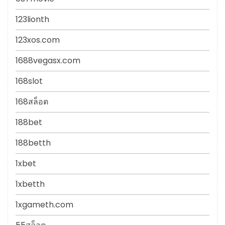
123lionth
123xos.com
1688vegasx.com
168slot
168สล็อต
188bet
188betth
1xbet
1xbetth
1xgameth.com