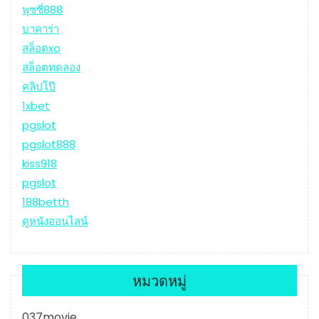
พุซซี่888
บาคาร่า
สล็อตxo
สล็อตทดลอง
คลิปโป๊
1xbet
pgslot
pgslot888
kiss918
pgslot
188betth
ดูหนังออนไลน์
หมวดหมู่
037movie