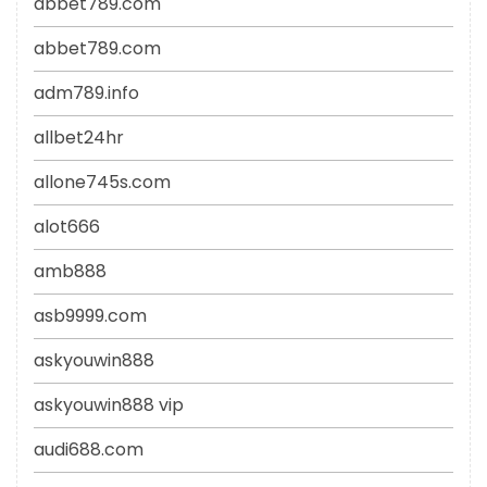
abbet789.com
abbet789.com
adm789.info
allbet24hr
allone745s.com
alot666
amb888
asb9999.com
askyouwin888
askyouwin888 vip
audi688.com