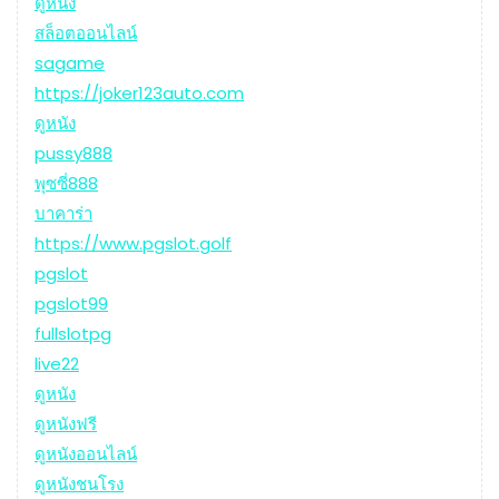
ดูหนัง
สล็อตออนไลน์
sagame
https://joker123auto.com
ดูหนัง
pussy888
พุซซี่888
บาคาร่า
https://www.pgslot.golf
pgslot
pgslot99
fullslotpg
live22
ดูหนัง
ดูหนังฟรี
ดูหนังออนไลน์
ดูหนังชนโรง