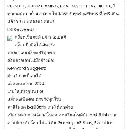
PG SLOT, JOKER GAMING, PRAGMATIC PLAY, JILI, CQ9
ทุกเกมคัดมาย้ำแตกง่าย โบนัสเข้ารัวๆพร้อมฟีพบร์ ซื้อฟรีสปิน
แล้วก็ ระบบทดลองเล่นฟรี
LSI Keywords:
สล็อตเว็บตรงไม่ผ่านเอเย่นต์
สล็อตมือถือได้เงินจริง
ทดลองเล่นสล็อตฟรีทุกค่าย
สล็อตวอเลทไม่มีอย่างน้อย
Keyword Suggest:
ฝาก 1 บาทก็เล่นได้
สล็อตแตกง่าย 2024
เกมใหม่ปัจจุบัน PG
แจ็กพอเพียงตแตกจริงทุกวี่วัน
คาสิโนสด baj88thb เล่นได้ทุกค่าย
เปิดประสบการณ์คาสิโนสดแบบเรียลไทม์กับ baj88thb จาก
ค่ายดังระดับโลก ได้แก่ SA Gaming, AE Sexy, Evolution