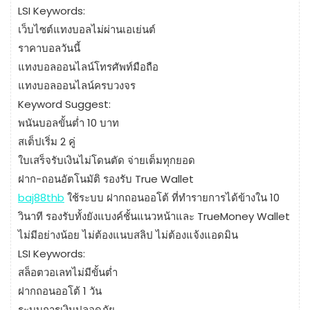
LSI Keywords:
เว็บไซต์แทงบอลไม่ผ่านเอเย่นต์
ราคาบอลวันนี้
แทงบอลออนไลน์โทรศัพท์มือถือ
แทงบอลออนไลน์ครบวงจร
Keyword Suggest:
พนันบอลขั้นต่ำ 10 บาท
สเต็ปเริ่ม 2 คู่
ใบเสร็จรับเงินไม่โดนตัด จ่ายเต็มทุกยอด
ฝาก-ถอนอัตโนมัติ รองรับ True Wallet
baj88thb
ใช้ระบบ ฝากถอนออโต้ ที่ทำรายการได้ข้างใน 10
วินาที รองรับทั้งยังแบงค์ชั้นแนวหน้าและ TrueMoney Wallet
ไม่มีอย่างน้อย ไม่ต้องแนบสลิป ไม่ต้องแจ้งแอดมิน
LSI Keywords:
สล็อตวอเลทไม่มีขั้นต่ำ
ฝากถอนออโต้ 1 วัน
ระบบการเงินปลอดภัย