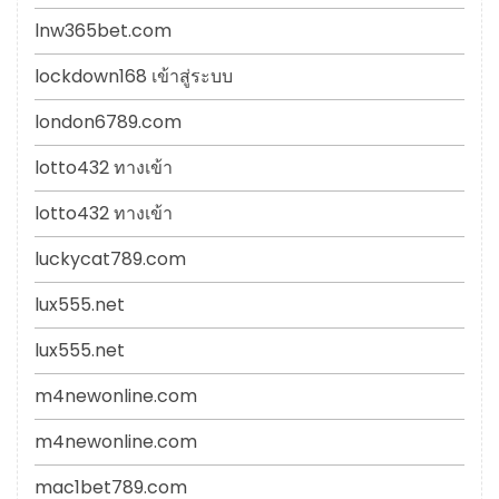
lnw365bet.com
lockdown168 เข้าสู่ระบบ
london6789.com
lotto432 ทางเข้า
lotto432 ทางเข้า
luckycat789.com
lux555.net
lux555.net
m4newonline.com
m4newonline.com
mac1bet789.com