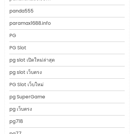
panda555
paramax1688.info
PG
PG Slot
pg slot เปิดใหม่ล่าสุด
pg slot เว็บตรง
PG Slot เว็บใหม่
pg SuperGame
pg เว็บตรง
pg718
pg77