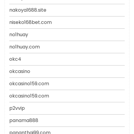
nakoya1688.site
niseko168bet.com
no1huay
no1huay.com
okc4
okcasino
okcasino159.com
okcasino159.com
p2vvip
panama888
pananthai99.com