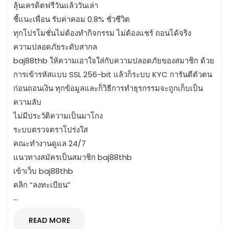
ลุ้นเครดิตฟรีวันแล้ววันเล่า
ชี้แนะเพื่อน รับค่าคอม 0.8% ชั่วชีวิต
ทุกโปรโมชั่นไม่ต้องทำกิจกรรม ไม่ต้องแชร์ ถอนได้จริง
ความปลอดภัยระดับสากล
baj88thb ให้ความเอาใจใส่กับความปลอดภัยของสมาชิก ด้วย
การเข้ารหัสแบบ SSL 256-bit แล้วก็ระบบ KYC การันตีตัวตน
ก่อนถอนเงิน ทุกข้อมูลและก็วิธีการทำธุรกรรมจะถูกเก็บเป็น
ความลับ
ไม่มีประวัติความเป็นมาโกง
ระบบตรวจตราโปร่งใส
คณะทำงานดูแล 24/7
แนวทางสมัครเป็นสมาชิก baj88thb
เข้าเว็บ baj88thb
คลิก “ลงทะเบียน”
…
READ
READ MORE