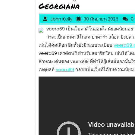
Georgiana
John Kelly
30 กันยายน 2025
0
veera69 เป็นเว็บคาสิโนออนไลน์ยอดนิยมอย่างยิ
ว่าจะเป็นเกมคาสิโนสด บาคาร่า สล็อต ยิงปลา ห
เล่นได้คัดเลือก อีกทั้งยังมีระบบระเบียบ
veera69 ส
veera69 เครดิตฟรี สำหรับสมาชิกใหม่ เล่นได้โด
ลักษณะเด่นของ veera69 ที่ทำให้ผู้เล่นมั่นอกมั่นใ
เหตุผลที่
veera69
กลายเป็นเว็บที่ได้รับความนิยม: