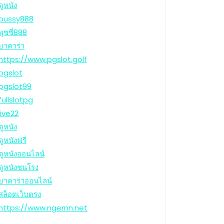
ดูหนัง
pussy888
พุซซี่888
บาคาร่า
https://www.pgslot.golf
pgslot
pgslot99
fullslotpg
live22
ดูหนัง
ดูหนังฟรี
ดูหนังออนไลน์
ดูหนังชนโรง
บาคาร่าออนไลน์
สล็อตเว็บตรง
https://www.ngernn.net