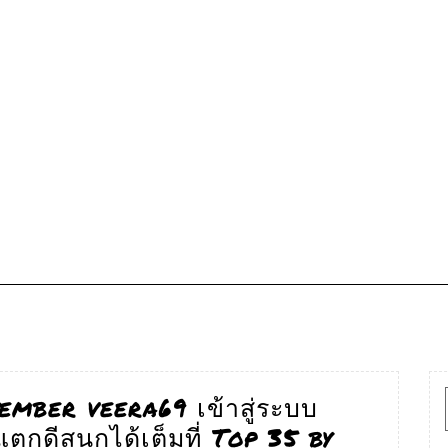
ember veera69 เข้าสู่ระบบ
ตกดีสนุกได้เต็มที่ Top 35 by