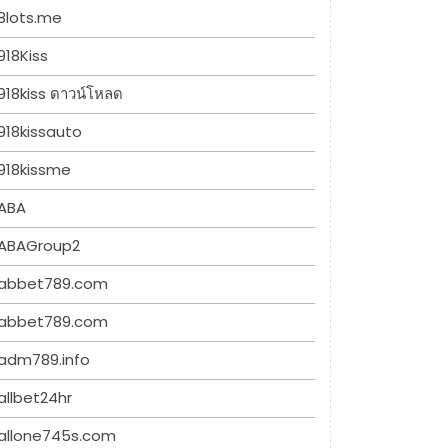
8lots.me
918Kiss
918kiss ดาวน์โหลด
918kissauto
918kissme
ABA
ABAGroup2
abbet789.com
abbet789.com
adm789.info
allbet24hr
allone745s.com