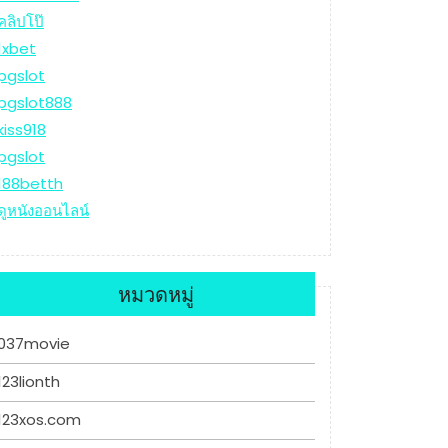
คลิปโป๊
1xbet
pgslot
pgslot888
kiss918
pgslot
188betth
ดูหนังออนไลน์
หมวดหมู่
037movie
123lionth
123xos.com