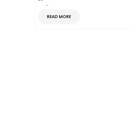
…
READ
READ MORE
MORE