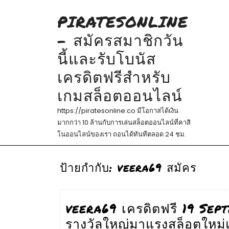
Skip
to
PIRATESONLINE
content
– สมัครสมาชิกวัน
นี้และรับโบนัส
เครดิตฟรีสำหรับ
เกมสล็อตออนไลน์
https://piratesonline.co มีโอกาสได้เงิน
มากกว่า 10 ล้านกับการเล่นสล็อตออนไลน์ที่คาสิ
โนออนไลน์ของเรา ถอนได้ทันทีตลอด 24 ชม.
ป้ายกำกับ:
veera69 สมัคร
veera69 เครดิตฟรี 19 Sept
รางวัลใหญ่มาแรงสล็อตใหม่แ