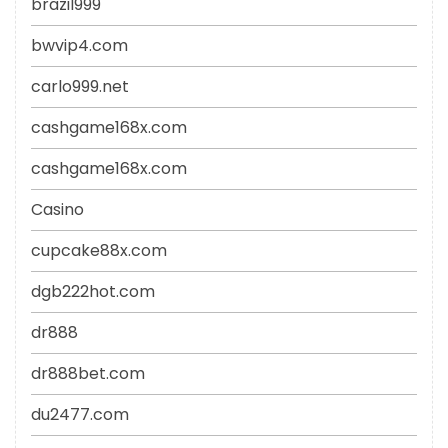
brazil999
bwvip4.com
carlo999.net
cashgame168x.com
cashgame168x.com
Casino
cupcake88x.com
dgb222hot.com
dr888
dr888bet.com
du2477.com