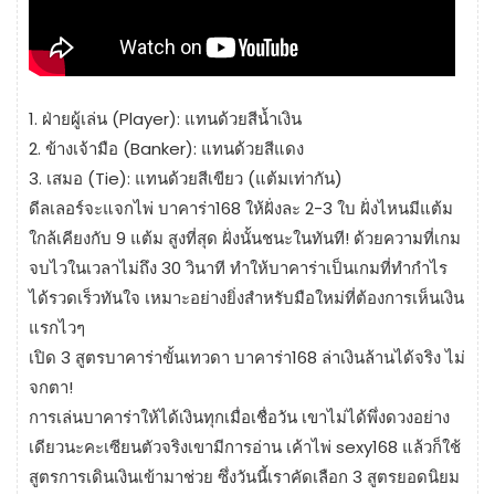
1. ฝ่ายผู้เล่น (Player): แทนด้วยสีน้ำเงิน
2. ข้างเจ้ามือ (Banker): แทนด้วยสีแดง
3. เสมอ (Tie): แทนด้วยสีเขียว (แต้มเท่ากัน)
ดีลเลอร์จะแจกไพ่ บาคาร่า168 ให้ฝั่งละ 2-3 ใบ ฝั่งไหนมีแต้ม
ใกล้เคียงกับ 9 แต้ม สูงที่สุด ฝั่งนั้นชนะในทันที! ด้วยความที่เกม
จบไวในเวลาไม่ถึง 30 วินาที ทำให้บาคาร่าเป็นเกมที่ทำกำไร
ได้รวดเร็วทันใจ เหมาะอย่างยิ่งสำหรับมือใหม่ที่ต้องการเห็นเงิน
แรกไวๆ
เปิด 3 สูตรบาคาร่าขั้นเทวดา บาคาร่า168 ล่าเงินล้านได้จริง ไม่
จกตา!
การเล่นบาคาร่าให้ได้เงินทุกเมื่อเชื่อวัน เขาไม่ได้พึ่งดวงอย่าง
เดียวนะคะเซียนตัวจริงเขามีการอ่าน เค้าไพ่ sexy168 แล้วก็ใช้
สูตรการเดินเงินเข้ามาช่วย ซึ่งวันนี้เราคัดเลือก 3 สูตรยอดนิยม