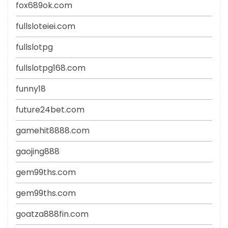
fox689ok.com
fullsloteiei.com
fullslotpg
fullslotpg168.com
funny18
future24bet.com
gamehit8888.com
gaojing888
gem99ths.com
gem99ths.com
goatza888fin.com