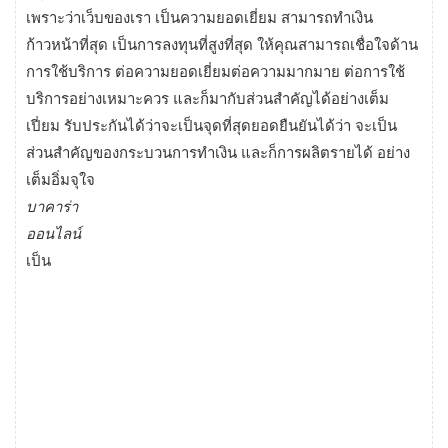
เพราะว่าเว็บของเรา เป็นความยอดเยี่ยม สามารถทำเงิน
ก้าวหน้าที่สุด เป็นการลงทุนที่สูงที่สุด ให้คุณสามารถเชื่อใจด้าน
การใช้บริการ ต่อความยอดเยี่ยมต่อความมากมาย ต่อการใช้
บริการอย่างเหมาะควร และก็มากับส่วนสำคัญได้อย่างเต็ม
เปี่ยม รับประกันได้ว่าจะเป็นจุดที่สุดยอดยืนยันได้ว่า จะเป็น
ส่วนสำคัญของกระบวนการทำเงิน และก็การผลิตรายได้ อย่าง
เต็มอิ่มจุใจ
บาคาร่า
ออนไลน์
เป็น