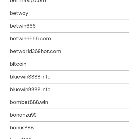
betm4vip.com
betway
betwin666
betwin6666.com
betworld369hot.com
bitcoin
bluewin8888.info
bluewin8888.info
bombet888.win
bonanza99
bonus888