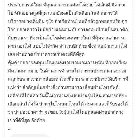
ประสบการณ์ใหม่ ที่คุณสามารถสมัครได้ง่าย ได้เงินดี มีความ
โปร่งใสอย่างสูงที่สุด แถมยังคงเป็นตัวเลือก ในด้านการให้
บริการอย่างเต็มอิ่ม จุใจ ถ้าเกิดท่านไหนที่กลัวถูกหลอกหรือ ถูก
โกง บอกเลยว่าไม่มีอย่างแน่นอน กับการลงทะเบียนเป็นสมาชิก
กับพวกเรา ที่จะเป็นเว็บไซต์ตรงหนทางใหม่ ที่คุ้มท่านสามารถ
ฝาก ถอนได้ แบบไม่จำกัด จำนวนอีกด้วย ซึ่งท่านเข้ามาเล่นได้
เลย ผ่านทางเข้าบาคาร่าเว็บตรงที่ดีที่สุด
คุ้มค่าต่อการลงทุน เป็นแหล่งรวบรวมเกมการพนัน ที่ยอดเยี่ยม
มีความมากมาย ในด้านการทำงานไม่ว่าท่านปรารถนา จะร่วม
สนุกกับพวกเรามากน้อยเท่าไหร่ก็ตาม พวกเรามีการให้บริการที่
แน่ๆว่า สำคัญเป็นอย่างยิ่งท่านสามารถ เลื่อนผ่านโทรศัพท์
เคลื่อนที่ได้แล้ว วันนี้ไม่ว่าท่านจะเล่นผ่านรุ่นไหน สามารถที่จะ
เลือกเล่นได้จริง นำพาไปไหนมาไหนได้ สะดวกและก็รับรองได้
ว่า น่ามองบาคาร่า จะชอบใจผู้เล่นได้โดยตลอดผ่านปากทาง
เข้าที่ดีที่สุด อีกด้วย
…