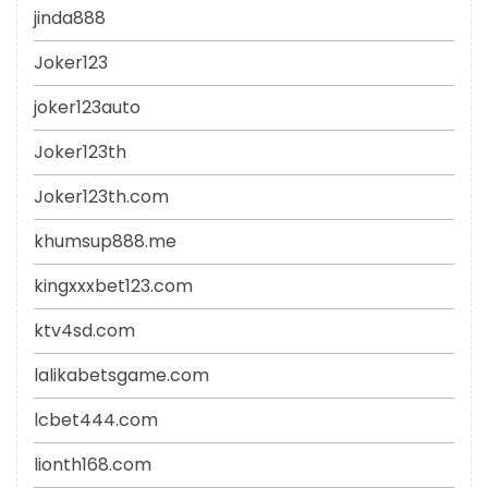
jinda888
Joker123
joker123auto
Joker123th
Joker123th.com
khumsup888.me
kingxxxbet123.com
ktv4sd.com
lalikabetsgame.com
lcbet444.com
lionth168.com