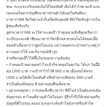
5. ลุ้นรางวัลแล้วก็ถอนเงิน: รอดีลเลอร์เปิดไพ่ หากฝั่งที่คุณแทง
ชนะ ระบบจะปรับยอดเงินให้โดยทันที เมื่อได้กำไรตามเป้าและ
กดถอนเงินฝากบัญชีธนาคารส่วนตัวได้เลยในทันทีค่ะ!
บาคาร่า168 จิตวิทยาแล้วก็เคล็ดลับคุมสติ คีย์เวิร์ดลับสู่การเป็น
ผู้ชนะที่จริงจริง
สูตรบาคาร่า168 จะไร้สาระเลยจ๊า ถ้าคุณขาดสิ่งที่คุณเรียกว่า
ระเบียบและสติ เซียนบาคาร่าใครอีกหลายๆคนไม่ได้หมดเนื้อ
หมดตัวเนื่องจากว่าสูตรไม่แม่น แต่ว่าหมดกระเป๋าเพราะเหตุว่า
ความอยากได้ และก็อารมณ์ชั่ววูบ
จำทริคกลุ่มนี้ไว้ให้ขึ้นใจก่อนกดวางเดิมพัน
• กำหนดเป้าหมายผลกำไรแล้วก็ขาดทุนในทุกวัน: ได้แก่ วันนี้มี
ทุน 1,000 บาท วางเป้ากำไรไว้ที่ 500 บาท เมื่อเล่นได้ครบ
1,500 บาทให้เลิกโดยทันที หรือถ้าหากเสียครบ 500 บาทก็
จำเป็นต้องพักผ่อน ห้ามตามทุนคืนเด็ดขาด
• อย่าแทงทุกตา: การเล่นเซ็กซี่บาคาร่า ที่ดีไม่จำเป็นต้องกดเดิม
พันทุกรอบ ตาไหนที่อ่านเค้าไพ่ไม่ออก รู้สึกก้ำกึ่งให้กดผ่านหรือ
นั่งดูสถิติไปก่อน คอยจวบจนกระทั่งเค้าไพ่มังกรหรือเค้าไพ่