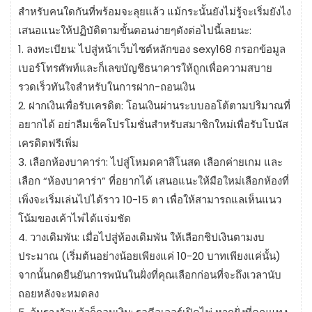
สำหรับคนใดกันที่พร้อมจะลุยแล้ว แม้กระนั้นยังไม่รู้จะเริ่มยังไง
เสนอแนะให้ปฏิบัติตามขั้นตอนง่ายๆดังต่อไปนี้เลยนะ:
1. ลงทะเบียน: ไปสู่หน้าเว็บไซต์หลักของ sexy168 กรอกข้อมูล
เบอร์โทรศัพท์และก็เลขบัญชีธนาคารให้ถูกเพื่อความสบาย
รวดเร็วทันใจสำหรับในการฝาก-ถอนเงิน
2. ฝากเงินเพื่อรับเครดิต: โอนเงินผ่านระบบออโต้ตามปริมาณที่
อยากได้ อย่าลืมเช็คโปรโมชั่นสำหรับสมาชิกใหม่เพื่อรับโบนัส
เครดิตฟรีเพิ่ม
3. เลือกห้องบาคาร่า: ไปสู่โหมดคาสิโนสด เลือกค่ายเกม และ
เลือก “ห้องบาคาร่า” ที่อยากได้ เสนอแนะให้มือใหม่เลือกห้องที่
เพิ่งจะเริ่มเล่นไปได้ราว 10-15 ตา เพื่อให้สามารถแลเห็นแนว
โน้มของเค้าไพ่ได้แจ่มชัด
4. วางเดิมพัน: เมื่อไปสู่ห้องเดิมพัน ให้เลือกชิปเงินตามงบ
ประมาณ (เริ่มต้นอย่างน้อยเพียงแค่ 10-20 บาทเพียงแค่นั้น)
จากนั้นกดยืนยันการพนันในฝั่งที่คุณเลือกก่อนที่จะถึงเวลานับ
ถอยหลังจะหมดลง