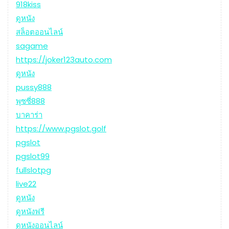
918kiss
ดูหนัง
สล็อตออนไลน์
sagame
https://joker123auto.com
ดูหนัง
pussy888
พุซซี่888
บาคาร่า
https://www.pgslot.golf
pgslot
pgslot99
fullslotpg
live22
ดูหนัง
ดูหนังฟรี
ดูหนังออนไลน์