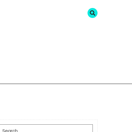
Search