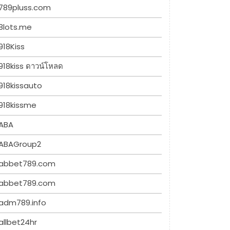
789pluss.com
8lots.me
918Kiss
918kiss ดาวน์โหลด
918kissauto
918kissme
ABA
ABAGroup2
abbet789.com
abbet789.com
adm789.info
allbet24hr