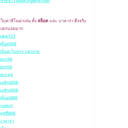
https://www.ngernn.net
เว็บคาสิโนน่าเล่น ทั้ง
สล็อต
และ
บาคาร่า
ตึงจริง
แตกบ่อยมาก
joker123
สล็อต168
สล็อตเว็บตรง แตกง่าย
slot99
slot66
slot44
judhai168
judhai168
สล็อต888
pgslot
พุซซี่888
บาคาร่า