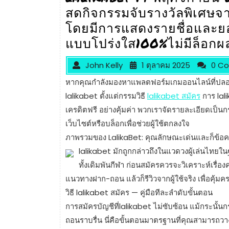
สดกิจกรรมจับรางวัลพิเศษจา
โดยมีการแสดงรายชื่อและย
แบบโปร่งใส100%ไม่มีล็อก
John Kelly
1 ตุลาคม 2025
0 C
หากคุณกำลังมองหาแพลตฟอร์มเกมออนไลน์ที่ปลอดภัย
lalikabet ตั้งแต่กรรมวิธี
lalikabet สมัคร
การ lal
เครดิตฟรี อย่างคุ้มค่า พวกเราจัดรายละเอียดเป็นกร
เว็บไซต์หรือบล็อกเพื่อช่วยผู้ใช้ตกลงใจ
ภาพรวมของ LalikaBet: คุณลักษณะเด่นและก็ข้อ
lalikabet มักถูกกล่าวถึงในแวดวงผู้เล่นไทยใ
ทั้งเดิมพันกีฬา ก่อนสมัครควรจะวิเคราะห์เรื่อง
แนวทางฝาก-ถอน แล้วก็รีวิวจากผู้ใช้จริง เพื่อค
วิธี lalikabet สมัคร — คู่มือทีละลำดับขั้นตอน
การสมัครบัญชีที่lalikabet ไม่ซับซ้อน แม้กระนั้
ถอนราบรื่น นี่คือขั้นตอนมาตรฐานที่คุณสามารถวา