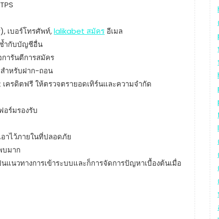
TTPS
), เบอร์โทรศัพท์,
lalikabet สมัคร
อีเมล
ซ้ำกับบัญชีอื่น
่อการันตีการสมัคร
et สำหรับฝาก-ถอน
bet เครดิตฟรี ให้ตรวจตรายอดเทิร์นและความจำกัด
ฟอร์มรองรับ
เอาไว้ภายในที่ปลอดภัย
่พบมาก
่เป็นแนวทางการเข้าระบบและก็การจัดการปัญหาเบื้องต้นเมื่อ