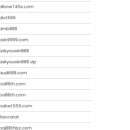
allone745s.com
alot666
amb888
asb9999.com
askyouwin888
askyouwin888 vip
audi688.com
ba88th.com
ba88th.com
babet555.com
Baccarat
baj88thbz.com