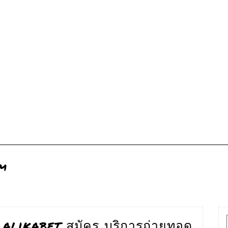
om
lalikabet สมัคร บริการถ่ายทอด