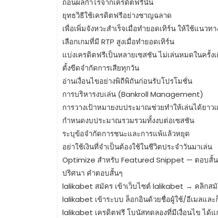
ถอนผลกำไรจากเครดิตฟรีนั้น
ยุทธวิธีใช้เครดิตฟรีอย่างชาญฉลาด
เพื่อเพิ่มจังหวะสำเร็จเมื่อทำยอดเทิร์น ให้ใช้แนวทางด
เลือกเกมที่มี RTP สูงเมื่อทำยอดเทิร์น
แบ่งเครดิตฟรีเป็นหลายเซสชัน ไม่เล่นหมดในครั้งเ
ตั้งขีดจำกัดการเสียทุกวัน
อ่านเงื่อนไขอย่างพิถีพิถันก่อนรับโปรโมชั่น
การบริหารงบเล่น (Bankroll Management)
การวางเป้าหมายงบประมาณช่วยทำให้เล่นได้ยาวและ
กำหนดงบประมาณรวมรวมทั้งงบต่อเซสชัน
ระบุข้อจำกัดการชนะและการแพ้แล้วหยุด
อย่าใช้เงินที่จำเป็นต้องใช้ในชีวิตประจำวันมาเล่น
Optimize สำหรับ Featured Snippet — ตอบสั้
ปริศนา คำตอบสั้นๆ
lalikabet สมัคร เข้าเว็บไซต์ lalikabet → คลิกส
lalikabet เข้าระบบ ล็อกอินด้วยชื่อผู้ใช้/อีเมลและ
lalikabet เครดิตฟรี โบนัสทดลองที่มีเงื่อนไข ได