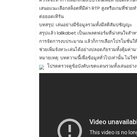
เสนอแนะเลือกสล็อตที่มีค่า RTP สูงหรือเกมที่ช่วยทำ
ต่อยอดเทิร์น
บทสรุป: เล่นอย่างมีข้อมูลรวมทั้งมีสติสัมปชัญญะ
สรุปแล้ว lalikabet เป็นแพลตฟอร์มที่น่าสนใจสำหร
การจัดการงบประมาณ แล้วก็การเลือกโปรโมชั่นให้ล
ช่วยเพิ่มจังหวะเล่นได้อย่างปลอดภัยรวมทั้งคุ้มค่ามา
หมายเหตุ: บทความนี้เพื่อข้อมูลทั่วไปเท่านั้น ไม่
โปรดตรวจดูข้อบังคับเขตแดนรวมทั้งเล่นอย่าง