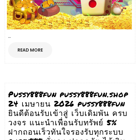
…
READ
READ MORE
MORE
Pussy888fun pussy888fun.shop
24 เมษายน 2026 pussy888fun
ยินดีต้อนรับเข้าสู่ เว็บเดิมพัน ครบ
วงจร แนะนำเพื่อนรับทรัพย์ 5%
ฝากถอนเร็วทันใจรองรับทุกระบบ