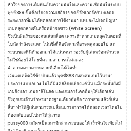
หัวใจของการเดิมพันเป็นความมั่นใจและความเชื่อมั่นในระบบ
พุซซี่888 ขึ้นชื่อเรื่องความเสถียรของเซิร์ฟเวอร์ครับ ตลอด
ระยะเวลาที่ผมได้ทดสอบการใช้งานมา แทบจะไม่เจอปัญหา
เกมหลุดกลางคันหรือหน้าจอขาว (White Screen)
ซึ่งเป็นฝันร้ายของคนเล่นสล็อต เพราะถ้าหากเกมหลุดในตอนที่
โบนัสกำลังจะแตก โน่นซึ่งก็คือจังหวะที่อาจหลุดลอยไป แต่
ระบบของที่นี่ทำออกมาได้แน่นหนา รองรับผู้เล่นพร้อมจำนวน
ไม่ใช่น้อยได้โดยที่ความสามารถไม่ลดลง
4. ความมากมายหลายที่เลือกได้ไม่ซ้ำ
เว้นแต่เคล็ดวิธีข้างต้นแล้ว พุซซี่888 ยังสะสมเกมไว้นานา
ประการแบบอย่าง ไม่ได้มีแค่สล็อตเพียงแค่นั้น แม้กระนั้นยังมี
เกมยิงปลา เกมคาสิโนสด และเกมอาร์เคดอื่นๆให้เลือกเล่น
ซึ่งทุกเกมล้วนรักษามาตรฐานเดียวกันคือ “ภาพสวยแล้วก็เล่น
ลื่น” ทำให้ผู้เล่นสามารถเปลี่ยนบรรยากาศได้ตลอดเวลาโดยไม่
ต้องสลับแอปไปมาให้วุ่นวาย
pussy888 สมัครเป็นสมาชิกผ่านระบบออโต้ เร็วทันใจเพียงไม่
ถึง 1 วินาที เกมสล็อต ครบทุกค่าย