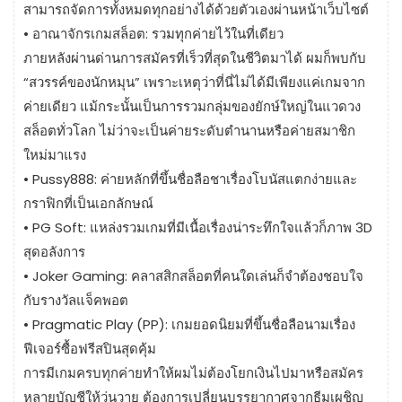
สามารถจัดการทั้งหมดทุกอย่างได้ด้วยตัวเองผ่านหน้าเว็บไซต์
• อาณาจักรเกมสล็อต: รวมทุกค่ายไว้ในที่เดียว
ภายหลังผ่านด่านการสมัครที่เร็วที่สุดในชีวิตมาได้ ผมก็พบกับ
“สวรรค์ของนักหมุน” เพราะเหตุว่าที่นี่ไม่ได้มีเพียงแค่เกมจาก
ค่ายเดียว แม้กระนั้นเป็นการรวมกลุ่มของยักษ์ใหญ่ในแวดวง
สล็อตทั่วโลก ไม่ว่าจะเป็นค่ายระดับตำนานหรือค่ายสมาชิก
ใหม่มาแรง
• Pussy888: ค่ายหลักที่ขึ้นชื่อลือชาเรื่องโบนัสแตกง่ายและ
กราฟิกที่เป็นเอกลักษณ์
• PG Soft: แหล่งรวมเกมที่มีเนื้อเรื่องน่าระทึกใจแล้วก็ภาพ 3D
สุดอลังการ
• Joker Gaming: คลาสสิกสล็อตที่คนใดเล่นก็จำต้องชอบใจ
กับรางวัลแจ็คพอต
• Pragmatic Play (PP): เกมยอดนิยมที่ขึ้นชื่อลือนามเรื่อง
ฟีเจอร์ซื้อฟรีสปินสุดคุ้ม
การมีเกมครบทุกค่ายทำให้ผมไม่ต้องโยกเงินไปมาหรือสมัคร
หลายบัญชีให้วุ่นวาย ต้องการเปลี่ยนบรรยากาศจากธีมเผชิญ