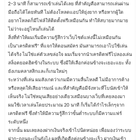
2-3 นาที ก็สามารถเข้าเล่นได้เลย ที่สำคัญคือสามารถเล่นผ่าน
มือถือได้โดยทันที ไม่ต้องโหลดแอปให้ยุ่งยาก หรือหากผู้ใด
อยากโหลดก็มีไฟล์ให้ติดตั้งฟรีเหมือนกัน ทำให้สบายมากมาย
ไม่ว่าจะอยู่ไหนก็เล่นได้
สิ่งที่ทำให้ผมเริ่มมีความรู้สึกว่าเว็บไซต์แห่งนี้ไม่เหมือนกัน
เป็น”เครดิตฟรี” ที่แจกให้ตอนสมัคร มันสามารถเอาไปใช้เล่น
ได้จริง ไม่ใช่แค่ตัวเลขล่อใจ ผมเริ่มจากนำเครดิตฟรีไปลองเล่น
สล็อตยอดฮิตข้างในระบบ ซึ่งมีให้เลือกค่อนข้างจะเยอะแยะ ทั้ง
ยังเกมคลาสสิกและก็เกมใหม่ๆ
ระหว่างที่เล่น ผมสังเกตว่าเกมมีความลื่นไหลดี ไม่มีอาการค้าง
หรือหลุดให้เสียอารมณ์ และที่สำคัญคือมีจังหวะที่โบนัสเข้าให้
เห็นจริง ไม่ใช่หมุนเสียอย่างเดียวเสมือนบางเว็บที่เคยลองมา
ผมใช้เวลาเล่นโดยประมาณ 20 นาที ก็เริ่มได้กำไรเล็กๆจาก
เครดิตฟรี ซึ่งทำให้มีความรู้สึกว่าขั้นต่ำระบบก็มีความแฟร์
ระดับหนึ่ง
จากนั้น ผมเลยลองฝากเงินจริงเข้าไปนิดหน่อย เพื่อมองว่าระบบ
ฝาก-ถอนจะเป็นยังไง ผลที่เกิดคือค่อนข้างจะเร็ว ฝากเงินเข้า