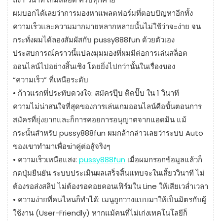
ผมบอกได้เลยว่าการมองหาแพลตฟอร์มที่ตอบปัญหาอีกทั้ง
ความเร็วและความมากมายหลากหลายนั้นไม่ใช้ว่าจะง่าย จน
กระทั่งผมได้ลองสัมผัสกับ pussy888fun ด้วยตัวเอง
ประสบการณ์คราวนี้แปลงมุมมองที่ผมมีต่อการเล่นสล็อต
ออนไลน์ไปอย่างสิ้นเชิง โดยยิ่งไปกว่านั้นในเรื่องของ
“ความเร็ว” ที่เหนือระดับ
• ก้าวแรกที่ประทับดวงใจ: สมัครปุ๊บ ติดปั๊บ ใน 1 วินาที
ความไม่น่าสนใจที่สุดของการเล่นเกมออนไลน์คือขั้นตอนการ
สมัครที่ยุ่งยากและก็การคอยการอนุญาตจากแอดมิน แม้
กระนั้นสำหรับ pussy888fun ผมกล้ากล่าวเลยว่าระบบ Auto
ของเขาทำมาเพื่อฆ่าคู่ต่อสู้จริงๆ
• ความเร็วเหนือแสง:
pussy888fun
เมื่อผมกรอกข้อมูลแล้วก็
กดปุ่มยืนยัน ระบบประเมินผลเสร็จสิ้นแทบจะในเสี้ยววินาที ไม่
ต้องรอส่งสลิป ไม่ต้องรอคอยคอนเฟิร์มใน Line ให้เสียเวล่ำเวลา
• ความง่ายที่คนไหนก็ทำได้: เมนูถูกวางแบบมาให้เป็นมิตรกับผู้
ใช้งาน (User-Friendly) หากแม้คนที่ไม่เก่งเทคโนโลยีก็