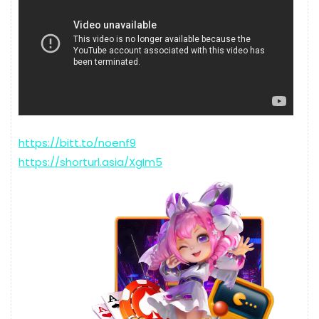
https://bitt.to/noenf9
https://shorturl.asia/XgIm5