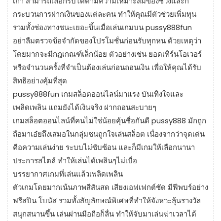
เก่า สามารถเลือกรับได้ตามความเหมาะสมของช่วงและก็
กระบวนการฝากเงินของแต่ละคน ทำให้คุณมีตัวช่วยเพิ่มทุน
รวมทั้งช่องทางชนะเยอะขึ้นเมื่อเล่นเกมบน pussy888fun
อย่าลืมตรวจข้อจำกัดของโปรโมชั่นก่อนรับทุกหน ด้วยเหตุว่า
โดยมากจะมีกฎเกณฑ์เล็กน้อย ตัวอย่างเช่น ยอดเทิร์นโอเวอร์
หรือจำนวนครั้งที่จำเป็นต้องเล่นก่อนถอนเงิน เพื่อให้คุณได้รับ
สิทธิอย่างคุ้มที่สุด
pussy888fun เกมสล็อตออนไลน์มาแรง บันเทิงใจและ
เพลิดเพลิน แถมยังได้เงินจริง ฝากถอนสะบายๆ
เกมสล็อตออนไลน์ที่คนไม่ใช่น้อยคุ้นชื่อกันดี pussy888 มักถูก
ถือมาเอ๋ยถึงเสมอในกลุ่มชนถูกใจเล่นสล็อต เนื่องจากว่าจุดเด่น
คือความเล่นง่าย ระบบไม่ซับซ้อน และก็มีเกมให้เลือกนานา
ประการสไตล์ ทำให้เล่นได้เพลินๆไม่เบื่อ
บรรยากาศเกมที่เล่นแล้วเพลิดเพลิน
ตัวเกมโดยมากเน้นภาพสีสันสด เสียงเอฟเฟกต์ชัด มีฟีพบร์อย่าง
ฟรีสปิน โบนัส รวมทั้งสัญลักษณ์พิเศษที่ทำให้จังหวะลุ้นรางวัล
สนุกสนานขึ้น เล่นผ่านมือถือก็ลื่น ทำให้จับมาเล่นฆ่าเวลาได้