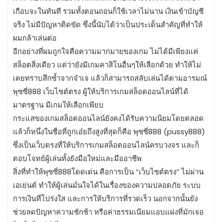
เกือบจะในทันที รวมทั้งตอนถอนก็ใช้เวลาไม่นาน เงินเข้าบัญชี
จริง ไม่มีปัญหาติดขัด ซึ่งนี้นับได้ว่าเป็นประเด็นสำคัญที่ทำให้
ผมกล้าเล่นต่อ
อีกอย่างที่ผมถูกใจคือความมากมายของเกม ไม่ได้มีเพียงแค่
สล็อตสิ่งเดียว แต่ว่ายังมีเกมคาสิโนอื่นๆให้เลือกด้วย ทำให้ไม่
เคยทราบสึกซ้ำจากจำเจ แล้วก็สามารถสลับเล่นได้ตามอารมณ์
พุซซี่888 เว็บไซต์ตรง ผู้ให้บริการเกมสล็อตออนไลน์ที่ได้
มาตรฐาน มีเกมให้เลือกเพียบ
กระแสของเกมสล็อตออนไลน์ยังคงได้รับความนิยมโดยตลอด
แล้วก็หนึ่งในชื่อที่ถูกเอ๋ยถึงสูงที่สุดก็คือ พุซซี่888 (pussy888)
ซึ่งเป็นเว็บตรงที่ให้บริการเกมสล็อตออนไลน์ครบวงจร และก็
ตอบโจทย์ผู้เล่นทั้งยังมือใหม่และมืออาชีพ
สิ่งที่ทำให้พุซซี่888โดดเด่น คือการเป็น “เว็บไซต์ตรง” ไม่ผ่าน
เอเย่นต์ ทำให้ผู้เล่นมั่นใจได้ในเรื่องของความปลอดภัย ระบบ
การเงินที่โปร่งใส และการให้บริการที่รวดเร็ว นอกจากนั้นยัง
ช่วยลดปัญหาความชักช้า หรือค่าธรรมเนียมแอบแฝงที่มักเจอ