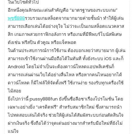
ในเว็บไซต์ทั่วไป
อีกหนึ่งคุณลักษณะเด่นสำคัญคือ “มาตรฐานของระบบเกม”
พุซซี่888
รวบรวมเกมสล็อตจากมากมายค่ายชั้นนำ ทำให้ผู้เล่น
สามารถเลือกเล่นได้อย่างจุใจ ไม่ว่าจะเป็นเกมสล็อตแนวคลาส
สิก เกมภาพสวยกราฟิกอลังการ หรือเกมที่มีฟีพบร์โบนัสพิเศษ
ดังเช่น ฟรีสปิน ตัวคูณ หรือแจ็คพอต
ในด้านประสบการณ์การใช้งาน ต้องบอกเลยว่าสบายมาก ผู้เล่น
สามารถเข้าใช้งานผ่านมือถือได้ในทันที ทั้งยังระบบ iOS และก็
Android โดยไม่จำเป็นจะต้องดาวน์โหลดแอปพลิเคชันก็
สามารถเล่นผ่านเว็บได้อย่างลื่นไหล หรือหากคนไหนอยากได้
ดาวน์โหลด ก็มีไฟล์ให้จัดตั้งฟรี ใช้งานง่าย รองรับทุกเครื่องใช้
ไม้สอย
ยิ่งไปกว่านี้ pussy888fun ยังขึ้นชื่อลือชาเรื่องโปรโมชั่น โดย
เฉพาะอย่างยิ่ง “เครดิตฟรี” สำหรับสมาชิกใหม่ ซึ่งสามารถนำ
ไปทดสอบเล่นได้จริง ช่วยให้ผู้เล่นได้สัมผัสระบบก่อนตัดสินใจ
ฝากเงินจริง ซึ่งถือได้ว่าจุดเด่นอย่างมากสำหรับมือใหม่ที่ยังไม่
แน่ใจ