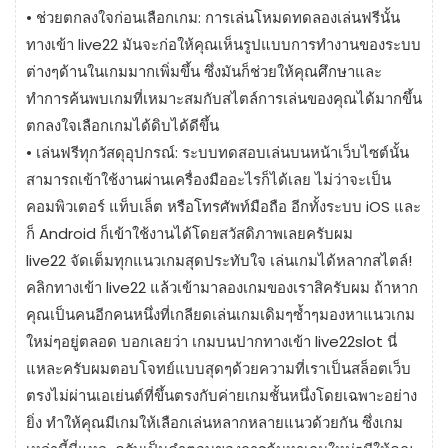
• ช่วยตกลงใจก่อนเลือกเกม: การเล่นโหมดทดลองเล่นฟรีนั้น
ทางเข้า live22 มันจะก่อให้คุณเห็นรูปแบบการทำงานของระบบ
ต่างๆด้านในเกมมากเพิ่มขึ้น ซึ่งมันก็ช่วยให้คุณศึกษาและ
ทำการค้นพบเกมที่เหมาะสมกับสไตล์การเล่นของคุณได้มากขึ้น
ตกลงใจเลือกเกมได้ดิบได้ดีขึ้น
• เล่นฟรีทุกวัสดุอุปกรณ์: ระบบทดสอบเล่นบนหน้าเว็บไซต์นั้น
สามารถเข้าใช้งานผ่านเครื่องมืออะไรก็ได้เลย ไม่ว่าจะเป็น
คอมพิวเตอร์ แท็บเล็ต หรือโทรศัพท์มือถือ อีกทั้งระบบ iOS และ
ก็ Android ก็เข้าใช้งานได้โดยสวัสดิภาพเลยครับผม
live22 จัดเต็มทุกแนวเกมสุดประทับใจ เล่นเกมได้หลากสไตล์!
คลิกทางเข้า live22 แล้วเข้ามาลองเกมของเราสิครับผม ถ้าหาก
คุณเป็นคนอีกคนหนึ่งที่เกลียดเล่นเกมเดิมๆซ้ำๆมองหาแนวเกม
ใหม่ๆอยู่ตลอด บอกเลยว่า เกมบนปากทางเข้า live22slot นี่
แหละครับผมตอบโจทย์แบบสุดๆด้วยความที่เราเป็นสล็อตเว็บ
ตรงไม่ผ่านเอเย่นต์ที่ขึ้นตรงกับค่ายเกมชั้นหนึ่งโดยเฉพาะอย่าง
ยิ่ง ทำให้คุณมีเกมให้เลือกเล่นหลากหลายแนวด้วยกัน ซึ่งเกม