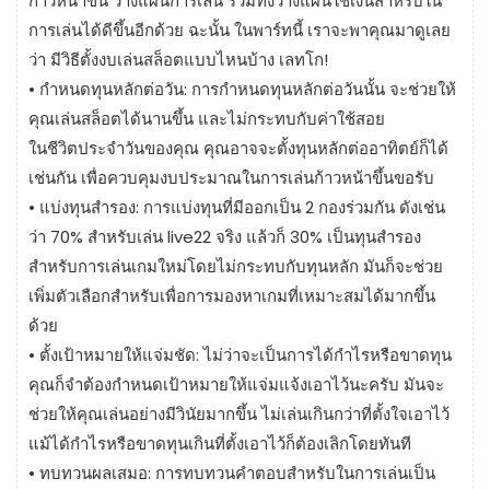
ก้าวหน้าขึ้น วางแผนการเล่น รวมทั้งวางแผนใช้เงินสำหรับใน
การเล่นได้ดีขึ้นอีกด้วย ฉะนั้น ในพาร์ทนี้ เราจะพาคุณมาดูเลย
ว่า มีวิธีตั้งงบเล่นสล็อตแบบไหนบ้าง เลทโก!
• กำหนดทุนหลักต่อวัน: การกำหนดทุนหลักต่อวันนั้น จะช่วยให้
คุณเล่นสล็อตได้นานขึ้น และไม่กระทบกับค่าใช้สอย
ในชีวิตประจำวันของคุณ คุณอาจจะตั้งทุนหลักต่ออาทิตย์ก็ได้
เช่นกัน เพื่อควบคุมงบประมาณในการเล่นก้าวหน้าขึ้นขอรับ
• แบ่งทุนสำรอง: การแบ่งทุนที่มีออกเป็น 2 กองร่วมกัน ดังเช่น
ว่า 70% สำหรับเล่น live22 จริง แล้วก็ 30% เป็นทุนสำรอง
สำหรับการเล่นเกมใหม่โดยไม่กระทบกับทุนหลัก มันก็จะช่วย
เพิ่มตัวเลือกสำหรับเพื่อการมองหาเกมที่เหมาะสมได้มากขึ้น
ด้วย
• ตั้งเป้าหมายให้แจ่มชัด: ไม่ว่าจะเป็นการได้กำไรหรือขาดทุน
คุณก็จำต้องกำหนดเป้าหมายให้แจ่มแจ้งเอาไว้นะครับ มันจะ
ช่วยให้คุณเล่นอย่างมีวินัยมากขึ้น ไม่เล่นเกินกว่าที่ตั้งใจเอาไว้
แม้ได้กำไรหรือขาดทุนเกินที่ตั้งเอาไว้ก็ต้องเลิกโดยทันที
• ทบทวนผลเสมอ: การทบทวนคำตอบสำหรับในการเล่นเป็น