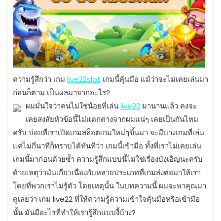
ความรู้สึกว่า เกม
live22slot
เกมนี้คุ้นมือ แม้ว่าจะไม่เคยเล่นมา
ก่อนก็ตาม เป็นผลมาจากอะไร?
ผมมั่นใจว่าคนไม่ใช่น้อยที่เล่น
live22
มานานแล้ว คงจะ
เคยสงสัยหัวข้อนี้ไม่แตกต่างจากผมแน่ๆ เคยเป็นกันไหม
ครับ บ่อยที่เราเปิดเกมสล็อตเกมใหม่ๆขึ้นมา จะมีบางเกมที่เล่น
แค่ไม่กี่นาทีก็ทราบได้ทันทีว่า เกมนี้เข้ามือ ทั้งที่เราไม่เคยเล่น
เกมนี้มาก่อนด้วยซ้ำ ความรู้สึกแบบนี้ไม่ใช่เรื่องบังเอิญนะครับ
ด้วยเหตุว่ามันเกี่ยวเนื่องกับหลายประเภทที่เกมส่งต่อมาให้เรา
โดยที่พวกเราไม่รู้ตัว โดยเหตุนั้น ในบทความนี้ ผมจะพาคุณมา
ดูเลยว่า เกม live22 ที่ให้ความรู้ความเข้าใจคุ้นมือหรือเข้ามือ
นั้น มันมีอะไรที่ทำให้เรารู้สึกแบบงี้บ้าง?