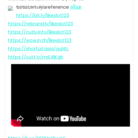
ขอขอบพระคุณreference
สล็อต
https://bit.ly/likeslot123
https://rebrand.ly/likeslot123
https://cutly.info/likeslot123
https://wow.in.th/likeslot123
https://shorturl.asia/guNtL
https://cutt.ly/mrE4lKgb