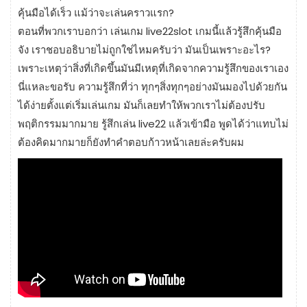
คุ้นมือได้เร็ว แม้ว่าจะเล่นคราวแรก?
ตอนที่พวกเราบอกว่า เล่นเกม live22slot เกมนี้แล้วรู้สึกคุ้นมือ
จัง เราชอบอธิบายไม่ถูกใช่ไหมครับว่า มันเป็นเพราะอะไร?
เพราะเหตุว่าสิ่งที่เกิดขึ้นมันมีเหตุที่เกิดจากความรู้สึกของเราเอง
นี่แหละขอรับ ความรู้สึกที่ว่า ทุกๆสิ่งทุกๆอย่างมันมองไปด้วยกัน
ได้ง่ายตั้งแต่เริ่มเล่นเกม มันก็เลยทำให้พวกเราไม่ต้องปรับ
พฤติกรรมมากมาย รู้สึกเล่น live22 แล้วเข้ามือ พูดได้ว่าแทบไม่
ต้องคิดมากมายก็ยังทำคำตอบก้าวหน้าเลยล่ะครับผม