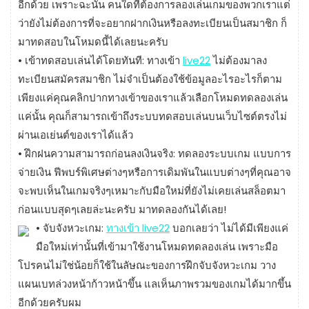
อีกด้วย เพราะฉะนั้น คนใดที่ต้องการลองเล่นเกมของพวกเราแต่
ว่ายังไม่ต้องการที่จะอยากฝากเงินหรือลงทะเบียนเป็นสมาชิก ก็
มาทดสอบในโหมดนี้ได้เลยนะครับ
• เข้าทดสอบเล่นได้โดยทันที: ทางเข้า
live22
ไม่ต้องมาลง
ทะเบียนสมัครสมาชิก ไม่จำเป็นต้องใช้ข้อมูลอะไรอะไรก็ตาม
เพียงแค่คุณคลิกปากทางเข้าของเราแล้วเลือกโหมดทดลองเล่น
แค่นั้น คุณก็สามารถเข้าถึงระบบทดสอบเล่นบนเว็บไซต์ตรงไม่
ผ่านเอเย่นต์ของเราได้แล้ว
• ฝึกฝนความสามารถก่อนลงเงินจริง: ทดลองระบบเกม แบบการ
จ่ายเงิน ฟีพบร์พิเศษต่างๆหรือการเดิมพันในแบบต่างๆที่คุณอาจ
จะพบเห็นในเกมจริงๆเหมาะกับมือใหม่ที่ยังไม่เคยเล่นสล็อตมา
ก่อนแบบสุดๆเลยล่ะนะครับ มาทดลองกันได้เลย!
• จับจังหวะเกม:
ทางเข้า live22
บอกเลยว่า ไม่ได้มีเพียงแค่
มือใหม่เท่านั้นที่เข้ามาใช้งานโหมดทดลองเล่น เพราะมือ
โปรคนไม่ใช่น้อยก็ใช้ในลัษณะของการฝึกจับจังหวะเกม วาง
แผนเบทล่วงหน้าก้าวหน้าขึ้น แลเห็นภาพรวมของเกมได้มากขึ้น
อีกด้วยครับผม