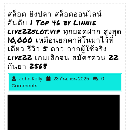
สล็อต ยิงปลา สล็อตออนไลน์
อันดับ 1 Top 46 by Linnie
live22slot.vip ทุกยอดฝาก สูงสุด
10,000 เหมือนยกคาสิโนมาไว้ที่
เดียว รีวิว 5 ดาว จากผู้ใช้จริง
live22 เกมเลิกจน สมัครด่วน 22
กันยา 2568
John Kelly
23 กันยายน 2025
0
Comments