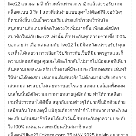
live22 แนวคลาสสิกก้าวหน้าเท่าพวกเราอีกแล้วล่ะขอรับ เกม
สล็อตแบบ 3 รีล 1 แถวที่เล่นง่ายแบบสุดๆไม่ต้องมีฟีเจอร์ใดๆ
ก็ตามทั้งสิ้น เน้นย้ำความเรียบง่ายแล้วก็รวดเร็วทันใจ
สนุกสนานกับเกมสล็อตในดวงใจเพิ่มมากขึ้น เพียงแต่สมัคร
สมาชิกใหม่กับ live22 เท่านั้น ค้ำประกันทุกความซาบซึ้ง 100%
บอกเลยว่า เลือกเล่นเกมกับ live22 ไม่มีผิดหวังแน่ๆขอรับ! คุณ
จะเห็นได้เลยว่า การเลือกใช้บริการกับเว็บที่มีมาตรฐานและก็
ความปลอดภัยสูง คุณจะได้อะไรกลับไปมากไม่น้อยเลยทีเดียว
ล้นหลามเลยล่ะนะครับ เว็บตรงที่มีระบบระเบียบทดสอบเล่นฟรี
ให้ท่านได้ทดสอบเล่นก่อนเดิมพันจริง ไม่ต้องมานั่งเสี่ยงกับการ
เล่นเกมต่างๆแบบไม่เคยทราบอะไรเลย แถมเกมสล็อตทั้งหมด
บนเว็บนั้นยังมีความมากมายหลายสูงอีกด้วย ทำให้ท่านเลือก
เกมที่ปรารถนาได้ดีขึ้น สนุกกับเกมต่างๆได้มากขึ้นอีกด้วยด้วย
เหมือนกัน โดยเหตุนี้ แม้คุณต้องการทำกำไรกับพวกเราล่ะก็ ลง
ทะเบียนเป็นสมาชิกใหม่ได้แล้ววันนี้ รับประกันทุกความประทับ
ใจ 100% แน่นอน ลงทะเบียนเป็นสมาชิกเลย!
สล็อตฟรี live22 Fakear.com 25 MAY 2025 Kelvin อยากรวย