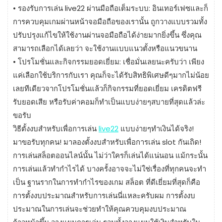
• รองรับการเล่น live22 ผ่านมือถือเต็มระบบ: อินเทอร์เฟซและก็
การควบคุมเกมผ่านหน้าจอมือถือของเรานั้น ถูกวางแบบรวมทั้ง
ปรับปรุงแก้ไขให้ใช้งานผ่านจอมือถือได้ง่ายมากยิ่งขึ้น ซึ่งคุณ
สามารถเลือกได้เลยว่า จะใช้งานแบบแนวตั้งหรือแนวขนาน
• โปรโมชั่นและกิจกรรมยอดเยี่ยม: เชื่อมั่นเลยนะครับว่า เพียง
แค่เลือกใช้บริการกับเรา คุณก็จะได้รับสิทธิพิเศษดีๆมากไม่น้อย
เลยทีเดียวจากโปรโมชั่นแล้วก็กิจกรรมที่ยอดเยี่ยม เครดิตฟรี
รับยอดเสีย หรือรับค่าคอมก็ทำเป็นแบบง่ายๆสบายที่สุดแล้วล่ะ
ขอรับ
วิธีตั้งงบสำหรับเพื่อการเล่น
live22
แบบง่ายๆทำเงินได้จริง!
มาขอรับทุกคน! มาลองตั้งงบสำหรับเพื่อการเล่น slot กันเถิด!
การเล่นสล็อตออนไลน์นั้น ไม่ว่าใครก็เล่นได้แน่นอน แม้กระนั้น
การเล่นแล้วทำกำไรได้ บางครั้งอาจจะไม่ใช่เรื่องที่ทุกคนจะทำ
เป็น ฐานรากในการทำกำไรของเกม สล็อต ที่ดีเยี่ยมที่สุดก็คือ
การตั้งงบประมาณสำหรับการเล่นนี่แหละครับผม การตั้งงบ
ประมาณในการเล่นจะช่วยทำให้คุณควบคุมงบประมาณ