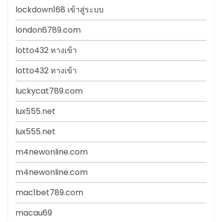
lockdown168 เข้าสู่ระบบ
london6789.com
lotto432 ทางเข้า
lotto432 ทางเข้า
luckycat789.com
lux555.net
lux555.net
m4newonline.com
m4newonline.com
mac1bet789.com
macau69