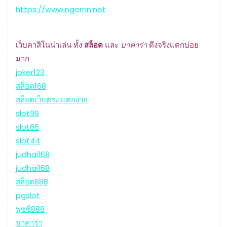
https://www.ngernn.net
เว็บคาสิโนน่าเล่น ทั้ง
สล็อต
และ
บาคาร่า
ตึงจริงแตกบ่อย
มาก
joker123
สล็อต168
สล็อตเว็บตรง แตกง่าย
slot99
slot66
slot44
judhai168
judhai168
สล็อต888
pgslot
พุซซี่888
บาคาร่า