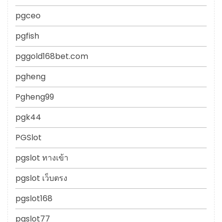
pgceo
pgfish
pggold168bet.com
pgheng
Pgheng99
pgk44
PGSlot
pgslot ทางเข้า
pgslot เว็บตรง
pgslot168
pgslot77