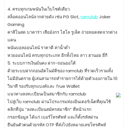
4. ครบทุกเกมพนันในเว็บไซต์เดียว
สล็อตออนไลน์จากค่ายดัง เช่น PG Slot,
ramclub
Joker
Gaming
คาสิโนสด บาคาร่า เสือมังกร ไฮโล รูเล็ต ถ่ายทอดสดจากต่าง
แดน
พนันบอลออนไลน์ ราคาดี ค่าน้ำต่ำ
หวยออนไลน์ ครบทุกประเภท อีกทั้งไทย ลาว ฮานอย ยี่กี
5. ระบบการเงินมั่นคง ฝาก-ถอนออโต้
ด้วยระบบฝากถอนอัตโนมัติของ ramclub ที่รวดเร็วรวมทั้ง
ไม่มีอันตราย ผู้เล่นสามารถทำรายการได้ด้วยตัวเองภายใน 10
วินาที รองรับทุกแบงค์และ True Wallet
แนวทางลงทะเบียนเป็นสมาชิกกับ ramclub
ไปสู่เว็บ ramclub ผ่านโปรแกรมท่องอินเตอร์เน็ตที่คุณใช้
คลิกที่ปุ่ม “ลงทะเบียนสมัครสมาชิก” ที่หน้าแรก
กรอกข้อมูล ได้แก่ เบอร์โทรศัพท์ และก็ตั้งรหัสผ่าน
ยืนยันตัวตนด้วยรหัส OTP ที่ส่งไปยังหมายเลขโทรศัพท์