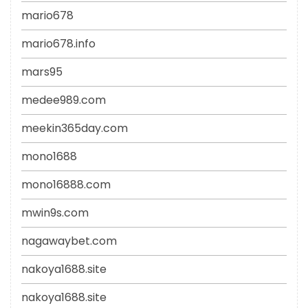
mario678
mario678.info
mars95
medee989.com
meekin365day.com
mono1688
mono16888.com
mwin9s.com
nagawaybet.com
nakoya1688.site
nakoya1688.site