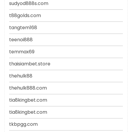
sudyod888s.com
t88golds.com
tangtem168
teenoi888
temmax69
thaisiambet.store
thehulk88
thehulk888.com
tia8kingbet.com
tia8kingbet.com
tkbpgg.com