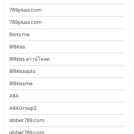
789pluss.com
789pluss.com
8lots.me
918Kiss
918kiss ดาวน์โหลด
918kissauto
918kissme
ABA
ABAGroup2
abbet789.com
abbet789.com