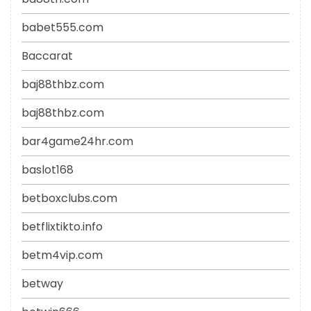
babet555.com
Baccarat
baj88thbz.com
baj88thbz.com
bar4game24hr.com
baslot168
betboxclubs.com
betflixtikto.info
betm4vip.com
betway