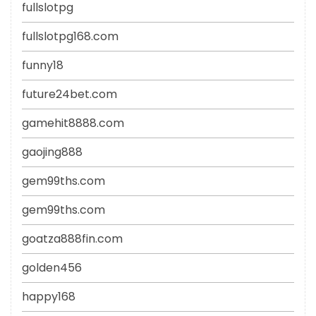
fullslotpg
fullslotpg168.com
funny18
future24bet.com
gamehit8888.com
gaojing888
gem99ths.com
gem99ths.com
goatza888fin.com
golden456
happy168