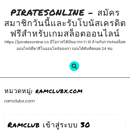
Skip
PIRATESONLINE – สมัคร
to
content
สมาชิกวันนี้และรับโบนัสเครดิต
ฟรีสำหรับเกมสล็อตออนไลน์
https://piratesonline.co มีโอกาสได้เงินมากกว่า 10 ล้านกับการเล่นสล็อต
ออนไลน์ที่คาสิโนออนไลน์ของเรา ถอนได้ทันทีตลอด 24 ชม.
หมวดหมู่:
ramclubx.com
ramclubx.com
Ramclub เข้าสู่ระบบ 30