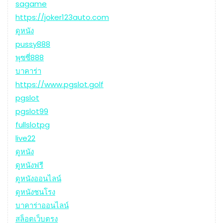
sagame
https://joker123auto.com
ดูหนัง
pussy888
พุซซี่888
บาคาร่า
https://www.pgslot.golf
pgslot
pgslot99
fullslotpg
live22
ดูหนัง
ดูหนังฟรี
ดูหนังออนไลน์
ดูหนังชนโรง
บาคาร่าออนไลน์
สล็อตเว็บตรง