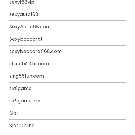
sexy168vip
sexyauto168
SexyAuto168.com
Sexybaccarat
sexybaccarat168.com
shinobi24hr.com
sing55fun.com
six9game
six9game.win
Slot
Slot Online