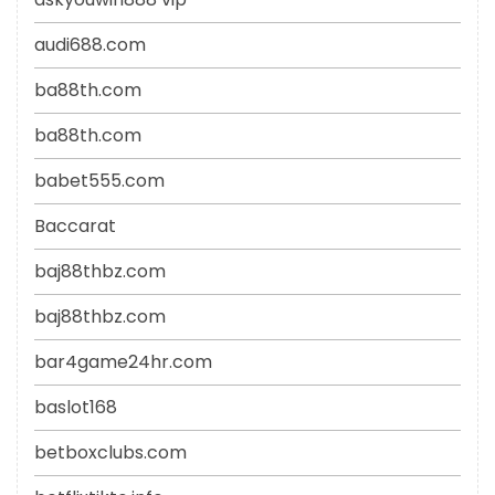
audi688.com
ba88th.com
ba88th.com
babet555.com
Baccarat
baj88thbz.com
baj88thbz.com
bar4game24hr.com
baslot168
betboxclubs.com