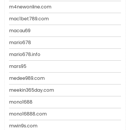
m4newonline.com
mac1bet789.com
macau69
mario678
mario678.info
mars95
medee989.com
meekin365day.com
mono1688
mono16888.com
mwin9s.com