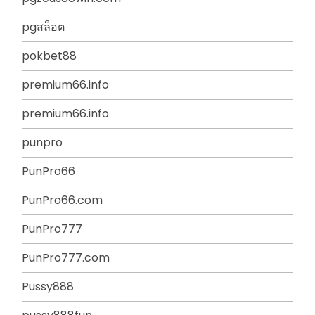
pgสล็อต
pokbet88
premium66.info
premium66.info
punpro
PunPro66
PunPro66.com
PunPro777
PunPro777.com
Pussy888