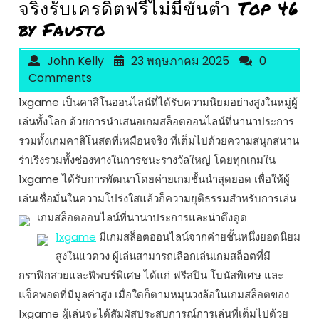
จริงรับเครดิตฟรีไม่มีขั้นต่ำ Top 46
by Fausto
John Kelly
23 พฤษภาคม 2025
0
Comments
1xgame เป็นคาสิโนออนไลน์ที่ได้รับความนิยมอย่างสูงในหมู่ผู้
เล่นทั้งโลก ด้วยการนำเสนอเกมสล็อตออนไลน์ที่นานาประการ
รวมทั้งเกมคาสิโนสดที่เหมือนจริง ที่เต็มไปด้วยความสนุกสนาน
ร่าเริงรวมทั้งช่องทางในการชนะรางวัลใหญ่ โดยทุกเกมใน
1xgame ได้รับการพัฒนาโดยค่ายเกมชั้นนำสุดยอด เพื่อให้ผู้
เล่นเชื่อมั่นในความโปร่งใสแล้วก็ความยุติธรรมสำหรับการเล่น
เกมสล็อตออนไลน์ที่นานาประการและน่าดึงดูด
1xgame
มีเกมสล็อตออนไลน์จากค่ายชั้นหนึ่งยอดนิยม
สูงในแวดวง ผู้เล่นสามารถเลือกเล่นเกมสล็อตที่มี
กราฟิกสวยและฟีพบร์พิเศษ ได้แก่ ฟรีสปิน โบนัสพิเศษ และ
แจ็คพอตที่มีมูลค่าสูง เมื่อใดก็ตามหมุนวงล้อในเกมสล็อตของ
1xgame ผู้เล่นจะได้สัมผัสประสบการณ์การเล่นที่เต็มไปด้วย