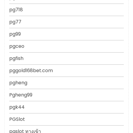
pg718
pg77
pg99
pgceo
pgfish
pggold168bet.com
pgheng
Pgheng99
pgk44
PGSlot
pgslot ทางเข้า