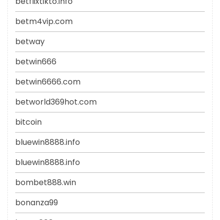
betflixtikto.info
betm4vip.com
betway
betwin666
betwin6666.com
betworld369hot.com
bitcoin
bluewin8888.info
bluewin8888.info
bombet888.win
bonanza99