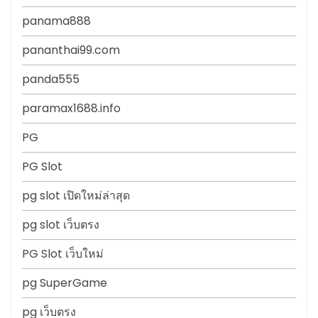
panama888
pananthai99.com
panda555
paramax1688.info
PG
PG Slot
pg slot เปิดใหม่ล่าสุด
pg slot เว็บตรง
PG Slot เว็บใหม่
pg SuperGame
pg เว็บตรง