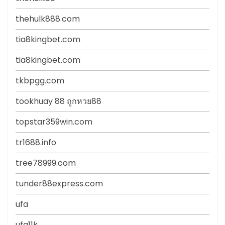
thehulk888.com
tia8kingbet.com
tia8kingbet.com
tkbpgg.com
tookhuay 88 ถูกหวย88
topstar359win.com
tr1688.info
tree78999.com
tunder88express.com
ufa
ufa11k