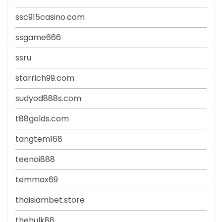
ssc915casino.com
ssgame666
ssru
starrich99.com
sudyod888s.com
t88golds.com
tangtem168
teenoi888
temmax69
thaisiambet.store
thehulk88