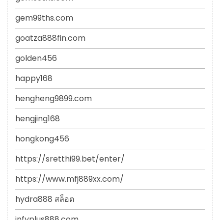
gem99ths.com
goatza888fin.com
golden456
happy168
hengheng9899.com
hengjing168
hongkong456
https://sretthi99.bet/enter/
https://www.mfj889xx.com/
hydra888 สล็อต
infyplus888.com