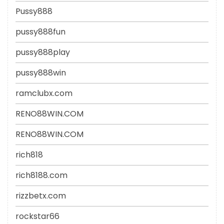
Pussy888
pussy888fun
pussy888play
pussy888win
ramclubx.com
RENO88WIN.COM
RENO88WIN.COM
rich818
rich8188.com
rizzbetx.com
rockstar66