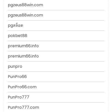
pgzeus88win.com
pgzeus88win.com
pgสล็อต
pokbet88
premium66.info
premium66.info
punpro
PunPro66
PunPro66.com
PunPro777
PunPro777.com