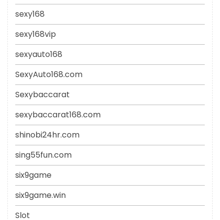
sexy168
sexy168vip
sexyauto168
SexyAuto168.com
Sexybaccarat
sexybaccarat168.com
shinobi24hr.com
sing55fun.com
six9game
six9game.win
Slot