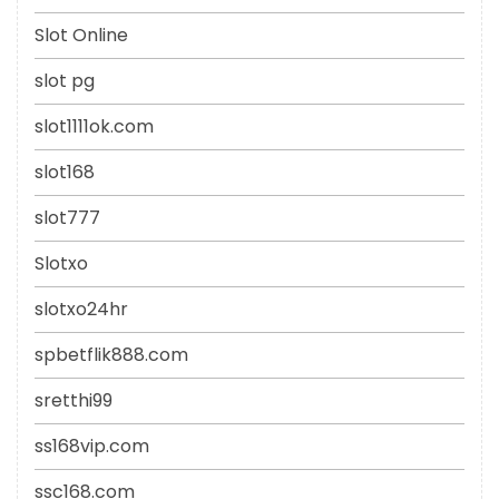
Slot Online
slot pg
slot1111ok.com
slot168
slot777
Slotxo
slotxo24hr
spbetflik888.com
sretthi99
ss168vip.com
ssc168.com