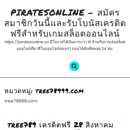
Skip
PIRATESONLINE – สมัคร
to
content
สมาชิกวันนี้และรับโบนัสเครดิต
ฟรีสำหรับเกมสล็อตออนไลน์
https://piratesonline.co มีโอกาสได้เงินมากกว่า 10 ล้านกับการเล่นสล็อต
ออนไลน์ที่คาสิโนออนไลน์ของเรา ถอนได้ทันทีตลอด 24 ชม.
หมวดหมู่:
tree78999.com
tree78999.com
tree789 เครดิตฟรี 28 สิงหาคม