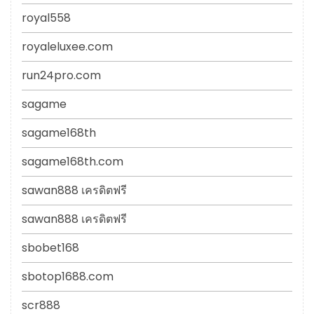
royal558
royaleluxee.com
run24pro.com
sagame
sagame168th
sagame168th.com
sawan888 เครดิตฟรี
sawan888 เครดิตฟรี
sbobet168
sbotop1688.com
scr888