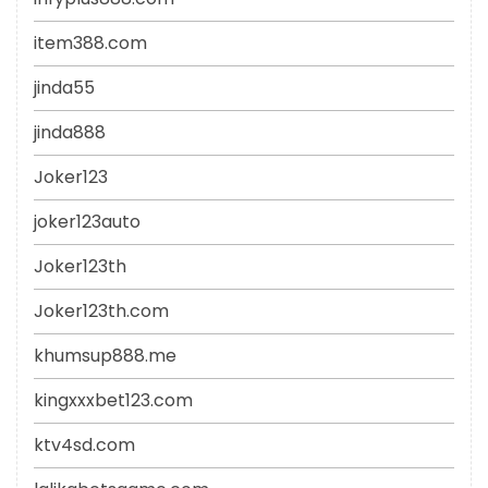
item388.com
jinda55
jinda888
Joker123
joker123auto
Joker123th
Joker123th.com
khumsup888.me
kingxxxbet123.com
ktv4sd.com