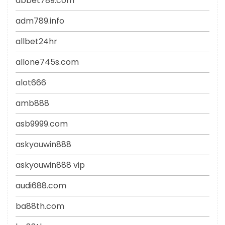
abbet789.com
adm789.info
allbet24hr
allone745s.com
alot666
amb888
asb9999.com
askyouwin888
askyouwin888 vip
audi688.com
ba88th.com