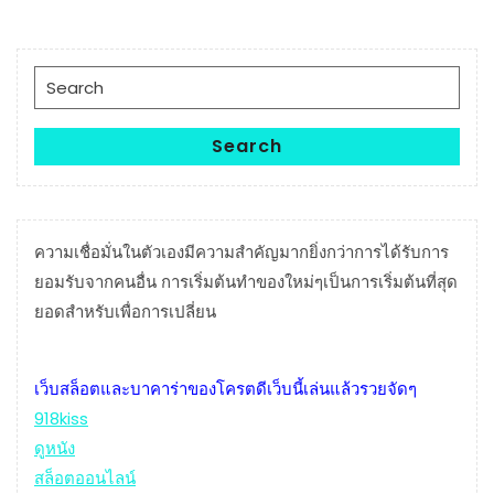
Search
for:
Search
ความเชื่อมั่นในตัวเองมีความสำคัญมากยิ่งกว่าการได้รับการ
ยอมรับจากคนอื่น การเริ่มต้นทำของใหม่ๆเป็นการเริ่มต้นที่สุด
ยอดสำหรับเพื่อการเปลี่ยน
เว็บสล็อตและบาคาร่าของโครตดีเว็บนี้เล่นแล้วรวยจัดๆ
918kiss
ดูหนัง
สล็อตออนไลน์