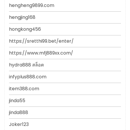
hengheng9899.com
hengjing168
hongkong456
https://sretthi99.bet/enter/
https://www.mfj889xx.com/
hydra888 สล็อต
infyplus888.com
item388.com
jinda55
jinda888
Joker123