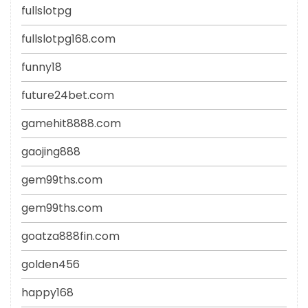
fullslotpg
fullslotpg168.com
funny18
future24bet.com
gamehit8888.com
gaojing888
gem99ths.com
gem99ths.com
goatza888fin.com
golden456
happy168