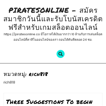
Skip
PIRATESONLINE – สมัคร
to
content
สมาชิกวันนี้และรับโบนัสเครดิต
ฟรีสำหรับเกมสล็อตออนไลน์
https://piratesonline.co มีโอกาสได้เงินมากกว่า 10 ล้านกับการเล่นสล็อต
ออนไลน์ที่คาสิโนออนไลน์ของเรา ถอนได้ทันทีตลอด 24 ชม.
หมวดหมู่:
rich818
rich818
Three Suggestions To begin