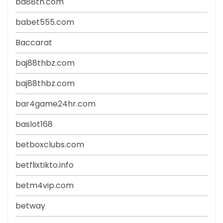
ba88th.com
babet555.com
Baccarat
baj88thbz.com
baj88thbz.com
bar4game24hr.com
baslot168
betboxclubs.com
betflixtikto.info
betm4vip.com
betway