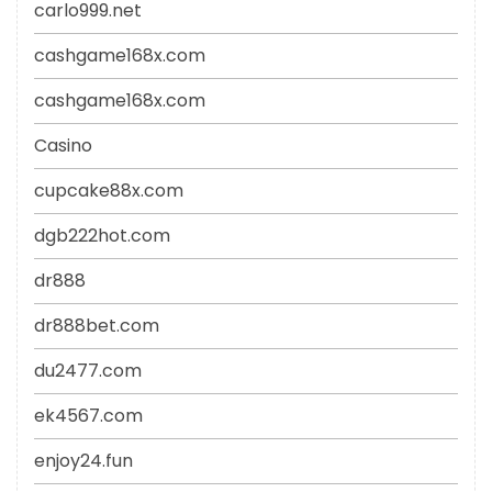
carlo999.net
cashgame168x.com
cashgame168x.com
Casino
cupcake88x.com
dgb222hot.com
dr888
dr888bet.com
du2477.com
ek4567.com
enjoy24.fun