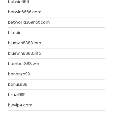
betwin666
betwin6666.com
betworld369hot.com
bitcoin
bluewin8888.info
bluewin8888.info
bombet888.win
bonanza99
bonus888
brazil999
bwvip4.com