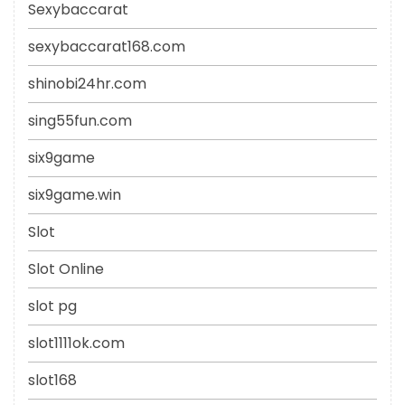
Sexybaccarat
sexybaccarat168.com
shinobi24hr.com
sing55fun.com
six9game
six9game.win
Slot
Slot Online
slot pg
slot1111ok.com
slot168