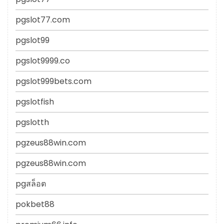
pgslot77.com
pgslot99
pgslot9999.co
pgslot999bets.com
pgslotfish
pgslotth
pgzeus88win.com
pgzeus88win.com
pgสล็อต
pokbet88