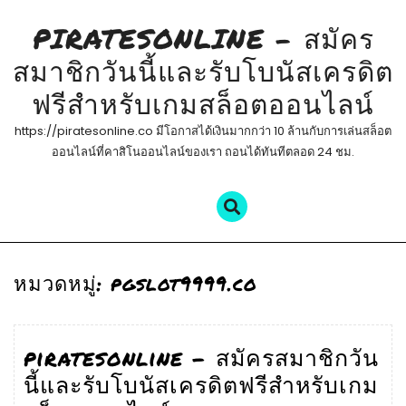
Skip
PIRATESONLINE – สมัคร
to
content
สมาชิกวันนี้และรับโบนัสเครดิต
ฟรีสำหรับเกมสล็อตออนไลน์
https://piratesonline.co มีโอกาสได้เงินมากกว่า 10 ล้านกับการเล่นสล็อต
ออนไลน์ที่คาสิโนออนไลน์ของเรา ถอนได้ทันทีตลอด 24 ชม.
หมวดหมู่:
pgslot9999.co
piratesonline – สมัครสมาชิกวัน
นี้และรับโบนัสเครดิตฟรีสำหรับเกม