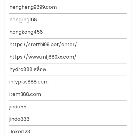
hengheng9899.com
hengjing168
hongkong456
https://sretthi99.bet/enter/
https://www.mfj889xx.com/
hydra888 สล็อต
infyplus888.com
item388.com
jinda55
jinda888
Joker123