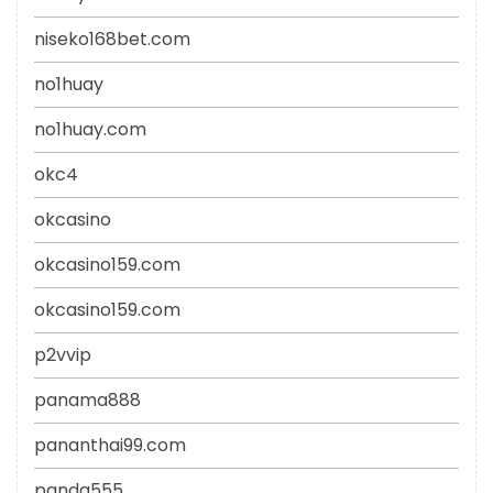
niseko168bet.com
no1huay
no1huay.com
okc4
okcasino
okcasino159.com
okcasino159.com
p2vvip
panama888
pananthai99.com
panda555