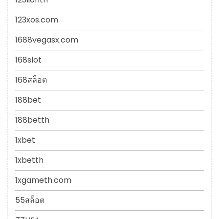
123xos.com
1688vegasx.com
168slot
168สล็อต
188bet
188betth
1xbet
1xbetth
1xgameth.com
55สล็อต