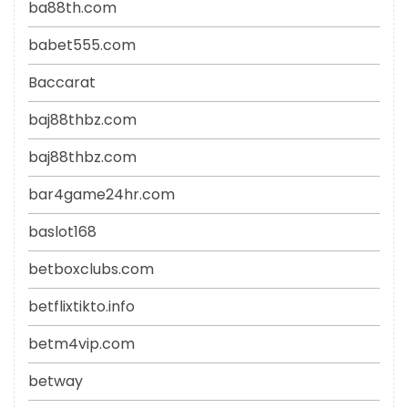
ba88th.com
babet555.com
Baccarat
baj88thbz.com
baj88thbz.com
bar4game24hr.com
baslot168
betboxclubs.com
betflixtikto.info
betm4vip.com
betway