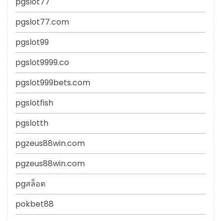
pgslot77
pgslot77.com
pgslot99
pgslot9999.co
pgslot999bets.com
pgslotfish
pgslotth
pgzeus88win.com
pgzeus88win.com
pgสล็อต
pokbet88