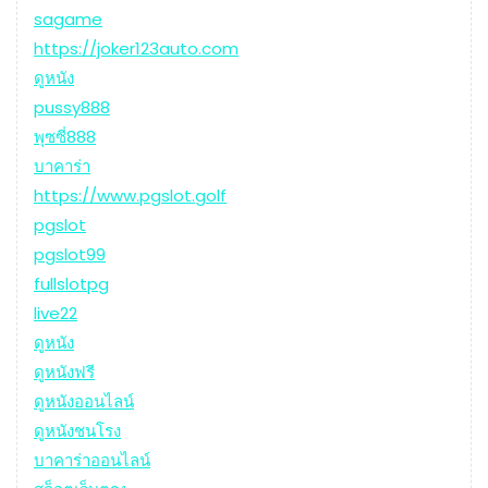
sagame
https://joker123auto.com
ดูหนัง
pussy888
พุซซี่888
บาคาร่า
https://www.pgslot.golf
pgslot
pgslot99
fullslotpg
live22
ดูหนัง
ดูหนังฟรี
ดูหนังออนไลน์
ดูหนังชนโรง
บาคาร่าออนไลน์