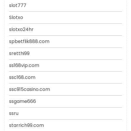
slot777
Slotxo
slotxo24hr
spbetflik888.com
sretthi99
ss168vip.com
ssc168.com
ssc915casino.com
ssgame666
ssru
starrich99.com