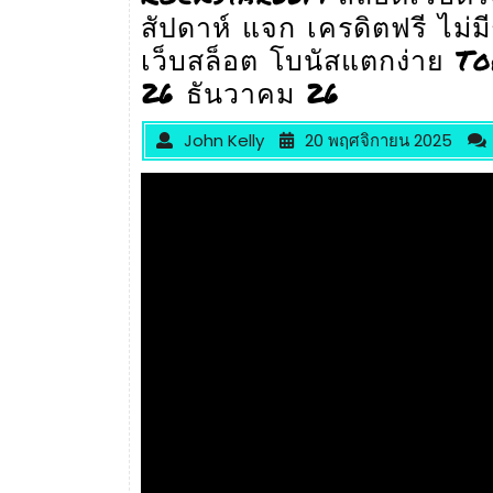
สัปดาห์ แจก เครดิตฟรี ไม่ม
เว็บสล็อต โบนัสแตกง่าย 
26 ธันวาคม 26
John Kelly
20 พฤศจิกายน 2025