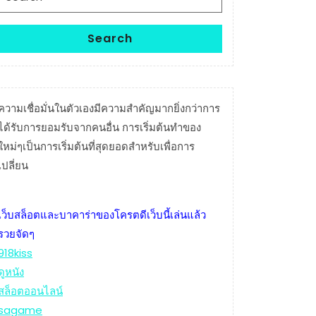
for:
Search
ความเชื่อมั่นในตัวเองมีความสำคัญมากยิ่งกว่าการ
ได้รับการยอมรับจากคนอื่น การเริ่มต้นทำของ
ใหม่ๆเป็นการเริ่มต้นที่สุดยอดสำหรับเพื่อการ
เปลี่ยน
เว็บสล็อตและบาคาร่าของโครตดีเว็บนี้เล่นแล้ว
รวยจัดๆ
918kiss
ดูหนัง
สล็อตออนไลน์
sagame