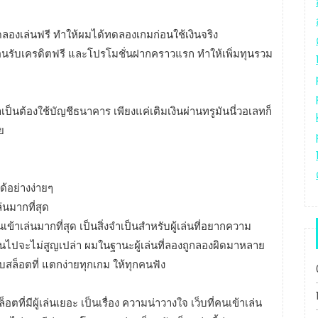
ลองเล่นฟรี ทำให้ผมได้ทดลองเกมก่อนใช้เงินจริง
สต้อนรับเครดิตฟรี และโปรโมชั่นฝากคราวแรก ทำให้เพิ่มทุนรวม
เป็นต้องใช้บัญชีธนาคาร เพียงแค่เติมเงินผ่านทรูมันนี่วอเลทก็
ย
ด้อย่างง่ายๆ
่นมากที่สุด
เข้าเล่นมากที่สุด เป็นสิ่งจำเป็นสำหรับผู้เล่นที่อยากความ
งทุนไปจะไม่สูญเปล่า ผมในฐานะผู้เล่นที่ลองถูกลองผิดมาหลาย
บสล็อตที่ แตกง่ายทุกเกม ให้ทุกคนฟัง
ี่มีผู้เล่นเยอะ เป็นเรื่อง ความน่าวางใจ เว็บที่คนเข้าเล่น