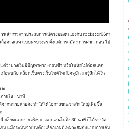
้องการเล่าราวจากประสบการณ์ตรงของตนเองกับ rockstar66m
รับ สล็อตวอเลท แบบครบวงจร ตั้งแต่การสมัคร การฝาก-ถอน ไป
 แต่ว่าบางเว็บมีปัญหาฝาก-ถอนช้า หรือโบนัสไม่ค่อยแตก
มื่อพบกับ สล็อตเว็บตรงเว็บไซต์ใหม่ปัจจุบัน ผมรู้สึกได้ใน
้เลย
ภายใน 1 นาที
ดีจากหลายค่ายดัง ทำให้ได้โอกาสชนะรางวัลใหญ่เพิ่มขึ้น
ุก
้ สล็อตแตกง่ายจริงๆบางเกมเล่นไม่ถึง 30 นาที ก็ได้รางวัล
กัน แม้กระนั้นจำเป็นต้องเลือกเกมที่เหมาะสมกับแบบการเล่น