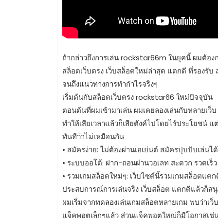
ถ้ากล่าวถึงการเล่น rockstar66m ในยุคนี้ ผมต
สล็อตเว็บตรง เว็บสล็อตใหม่ล่าสุด แตกดี ที่รอง
จนถึงแนวทางการทำกำไรจริงๆ
เริ่มต้นกับสล็อตเว็บตรง rockstar66 ใหม่ปัจจุบัน
ตอนต้นที่ผมเข้ามาเล่น ผมเคยลองเล่นกับหลายเว็บ
ทำให้เสียเวลาแล้วก็เสียตังค์ไปโดยไร้ประโยชน์ แต่เ
ทันทีว่าไม่เหมือนกัน
• สมัครง่าย: ไม่ต้องผ่านเอเย่นต์ สมัครปุบปับเล่นได
• ระบบออโต้: ฝาก-ถอนผ่านวอเลท สะดวก รวดเร็ว 
• รวมเกมสล็อตใหม่ๆ: เว็บไซต์นี้รวมเกมสล็อตแตก
ประสบการณ์การเล่นจริง เว็บสล็อต แตกดีแล้วก็สน
ผมเริ่มจากทดลองเล่นเกมสล็อตหลายเกม พบว่าเว็บนี
แจ็คพอตเล็กๆแล้ว ส่วนแจ็คพอตใหญ่ก็มีโอกาสเช่น