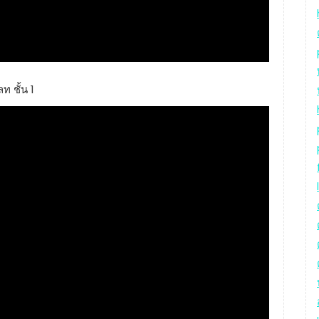
ท ชั้น 1