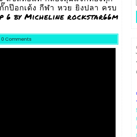
ีกั๊กป๊อกเด้ง กีฬา หวย ยิงปลา ครบ
Top 6 by Micheline rockstar66m
0 Comments