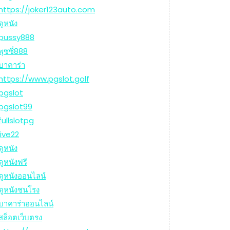
https://joker123auto.com
ดูหนัง
pussy888
พุซซี่888
บาคาร่า
https://www.pgslot.golf
pgslot
pgslot99
fullslotpg
live22
ดูหนัง
ดูหนังฟรี
ดูหนังออนไลน์
ดูหนังชนโรง
บาคาร่าออนไลน์
สล็อตเว็บตรง