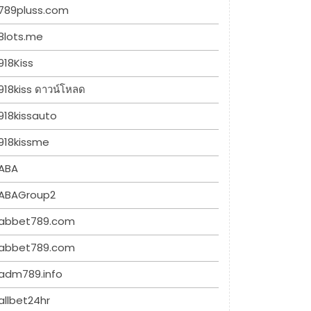
789pluss.com
8lots.me
918Kiss
918kiss ดาวน์โหลด
918kissauto
918kissme
ABA
ABAGroup2
abbet789.com
abbet789.com
adm789.info
allbet24hr