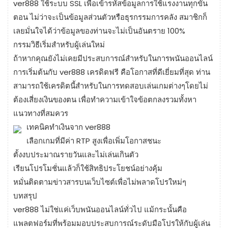
ver888 ใช้ระบบ SSL เพื่อเข้ารหัสข้อมูลการใช้แรงงานทุกขั้น
ตอน ไม่ว่าจะเป็นข้อมูลส่วนตัวหรือธุรกรรมการคลัง สมาชิกก็
เลยมั่นใจได้ว่าข้อมูลของท่านจะไม่เป็นอันตราย 100%
กรรมวิธีเริ่มสำหรับผู้เล่นใหม่
ถ้าหากคุณยังไม่เคยมีประสบการณ์สำหรับในการพนันออนไลน์
การเริ่มต้นกับ ver888 เครดิตฟรี คือโอกาสที่ดีเยี่ยมที่สุด ท่าน
สามารถใช้เครดิตนี้สำหรับในการทดสอบเล่นเกมต่างๆโดยไม่
ต้องเสี่ยงเงินของตน เพื่อทำความเข้าใจข้อตกลงรวมทั้งหา
แนวทางที่สมควร
เทคนิคทำเงินจาก ver888
เลือกเกมที่มีค่า RTP สูงเพื่อเพิ่มโอกาสชนะ
ตั้งงบประมาณรายวันและไม่เล่นเกินตัว
เรียนโปรโมชั่นแล้วก็ใช้สิทธิประโยชน์อย่างคุ้ม
หมั่นติดตามข่าวสารบนเว็บไซต์เพื่อไม่พลาดโปรใหม่ๆ
บทสรุป
ver888 ไม่ใช่แค่เว็บพนันออนไลน์ทั่วไป แม้กระนั้นคือ
แพลตฟอร์มที่พร้อมมอบประสบการณ์ระดับมือโปรให้กับผู้เล่น