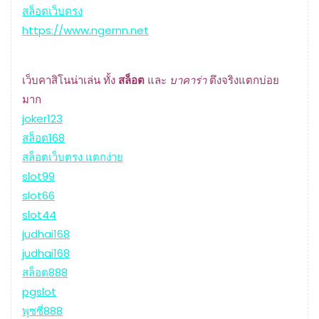
สล็อตเว็บตรง
https://www.ngernn.net
เว็บคาสิโนน่าเล่น ทั้ง
สล็อต
และ
บาคาร่า
ตึงจริงแตกบ่อย
มาก
joker123
สล็อต168
สล็อตเว็บตรง แตกง่าย
slot99
slot66
slot44
judhai168
judhai168
สล็อต888
pgslot
พุซซี่888