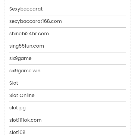
Sexybaccarat
sexybaccarat168.com
shinobi24hr.com
sing55fun.com
six9game
six9game.win
Slot
Slot Online
slot pg
slot1111ok.com
slot168