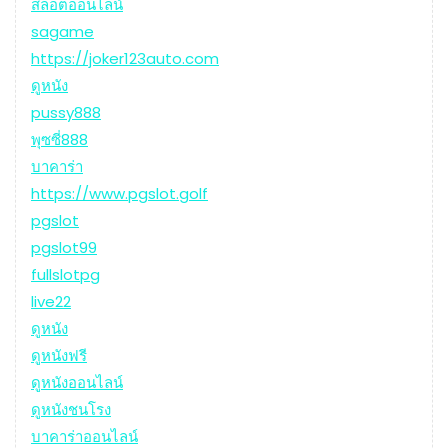
สล็อตออนไลน์
sagame
https://joker123auto.com
ดูหนัง
pussy888
พุซซี่888
บาคาร่า
https://www.pgslot.golf
pgslot
pgslot99
fullslotpg
live22
ดูหนัง
ดูหนังฟรี
ดูหนังออนไลน์
ดูหนังชนโรง
บาคาร่าออนไลน์