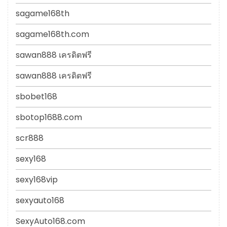
sagame168th
sagame168th.com
sawan888 เครดิตฟรี
sawan888 เครดิตฟรี
sbobet168
sbotop1688.com
scr888
sexy168
sexy168vip
sexyauto168
SexyAuto168.com