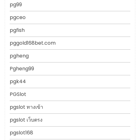
pg99
pgceo
pgfish
pggold168bet.com
pgheng
Pgheng99
pgk44
PGSlot
pgslot ทางเข้า
pgslot เว็บตรง
pgslot168