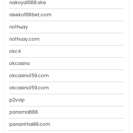
nakoya1688.site
niseko168bet.com
no1huay
no1huay.com
okc4
okcasino
okcasino159.com
okcasino159.com
p2vvip
panama888
pananthai99.com