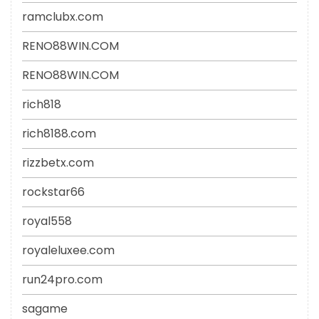
ramclubx.com
RENO88WIN.COM
RENO88WIN.COM
rich818
rich8188.com
rizzbetx.com
rockstar66
royal558
royaleluxee.com
run24pro.com
sagame