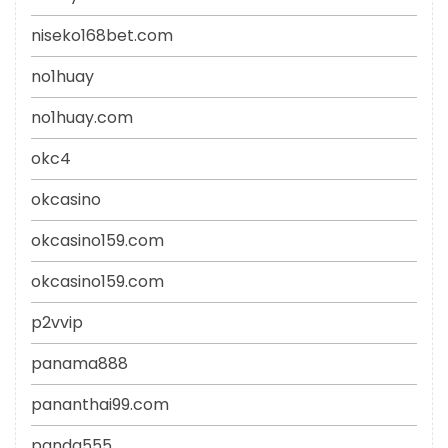
niseko168bet.com
no1huay
no1huay.com
okc4
okcasino
okcasino159.com
okcasino159.com
p2vvip
panama888
pananthai99.com
panda555