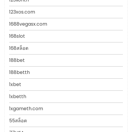
123xos.com
1688vegasx.com
168slot
168สล็อต
188bet
188betth
1xbet
1xbetth
1xgameth.com
55สล็อต