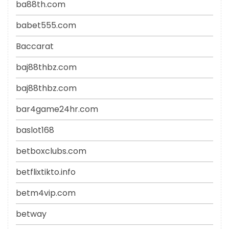
ba88th.com
babet555.com
Baccarat
baj88thbz.com
baj88thbz.com
bar4game24hr.com
baslot168
betboxclubs.com
betflixtikto.info
betm4vip.com
betway