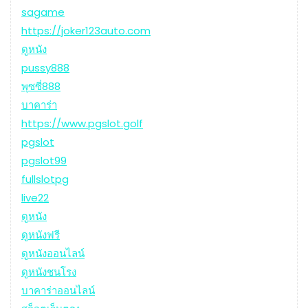
sagame
https://joker123auto.com
ดูหนัง
pussy888
พุซซี่888
บาคาร่า
https://www.pgslot.golf
pgslot
pgslot99
fullslotpg
live22
ดูหนัง
ดูหนังฟรี
ดูหนังออนไลน์
ดูหนังชนโรง
บาคาร่าออนไลน์