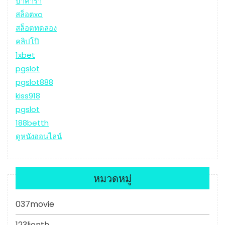
บาคาร่า
สล็อตxo
สล็อตทดลอง
คลิปโป๊
1xbet
pgslot
pgslot888
kiss918
pgslot
188betth
ดูหนังออนไลน์
หมวดหมู่
037movie
123lionth