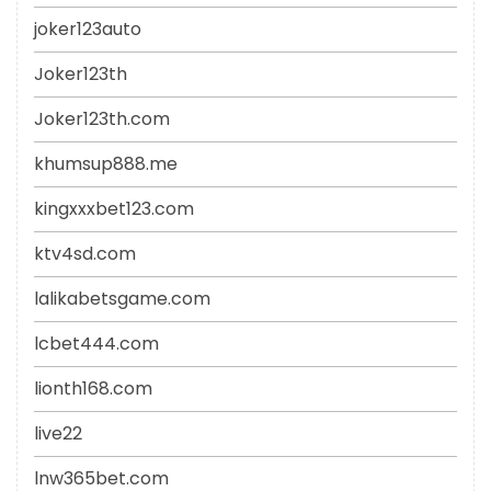
joker123auto
Joker123th
Joker123th.com
khumsup888.me
kingxxxbet123.com
ktv4sd.com
lalikabetsgame.com
lcbet444.com
lionth168.com
live22
lnw365bet.com