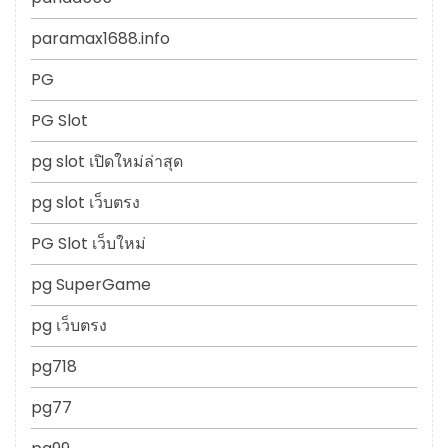
paramax1688.info
PG
PG Slot
pg slot เปิดใหม่ล่าสุด
pg slot เว็บตรง
PG Slot เว็บใหม่
pg SuperGame
pg เว็บตรง
pg718
pg77