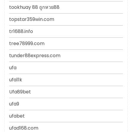
tookhuay 88 ถูกหวย88
topstar359win.com
tr1688.info
tree78999.com
tunder88express.com
ufa
ufa11k
Ufa89bet
ufa9
ufabet
ufad168.com