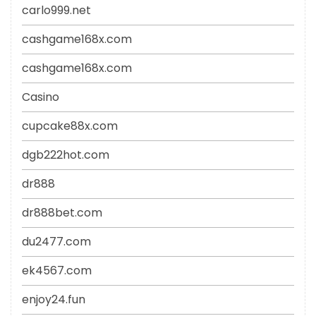
carlo999.net
cashgame168x.com
cashgame168x.com
Casino
cupcake88x.com
dgb222hot.com
dr888
dr888bet.com
du2477.com
ek4567.com
enjoy24.fun