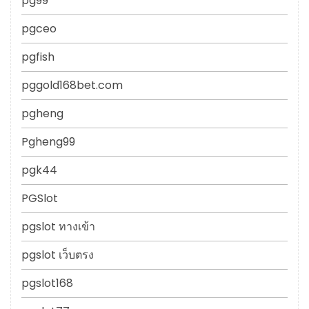
pg99
pgceo
pgfish
pggold168bet.com
pgheng
Pgheng99
pgk44
PGSlot
pgslot ทางเข้า
pgslot เว็บตรง
pgslot168