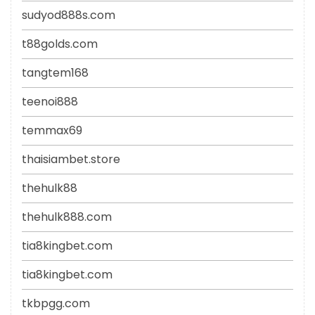
sudyod888s.com
t88golds.com
tangtem168
teenoi888
temmax69
thaisiambet.store
thehulk88
thehulk888.com
tia8kingbet.com
tia8kingbet.com
tkbpgg.com