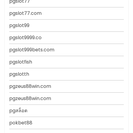
pgslot77
pgslot77.com
pgslot99
pgslot9999.co
pgslot999bets.com
pgslotfish
pgslotth
pgzeus88win.com
pgzeus88win.com
pgสล็อต
pokbet88