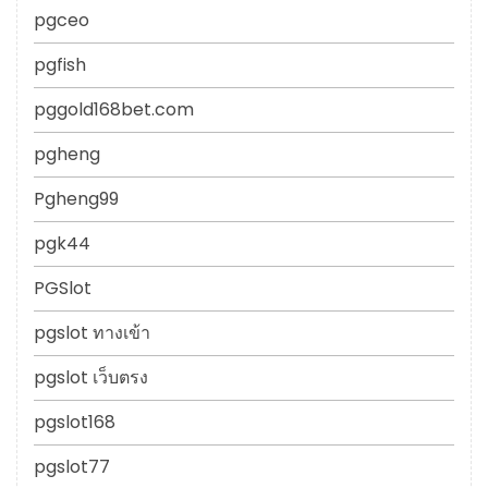
pgceo
pgfish
pggold168bet.com
pgheng
Pgheng99
pgk44
PGSlot
pgslot ทางเข้า
pgslot เว็บตรง
pgslot168
pgslot77