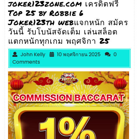
joker123zone.com เครดิตฟรี
Top 25 by Robbie 6
Joker123th webแจกหนัก สมัคร
วันนี้ รับโบนัสจัดเต็ม เล่นสล็อต
แตกหนักทุกเกม พฤศจิกา 25
John Kelly
10 พฤศจิกายน 2025
0
Comments