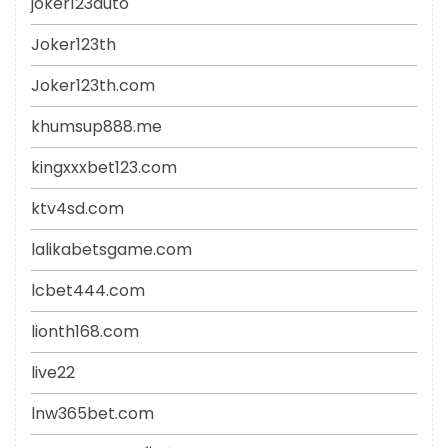
joker123auto
Joker123th
Joker123th.com
khumsup888.me
kingxxxbet123.com
ktv4sd.com
lalikabetsgame.com
lcbet444.com
lionth168.com
live22
lnw365bet.com