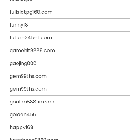
fullslotpg168.com
funny18
future24bet.com
gamehit8888.com
gaojing888
gem99ths.com
gem99ths.com
goatza888fin.com
golden456
happy168