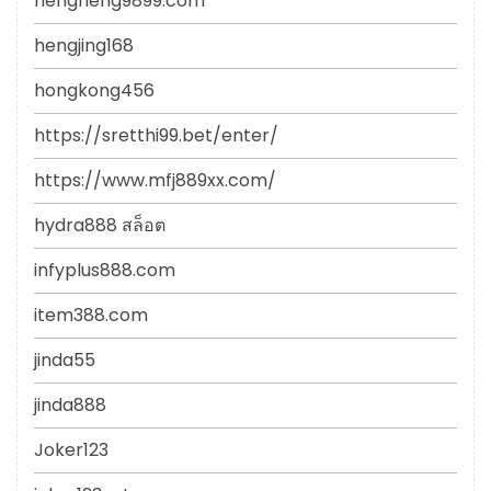
hengheng9899.com
hengjing168
hongkong456
https://sretthi99.bet/enter/
https://www.mfj889xx.com/
hydra888 สล็อต
infyplus888.com
item388.com
jinda55
jinda888
Joker123