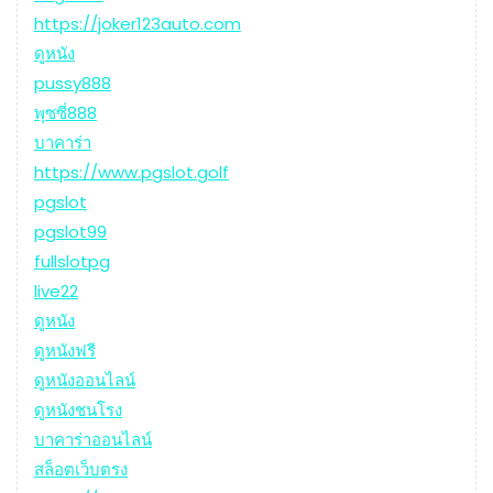
https://joker123auto.com
ดูหนัง
pussy888
พุซซี่888
บาคาร่า
https://www.pgslot.golf
pgslot
pgslot99
fullslotpg
live22
ดูหนัง
ดูหนังฟรี
ดูหนังออนไลน์
ดูหนังชนโรง
บาคาร่าออนไลน์
สล็อตเว็บตรง