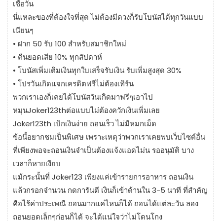
เชื่อวัน
นี่แหละของที่ต้องใจที่สุด ไม่ต้องมีดวงก็รับโบนัสได้ทุกวันแบบ
เนียนๆ
• ฝาก 50 รับ 100 สำหรับสมาชิกใหม่
• คืนยอดเสีย 10% ทุกสัปดาห์
• โบนัสเพิ่มเติมเงินทุกใบเสร็จรับเงิน รับเพิ่มสูงสุด 30%
• โปรวันเกิดแจกเครดิตฟรีไม่ต้องเทิร์น
พวกเราเองก็เคยได้โบนัสวันเกิดมาฟรีๆเอาไป
หมุนJoker123thต่อแบบไม่ต้องควักเงินเพิ่มเลย
Joker123th เบิกเงินง่าย ถอนเร็ว ไม่มีหมกเม็ด
ข้อนี้อยากชมเป็นพิเศษ เพราะเหตุว่าพวกเราเคยพบเว็บไซต์อื่น
ที่เพียงพอจะถอนเงินจำเป็นต้องแจ้งแอดไม่น รออนุมัติ บาง
เวลาก็หายเงียบ
แม้กระนั้นที่ Joker123 เพียงแค่เข้ารายการอาหาร ถอนเงิน
แล้วกรอกจำนวน กดการันตี เงินก็เข้าด้านใน 3-5 นาที ที่สำคัญ
คือไร้ค่าประเพณี ถอนมากแค่ไหนก็ได้ ถอนได้แต่ละวัน ลอง
ถอนยอดเล็กๆก่อนก็ได้ จะได้แน่ใจว่าไม่โดนโกง