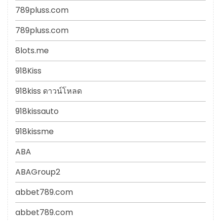
789pluss.com
789pluss.com
8lots.me
918Kiss
918kiss ดาวน์โหลด
918kissauto
918kissme
ABA
ABAGroup2
abbet789.com
abbet789.com