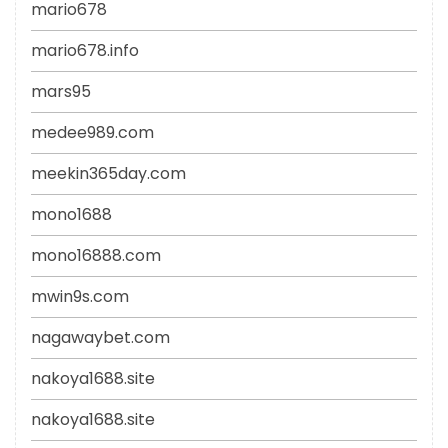
mario678
mario678.info
mars95
medee989.com
meekin365day.com
mono1688
mono16888.com
mwin9s.com
nagawaybet.com
nakoya1688.site
nakoya1688.site