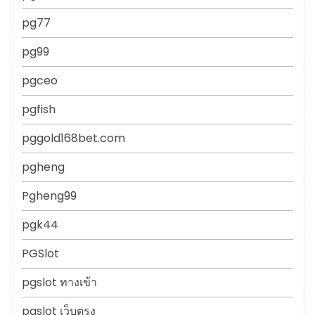
pg77
pg99
pgceo
pgfish
pggold168bet.com
pgheng
Pgheng99
pgk44
PGSlot
pgslot ทางเข้า
pgslot เว็บตรง