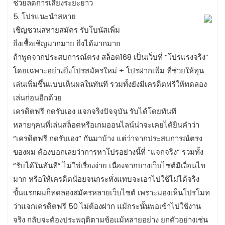
ช่วยลดการเสี่ยงระยะยาว
5. โปรแนะนำสหาย
เชิญชวนสหายสมัคร รับโบนัสเพิ่ม
ยิ่งเชื้อเชิญมากมาย ยิ่งได้มากมาย
ถ้าพูดจากประสบการณ์ตรง สล็อต168 เป็นเว็บที่ “โปรแรงจริง”
โดยเฉพาะอย่างยิ่งโปรสมัครใหม่ + โปรฝากเพิ่ม ที่ช่วยให้ทุน
เล่นเพิ่มขึ้นแบบเห็นผลในทันที รวมทั้งยังมีเครดิตฟรีให้ทดลอง
เล่นก่อนอีกด้วย
เครดิตฟรี กดรับเอง แจกจริงปัจจุบัน รับได้โดยทันที
หลายๆคนที่เล่นสล็อตหรือเกมออนไลน์น่าจะเคยได้ยินคำว่า
“เครดิตฟรี กดรับเอง” กันมาบ้าง แต่ว่าจากประสบการณ์ตรง
ของผม ต้องบอกเลยว่าการหาโปรอย่างนี้ที่ “แจกจริง” รวมทั้ง
“รับได้ในทันที” ไม่ใช่เรื่องง่าย เนื่องจากบางเว็บไซต์มีเงื่อนไข
มาก หรือให้เครดิตน้อยจนกระทั่งแทบจะเอาไปใช้ไม่ได้จริง
ขั้นแรกผมก็ทดลองสมัครหลายเว็บไซต์ เพราะมองเห็นโปรโมท
ว่าแจกเครดิตฟรี 50 ไม่ต้องฝาก แม้กระนั้นพอเข้าไปใช้งาน
จริง กลับจะต้องประพฤติตามข้อแม้หลายอย่าง ยกตัวอย่างเช่น