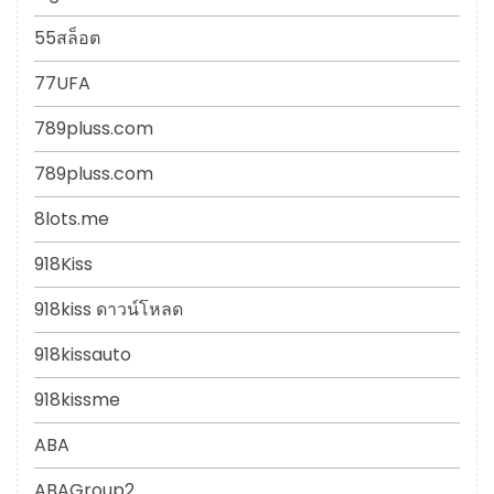
55สล็อต
77UFA
789pluss.com
789pluss.com
8lots.me
918Kiss
918kiss ดาวน์โหลด
918kissauto
918kissme
ABA
ABAGroup2