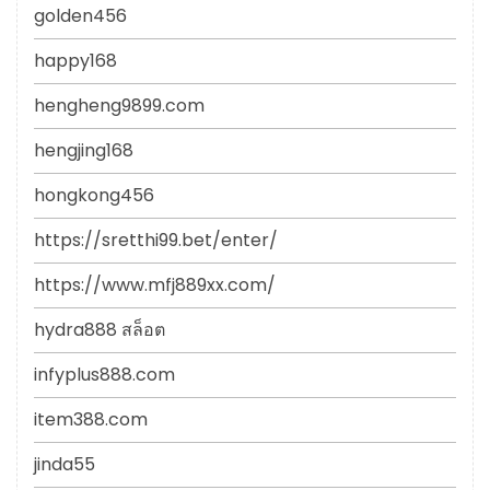
golden456
happy168
hengheng9899.com
hengjing168
hongkong456
https://sretthi99.bet/enter/
https://www.mfj889xx.com/
hydra888 สล็อต
infyplus888.com
item388.com
jinda55