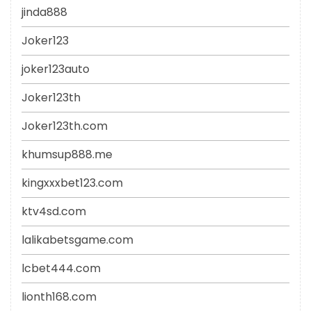
jinda888
Joker123
joker123auto
Joker123th
Joker123th.com
khumsup888.me
kingxxxbet123.com
ktv4sd.com
lalikabetsgame.com
lcbet444.com
lionth168.com