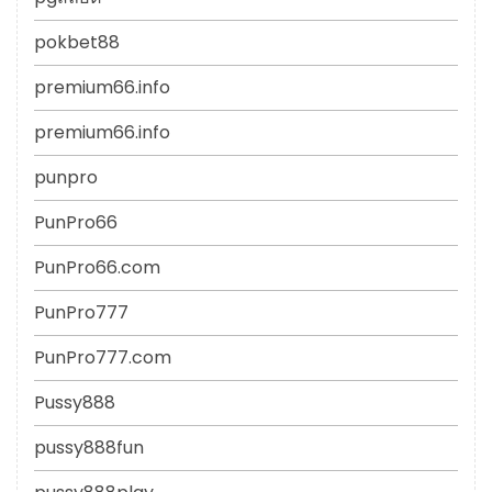
pokbet88
premium66.info
premium66.info
punpro
PunPro66
PunPro66.com
PunPro777
PunPro777.com
Pussy888
pussy888fun