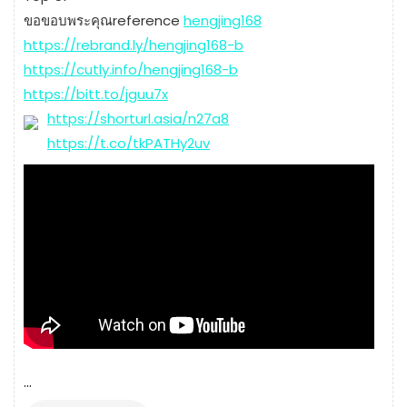
ขอขอบพระคุณreference
hengjing168
https://rebrand.ly/hengjing168-b
https://cutly.info/hengjing168-b
https://bitt.to/jguu7x
https://shorturl.asia/n27a8
https://t.co/tkPATHy2uv
…