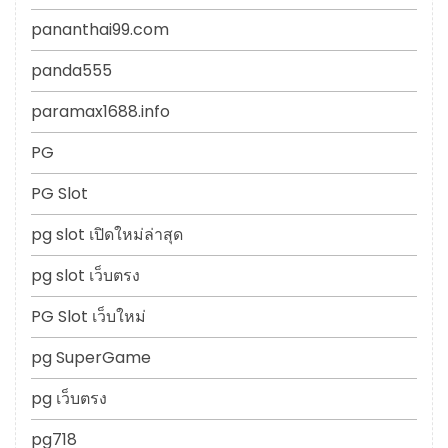
pananthai99.com
panda555
paramax1688.info
PG
PG Slot
pg slot เปิดใหม่ล่าสุด
pg slot เว็บตรง
PG Slot เว็บใหม่
pg SuperGame
pg เว็บตรง
pg718