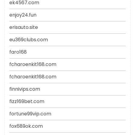
ek4567.com
enjoy24.fun
erisauto.site
eu369clubs.com
faro168
fcharoenkit168.com
fcharoenkit168.com
finnivips.com
fizz169bet.com
fortune99vip.com
fox689ok.com