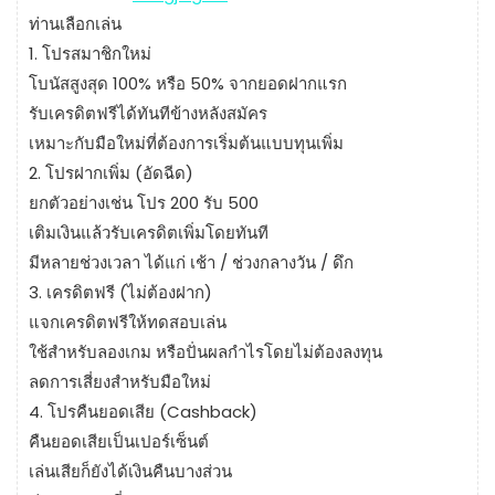
ท่านเลือกเล่น
1. โปรสมาชิกใหม่
โบนัสสูงสุด 100% หรือ 50% จากยอดฝากแรก
รับเครดิตฟรีได้ทันทีข้างหลังสมัคร
เหมาะกับมือใหม่ที่ต้องการเริ่มต้นแบบทุนเพิ่ม
2. โปรฝากเพิ่ม (อัดฉีด)
ยกตัวอย่างเช่น โปร 200 รับ 500
เติมเงินแล้วรับเครดิตเพิ่มโดยทันที
มีหลายช่วงเวลา ได้แก่ เช้า / ช่วงกลางวัน / ดึก
3. เครดิตฟรี (ไม่ต้องฝาก)
แจกเครดิตฟรีให้ทดสอบเล่น
ใช้สำหรับลองเกม หรือปั่นผลกำไรโดยไม่ต้องลงทุน
ลดการเสี่ยงสำหรับมือใหม่
4. โปรคืนยอดเสีย (Cashback)
คืนยอดเสียเป็นเปอร์เซ็นต์
เล่นเสียก็ยังได้เงินคืนบางส่วน