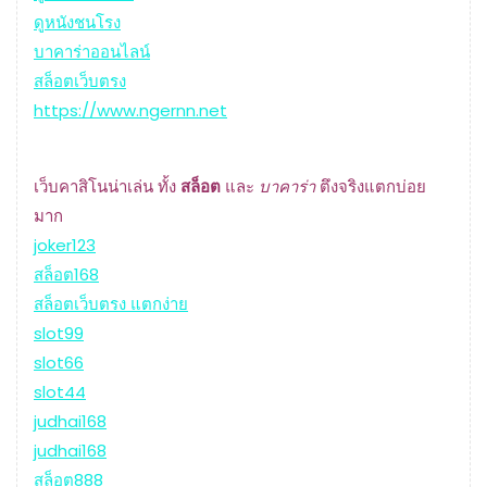
ดูหนังชนโรง
บาคาร่าออนไลน์
สล็อตเว็บตรง
https://www.ngernn.net
เว็บคาสิโนน่าเล่น ทั้ง
สล็อต
และ
บาคาร่า
ตึงจริงแตกบ่อย
มาก
joker123
สล็อต168
สล็อตเว็บตรง แตกง่าย
slot99
slot66
slot44
judhai168
judhai168
สล็อต888