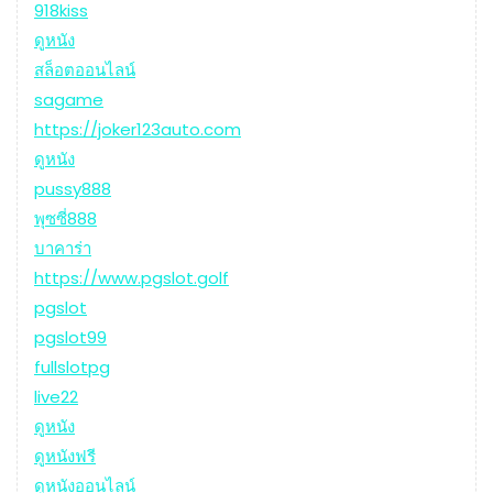
918kiss
ดูหนัง
สล็อตออนไลน์
sagame
https://joker123auto.com
ดูหนัง
pussy888
พุซซี่888
บาคาร่า
https://www.pgslot.golf
pgslot
pgslot99
fullslotpg
live22
ดูหนัง
ดูหนังฟรี
ดูหนังออนไลน์