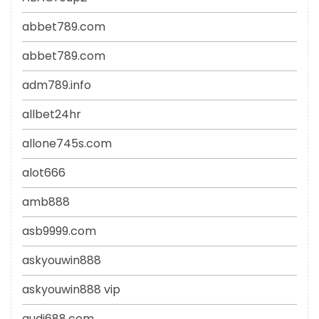
abbet789.com
abbet789.com
adm789.info
allbet24hr
allone745s.com
alot666
amb888
asb9999.com
askyouwin888
askyouwin888 vip
audi688.com