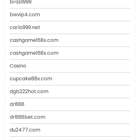
brazil999
bwvip4.com
carlo999.net
cashgame168x.com
cashgame168x.com
Casino
cupcake88x.com
dgb222hot.com
dr888
dr888bet.com
du2477.com