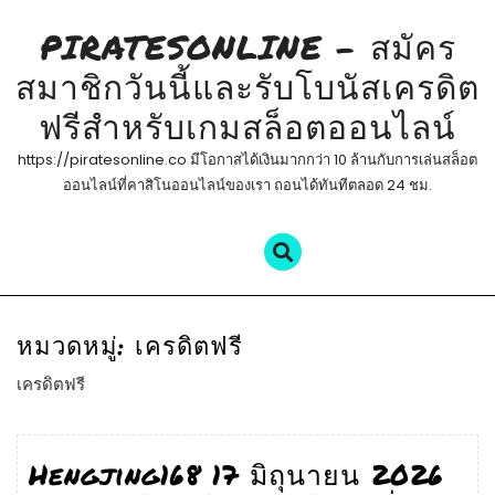
Skip
PIRATESONLINE – สมัคร
to
content
สมาชิกวันนี้และรับโบนัสเครดิต
ฟรีสำหรับเกมสล็อตออนไลน์
https://piratesonline.co มีโอกาสได้เงินมากกว่า 10 ล้านกับการเล่นสล็อต
ออนไลน์ที่คาสิโนออนไลน์ของเรา ถอนได้ทันทีตลอด 24 ชม.
หมวดหมู่:
เครดิตฟรี
เครดิตฟรี
Hengjing168 17 มิถุนายน 2026