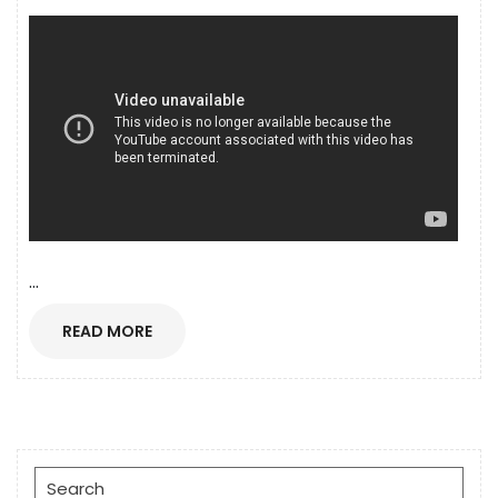
…
READ
READ MORE
MORE
Search