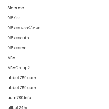
8lots.me
918Kiss
918kiss ดาวน์โหลด
918kissauto
918kissme
ABA
ABAGroup2
abbet789.com
abbet789.com
adm789.info
allbet24hr