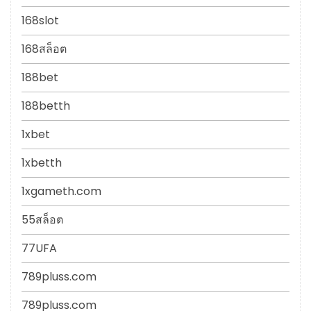
168slot
168สล็อต
188bet
188betth
1xbet
1xbetth
1xgameth.com
55สล็อต
77UFA
789pluss.com
789pluss.com