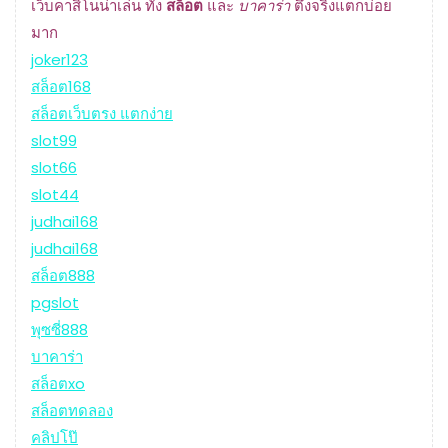
เว็บคาสิโนน่าเล่น ทั้ง
สล็อต
และ
บาคาร่า
ตึงจริงแตกบ่อย
มาก
joker123
สล็อต168
สล็อตเว็บตรง แตกง่าย
slot99
slot66
slot44
judhai168
judhai168
สล็อต888
pgslot
พุซซี่888
บาคาร่า
สล็อตxo
สล็อตทดลอง
คลิปโป๊