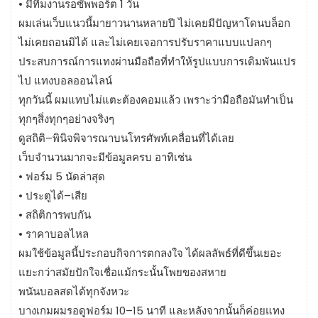
• มีทีมงานรอซัพพอร์ต 1 วัน
ผมเล่นเว็บแนวนี้มายาวนานหลายปี ไม่เคยมีปัญหาโดนบล็อก
ไม่เคยถอนมิได้ และไม่เคยเจอการปรับราคาแบบแปลกๆ
ประสบการณ์การแทงผ่านมือถือที่ทำให้รูปแบบการเดิมพันแปร
ไป แทงบอลออนไลน์
ทุกวันนี้ ผมแทบไม่แตะต้องคอมแล้ว เพราะว่ามือถือมันทำเป็น
ทุกๆสิ่งทุกๆอย่างจริงๆ
ดูสถิติ–พินิจพิจารณาบนโทรศัพท์เคลื่อนที่ได้เลย
เว็บจำนวนมากจะมีข้อมูลครบ อาทิเช่น
• ฟอร์ม 5 นัดล่าสุด
• ประตูได้–เสีย
• สถิติการพบกัน
• ราคาบอลไหล
ผมใช้ข้อมูลนี้ประกอบกิจการตกลงใจ ได้ผลลัพธ์ที่ดีขึ้นเยอะ
แยะกว่าสมัยปักใจเชื่อแม้กระนั้นโพยของสหาย
พนันบอลสดได้ทุกจังหวะ
บางเกมผมรอดูฟอร์ม 10–15 นาที และหลังจากนั้นก็ค่อยแทง