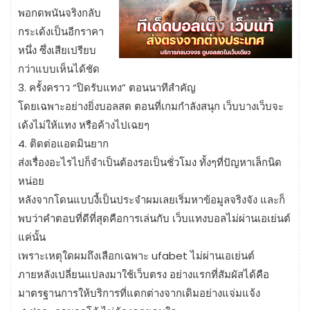
พอกดพนันจริงกลับ
กระเด้งเป็นอีกราคา
หนึ่ง ซึ่งเสียเปรียบ
กว่าแบบเห็นได้ชัด
3. ครั้งคราว “ปิดรับแทง” ตอนนาทีสำคัญ
โดยเฉพาะอย่างยิ่งบอลสด ตอนที่เกมกำลังสนุก เว็บบางเว็บจะ
เด้งไม่ให้แทง หรือค้างไปเฉยๆ
4. ติดต่อแอดมินยาก
ส่งเรื่องอะไรไปก็จำเป็นต้องรอเป็นชั่วโมง ทั้งๆที่ปัญหาเล็กนิด
หน่อย
หลังจากโดนแบบงี้เป็นประจำผมเลยเริ่มหาข้อมูลจริงจัง และก็
พบว่าคำตอบที่ดีที่สุดคือการเล่นกับ เว็บแทงบอลไม่ผ่านเอเย่นต์
แค่นั้น
เพราะเหตุใดผมถึงเลือกเฉพาะ ufabet ไม่ผ่านเอเย่นต์
ภายหลังเปลี่ยนแปลงมาใช้เว็บตรง อย่างแรกที่สัมผัสได้คือ
มาตรฐานการให้บริการที่แตกต่างจากเดิมอย่างแจ่มแจ้ง