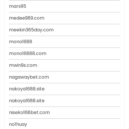
mars95
medee989.com
meekin365day.com
mono1688
mono16888.com
mwin9s.com
nagawaybet.com
nakoya1688.site
nakoya1688.site
niseko168bet.com
no1huay