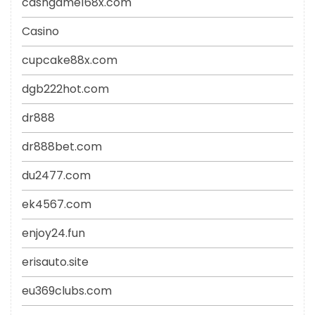
cashgame168x.com
Casino
cupcake88x.com
dgb222hot.com
dr888
dr888bet.com
du2477.com
ek4567.com
enjoy24.fun
erisauto.site
eu369clubs.com