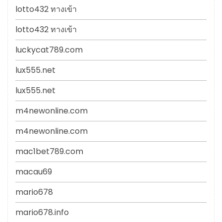
lotto432 ทางเข้า
lotto432 ทางเข้า
luckycat789.com
lux555.net
lux555.net
m4newonline.com
m4newonline.com
mac1bet789.com
macau69
mario678
mario678.info