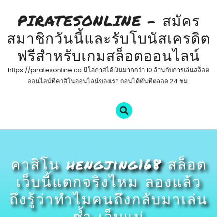
Skip
PIRATESONLINE – สมัคร
to
content
สมาชิกวันนี้และรับโบนัสเครดิต
ฟรีสำหรับเกมสล็อตออนไลน์
https://piratesonline.co มีโอกาสได้เงินมากกว่า 10 ล้านกับการเล่นสล็อต
ออนไลน์ที่คาสิโนออนไลน์ของเรา ถอนได้ทันทีตลอด 24 ชม.
คาสิโน hengjing168 สล็อต
เว็บนี้แตกจริงไหม ลองแล้ว
ถึงรู้ว่าทำไมคนถึงกลับมาเล่น
ซ้ำ เว็บแม่