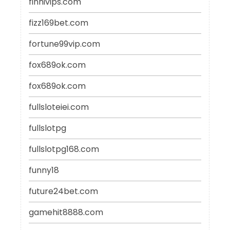
finnivips.com
fizz169bet.com
fortune99vip.com
fox689ok.com
fox689ok.com
fullsloteiei.com
fullslotpg
fullslotpg168.com
funny18
future24bet.com
gamehit8888.com