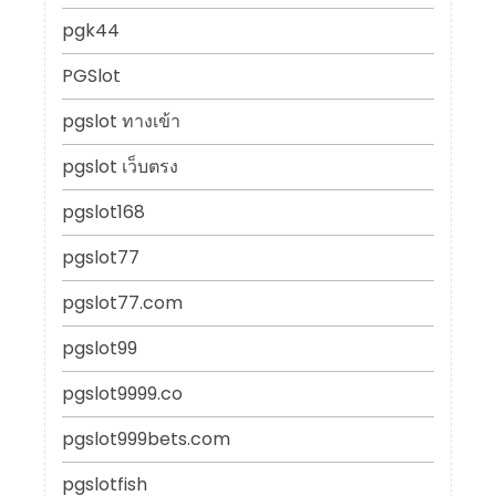
pgk44
PGSlot
pgslot ทางเข้า
pgslot เว็บตรง
pgslot168
pgslot77
pgslot77.com
pgslot99
pgslot9999.co
pgslot999bets.com
pgslotfish