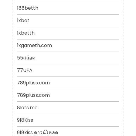
188betth
1xbet
1xbetth
1xgameth.com
55สล็อต
77UFA
789pluss.com
789pluss.com
8lots.me
918Kiss
918kiss ดาวน์โหลด