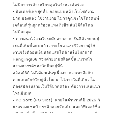
ไม่มีอาการค้างหรือหลุดในจังหวะส้มร่วง
• อินเทอร์เฟซสุดล้ำ: ออกแบบหน้าเว็บไซต์งาม
มาก มองแพง ใช้งานง่าย ไม่ว่าคุณจะใช้โทรศัพท์
เคลื่อนที่รุ่นถูกหรือรุ่นแพง ก็เข้าเล่นได้ลื่นไหล
ไม่มีสะดุด
• ความน่าไว้วางใจระดับสากล: การันตีด้วยยอดผู้
เล่นที่เพิ่มขึ้นแบบก้าวกระโจน และรีวิวจากผู้ใช้
งานจริงที่ถอนเงินหลักแสนได้ด้านในไม่กี่นาที
Hengjing168 รวมค่ายเกมสล็อตชั้นแนวหน้า
สรวงสวรรค์ของนักปั่นอยู่ที่นี่
สล็อต168 ไม่ได้มาเล่นๆเนื่องจากว่าเขาดีลกับ
ค่ายเกมยักษ์ใหญ่ทั่วโลกมาไว้ภายในที่เดียว ไม่
ต้องสมัครหลายเว็บให้ปวดศรีษะ ต้องการเล่นแนว
ไหนมีหมด
• PG Soft (PG Slot): ค่ายในตำนานที่ปี 2026 ก็
ยังครองแชมป์ กราฟิกสวยจัดเต็ม และก็ฟีเจอร์ซื้อ