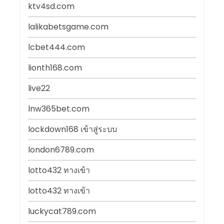
ktv4sd.com
lalikabetsgame.com
lcbet444.com
lionth168.com
live22
lnw365bet.com
lockdown168 เข้าสู่ระบบ
london6789.com
lotto432 ทางเข้า
lotto432 ทางเข้า
luckycat789.com