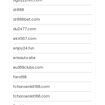
dgb222hot.com
dr888
dr888bet.com
du2477.com
ek4567.com
enjoy24.fun
erisauto.site
eu369clubs.com
faro168
fcharoenkit168.com
fcharoenkit168.com