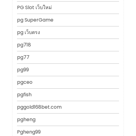
PG Slot เว็บใหม่
pg SuperGame
pg เว็บตรง
pg718
pg77
pg99
pgceo
pgfish
pggold168bet.com
pgheng
Pgheng99