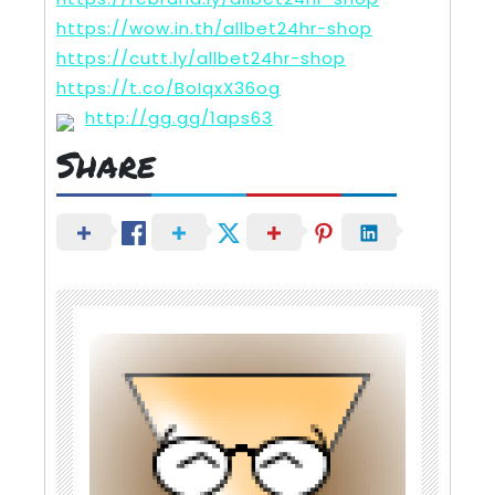
https://wow.in.th/allbet24hr-shop
https://cutt.ly/allbet24hr-shop
https://t.co/BoIqxX36og
http://gg.gg/1aps63
Share