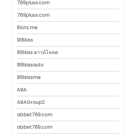
789pluss.com
789pluss.com
8lots.me
918Kiss
918kiss ดาวน์โหลด
918kissauto
918kissme
ABA
ABAGroup2
abbet789.com
abbet789.com