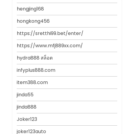
hengjing168
hongkong456
https://sretthi99.bet/enter/
https://www.mfj889xx.com/
hydra888 สล็อต
infyplus888.com
item388.com
jinda55
jinda888
Joker123
joker123auto