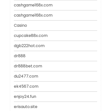
cashgame168x.com
cashgame168x.com
Casino
cupcake88x.com
dgb222hot.com
dr888
dr888bet.com
du2477.com
ek4567.com
enjoy24.fun
erisauto.site