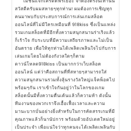
โมชั่นแจกเครดิตฟรีเยอะ จำต้องตรงนี้เท่านั้น
สวัสดีครับผมสหายๆทุกท่าน! ผมต้องการเชิญทุก
คนมาพบกับประสบการณ์การเล่นเกมสล็อต
ออนไลน์ที่ไม่มีใครเหมือนที่ 918kiss ซึ่งเป็นแหล่ง
รวมเกมสล็อตที่มีอีกทั้งความสนุกสนานร่าเริงแล้ว
ก็เร้าใจ กับระบบที่มีความเสถียรภาพและไม่เป็น
อันตราย เพื่อให้ทุกท่านได้เพลิดเพลินใจไปกับการ
เล่นเกมโดยไม่ต้องกังวลใดๆก็ตาม
ดาวน์โหลด918kiss เป็นมากกว่าเว็บสล็อต
ออนไลน์ แต่ว่าคือสถานที่ที่สหายๆสามารถใส่
ความสนุกสนานรวมทั้งลุ้นรางวัลใหญ่แจ็คพ็อตไป
พร้อมๆกัน เราเข้าใจกันอยู่ว่าในโลกของเกม
สล็อตนั้นมีทั้งความตื่นเต้นแล้วก็ความท้า ดังนั้น
ทีมงานของพวกเราจึงเอื้อเฟื้อเวลาและความ
มานะบากบั่นอย่างยิ่งสำหรับในการคัดสรรเกมที่มี
คุณภาพแล้วก็นานัปการ พร้อมด้วยอัปเดตใหม่อยู่
เป็นประจำ เพื่อแน่ใจว่าทุกคนจะได้เพลิดเพลินกับ