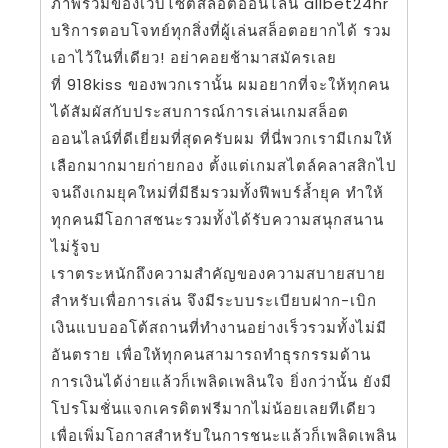
ภาพรวมของเว็บไซต์สล็อตออนไลน์ allbet24hr
บริการตอบโจทย์ทุกสิ่งที่ผู้เล่นสล็อตอยากได้ รวม
เอาไว้ในที่เดียว! อย่าคอยช้ามาสมัครเลย
ที่ 918kiss ของพวกเรานั้น ผมอยากที่จะให้ทุกคน
ได้สัมผัสกับประสบการณ์การเล่นเกมสล็อต
ออนไลน์ที่ดีเยี่ยมที่สุดครับผม ที่นี่พวกเรามีเกมให้
เลือกมากมายก่ายกอง ตั้งแต่เกมสไตล์คลาสสิกไป
จนถึงเกมยุคใหม่ที่มีธีมรวมทั้งฟีพบร์ล้ำยุค ทำให้
ทุกคนมีโอกาสชนะรวมทั้งได้รับความสนุกสนาน
ไม่รู้จบ
เราตระหนักถึงความสำคัญของความสบายสบาย
สำหรับเพื่อการเล่น จึงมีระบบระเบียบฝาก-เบิก
เงินแบบออโต้สถานที่ทำงานอย่างเร็วรวมทั้งไม่มี
อันตราย เพื่อให้ทุกคนสามารถทำธุรกรรมด้าน
การเงินได้ง่ายแล้วก็เพลิดเพลินใจ ยิ่งกว่านั้น ยังมี
โปรโมชั่นแจกเครดิตฟรีมากไม่น้อยเลยทีเดียว
เพื่อเพิ่มโอกาสสำหรับในการชนะแล้วก็เพลิดเพลิน