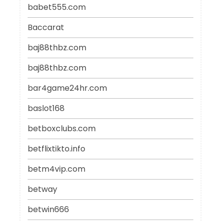
babet555.com
Baccarat
baj88thbz.com
baj88thbz.com
bar4game24hr.com
baslot168
betboxclubs.com
betflixtikto.info
betm4vip.com
betway
betwin666