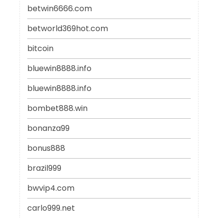
betwin6666.com
betworld369hot.com
bitcoin
bluewin8888.info
bluewin8888.info
bombet888.win
bonanza99
bonus888
brazil999
bwvip4.com
carlo999.net