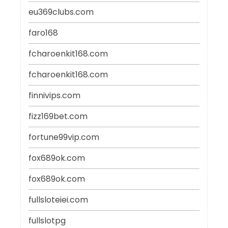
eu369clubs.com
faro168
fcharoenkit168.com
fcharoenkit168.com
finnivips.com
fizz169bet.com
fortune99vip.com
fox689ok.com
fox689ok.com
fullsloteiei.com
fullslotpg