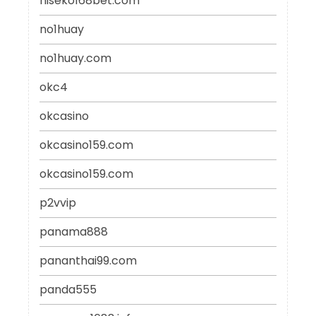
niseko168bet.com
no1huay
no1huay.com
okc4
okcasino
okcasino159.com
okcasino159.com
p2vvip
panama888
pananthai99.com
panda555