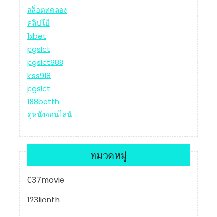
สล็อตทดลอง
คลิปโป๊
1xbet
pgslot
pgslot888
kiss918
pgslot
188betth
ดูหนังออนไลน์
หมวดหมู่
037movie
123lionth