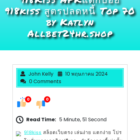
918kiss สูตรปลดหนี้ Top 70
by Katlyn
Allbet24hr.shop
John Kelly
10 พฤษภาคม 2024
0 Comments
0
0
Read Time:
5 Minute, 51 Second
918kiss
สล็อตเว็บตรง เล่นง่าย แตกง่าย โปร