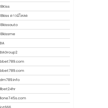
18Kiss
18kiss ดาวน์โหลด
18kissauto
18kissme
BA
BAGroup2
bbet789.com
bbet789.com
dm789.info
llbet24hr
llone745s.com
lot666