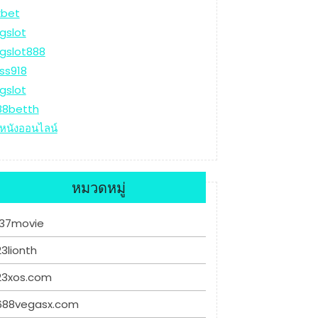
xbet
gslot
gslot888
iss918
gslot
88betth
ูหนังออนไลน์
หมวดหมู่
37movie
23lionth
23xos.com
688vegasx.com