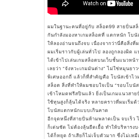
ผมในฐานะคนที่อยู่กับ สล็อต99 สายปั่นส
กันกำลังมองหาเกมสล็อตที่ แตกหนัก โบนัสถ
ให้ลองอ่านจนถึงจบ เนื่องจากว่านี่คือสิ่ง
ผมเริ่มราวกับผู้เล่นทั่วไป ลองถูกลองผิด
ได้เข้าไปเล่นเกมสล็อตบนเว็บชั้นแนวหน้าที่ข
เลยว่า “จังหวะเกมมันต่าง” ไม่ใช่หมุนยาวๆ
พิเศษออกถี่ แล้วก็ที่สำคัญคือ โบนัสเข้า
สล็อต สิ่งที่ทำให้ผมชอบใจเป็น “รอบโบนั
เข้าโหมดฟรีสปินแล้ว ยิ่งเป็นเกมแนวสายปั่
ใช้ทุนสูงก็ลุ้นได้จริง หลายคราวที่ผมเริ
โบนัสแตกหนักแบบเกินคาด
อีกจุดหนึ่งที่สายปั่นห้ามพลาดเป็น จบเร็
ก็เด่นชัด ไม่ต้องลุ้นยืดเยื้อ ทำให้บริหาร
ได้ก็หยุด ถ้าเสียก็ไม่เจ็บตัวมาก ซึ่งไม่เ