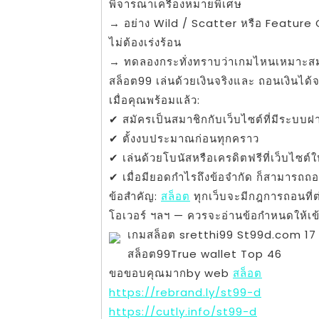
พิจารณาเครื่องหมายพิเศษ
→ อย่าง Wild / Scatter หรือ Featur
ไม่ต้องเร่งร้อน
→ ทดลองกระทั่งทราบว่าเกมไหนเหมาะส
สล็อต99 เล่นด้วยเงินจริงและ ถอนเงินได้จ
เมื่อคุณพร้อมแล้ว:
✔ สมัครเป็นสมาชิกกับเว็บไซต์ที่มีระบบ
✔ ตั้งงบประมาณก่อนทุกคราว
✔ เล่นด้วยโบนัสหรือเครดิตฟรีที่เว็บไซต์ใ
✔ เมื่อมียอดกำไรถึงข้อจำกัด ก็สามารถถ
ข้อสำคัญ:
สล็อต
ทุกเว็บจะมีกฎการถอนที่ต
โอเวอร์ ฯลฯ — ควรจะอ่านข้อกำหนดให้เข้า
เกมสล็อต sretthi99 St99d.com 17 มี
สล็อต99True wallet Top 46
ขอขอบคุณมากby web
สล็อต
https://rebrand.ly/st99-d
https://cutly.info/st99-d