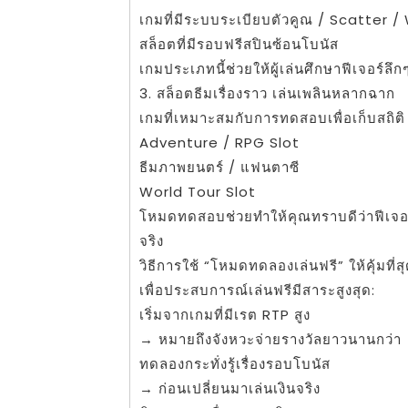
เกมที่มีระบบระเบียบตัวคูณ / Scatter / 
สล็อตที่มีรอบฟรีสปินซ้อนโบนัส
เกมประเภทนี้ช่วยให้ผู้เล่นศึกษาฟีเจอร์ลึกๆ
3. สล็อตธีมเรื่องราว เล่นเพลินหลากฉาก
เกมที่เหมาะสมกับการทดสอบเพื่อเก็บสถิติ
Adventure / RPG Slot
ธีมภาพยนตร์ / แฟนตาซี
World Tour Slot
โหมดทดสอบช่วยทำให้คุณทราบดีว่าฟีเจอร
จริง
วิธีการใช้ “โหมดทดลองเล่นฟรี” ให้คุ้มที่ส
เพื่อประสบการณ์เล่นฟรีมีสาระสูงสุด:
เริ่มจากเกมที่มีเรต RTP สูง
→ หมายถึงจังหวะจ่ายรางวัลยาวนานกว่า
ทดลองกระทั่งรู้เรื่องรอบโบนัส
→ ก่อนเปลี่ยนมาเล่นเงินจริง