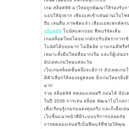
เกม สล็อต99 มาใหม่ถูกพัฒนาให้รองรับการ
แอปให้ยุ่งยาก เพียงแค่เข้าเล่นผ่านเว็บไซ
ถือ เล่นลื่น ภาพชัดแจ๋ว เสียงเอฟเฟกต์คร
สล็อต99
โบนัสแตกบ่อย ฟีพบร์จัดเต็ม
เกมสล็อตใหม่โดยมากมักปรับอัตราการเข้าร
โบนัสได้บ่อยมาก ไม่อึดอัด บางเกมมีฟรี
เหมาะทั้งมือใหม่ที่อยากเริ่ม และก็ผู้เล่
อัปเดตเกมใหม่แต่ละวัน
เว็บเกมสล็อตชั้นหนึ่งจะมีการ อัปเดตเกมใหม
มีตัวเลือกให้ลองอยู่ตลอด ยิ่งเกมใหม่ๆยิ่
มาก
รวม สล็อต99 ทดลองเล่นฟรี ถอนได้ อัปเด
ในปี 2026 การเล่น สล็อต พัฒนาไปไกลกว่า
เพื่อเรียนรู้เกมก่อนลงทุนจริง และก็เมื่อเ
เว็บชั้นแนวหน้าที่มีระบบบริการปลอดภัย
การทดลองเล่นฟรีเป็นฟีพบร์ที่ช่วยให้คุณ