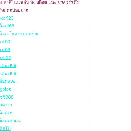
ว็บคาสิโนน่าเล่น ทั้ง
สล็อต
และ
บาคาร่า
ตึง
ริงแตกบ่อยมาก
oker123
ล็อต168
ล็อตเว็บตรง แตกง่าย
lot99
lot66
lot44
udhai168
udhai168
ล็อต888
gslot
ุซซี่888
าคาร่า
ล็อตxo
ล็อตทดลอง
ลิปโป๊