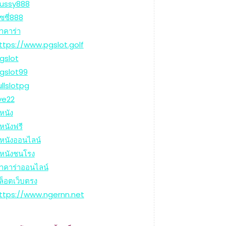
ussy888
ุซซี่888
าคาร่า
ttps://www.pgslot.golf
gslot
gslot99
ullslotpg
ive22
ูหนัง
ูหนังฟรี
ูหนังออนไลน์
ูหนังชนโรง
าคาร่าออนไลน์
ล็อตเว็บตรง
ttps://www.ngernn.net