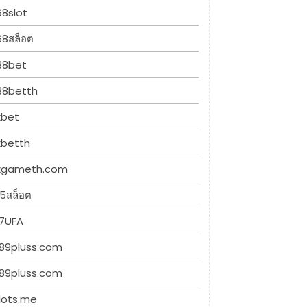
68slot
68สล็อต
88bet
88betth
xbet
xbetth
xgameth.com
5สล็อต
7UFA
89pluss.com
89pluss.com
lots.me