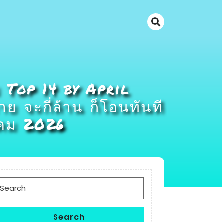
 Top 14 by April
ย จะกี่ล้าน ก็โอนทันที
าคม 2026
earch
or:
Search