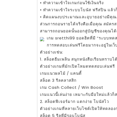
• ทำความเข้าใจเกมก่อนใช้เงินจริง
• ทำความเข้าใจระบบโบนัส ฟรีสปิน แล้วก็
• คิดแผนงบประมาณและอุบายอย่างมีคุ
ส่วนการถอนรายได้จริงคือเมื่อคุณ สมัครส
สามารถถอนยอดนั้นออกสู่บัญชีของคุณได้
เกม sretthi99 ยอดฮิตที่มี “ระบบทดส
การทดสอบเล่นฟรีโดยมากจะอยู่ในเว็
ตัวอย่างเช่น:
1. สล็อตธีมเพลิน สนุกหนังสือเรียนทราบได
ตัวอย่างเกมที่มักเปิดโหมดทดสอบเล่นฟรี
เกมแนวผลไม้ / แคนดี้
สล็อต 3 รีลคลาสสิก
เกม Cash Collect / Win Boost
เกมแนวนี้เล่นง่าย เหมาะกับมือใหม่แล้วก็
2. สล็อตฟีเจอร์มาก แตกง่าย โบนัสไว
ตัวอย่างเกมที่หลายเว็บไซต์เปิดให้ทดลองก
สล็อต 5 รีลที่มีรอบโบนัส