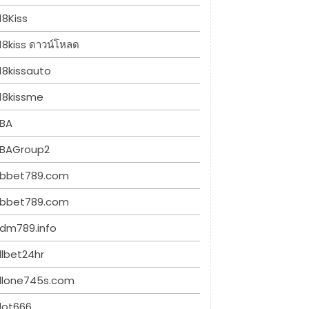
18Kiss
18kiss ดาวน์โหลด
18kissauto
18kissme
BA
BAGroup2
bbet789.com
bbet789.com
dm789.info
llbet24hr
llone745s.com
lot666