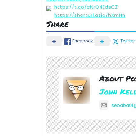
https://t.co/eNrQ4EdsCZ
https://shorturl.asia/hXmNn
Share
Facebook
Twitter
About Po
John Kel
seoaba01