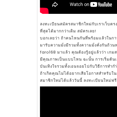
ลงทะเบียนสมัครสมาชิกใหม่กับเราเว็บตรงไม่
ที่สุดได้มากกว่าเดิม สมัครเลย!
บอกเลยว่า ถ้าคนไหนกันที่พร้อมแล้วในการเ
มารับความมั่งมีรวมทั้งความมั่งคั่งกันถ้ว
faro168 มาแล้ว คุณต้องรู้อยู่แล้วว่า เกมส
มีคุณภาพเป็นแบบไหน ฉะนั้น การเริ่มต้นเ
บันเทิงใจรวมทั้งเอนจอยไปกับวิธีการทำกำไร
ถ้าเกิดคุณไม่ได้อยากเสียโอกาสสำหรับในการเ
สมาชิกใหม่ได้แล้ววันนี้ ลงทะเบียนใหม่ฟ