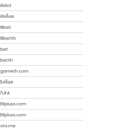
68slot
68สล็อต
88bet
88betth
xbet
xbetth
xgameth.com
5สล็อต
7UFA
89pluss.com
89pluss.com
lots.me