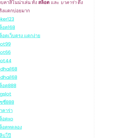
ว็บคาสิโนน่าเล่น ทั้ง
สล็อต
และ
บาคาร่า
ตึง
ริงแตกบ่อยมาก
oker123
ล็อต168
ล็อตเว็บตรง แตกง่าย
lot99
lot66
lot44
udhai168
udhai168
ล็อต888
gslot
ุซซี่888
าคาร่า
ล็อตxo
ล็อตทดลอง
ลิปโป๊