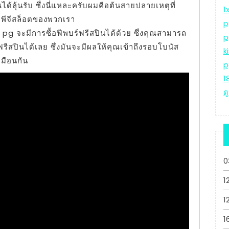
ได้ลุ้นรับ ซึ่งนี่แหละครับผมคือต้นสายปลายเหตุที่
1
พีจีสล็อตของพวกเรา
p
 pg จะมีการซื้อฟีพบร์ฟรีสปินได้ด้วย ซึ่งคุณสามารถ
p
ฟรีสปินได้เลย ซึ่งมันจะมีผลให้คุณเข้าถึงรอบโบนัส
k
หมือนกัน
p
1
ด
0
1
1
1