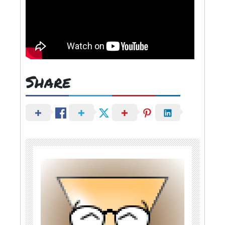
Share