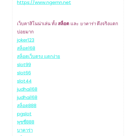
https://www.ngernn.net
เว็บคาสิโนน่าเล่น ทั้ง
สล็อต
และ
บาคาร่า
ตึงจริงแตก
บ่อยมาก
joker123
สล็อต168
สล็อตเว็บตรง แตกง่าย
slot99
slot66
slot44
judhai168
judhai168
สล็อต888
pgslot
พุซซี่888
บาคาร่า