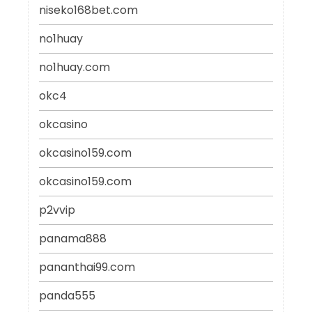
niseko168bet.com
no1huay
no1huay.com
okc4
okcasino
okcasino159.com
okcasino159.com
p2vvip
panama888
pananthai99.com
panda555