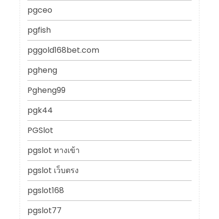
pgceo
pgfish
pggold168bet.com
pgheng
Pgheng99
pgk44
PGSlot
pgslot ทางเข้า
pgslot เว็บตรง
pgslot168
pgslot77