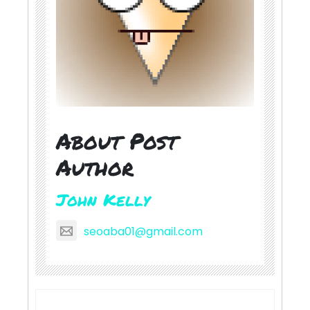
About Post
Author
John Kelly
seoaba01@gmail.com