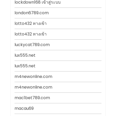
lockdown168 เข้าสู่ระบบ
london6789.com
lotto432 ทางเข้า
lotto432 ทางเข้า
luckycat789.com
lux555.net
lux555.net
m4newonline.com
m4newonline.com
mac1bet789.com
macau69