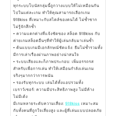
ทุกระบบโบนัสกลุ่มนี้ถูกวางแบบให้ไม่เหมือนกัน
ไปในแต่ละเกม ทำให้คุณสามารถเลือกเกม
918kiss ที่เหมาะกับสไตล์ของตนได้ ไม่ซ้ำซาก
ไม่รู้จักสึกซ้ำ
• ความแตกต่างที่แจ้งชัดของ สล็อต 918kiss กับ
ค่ายเกมสล็อตอื่นๆที่ทำให้ผู้เล่นกลับมาเล่นซ้ำ
• ต้นแบบเกมมีเอกลักษณ์ชัดแจ้ง: ธีมไม่ซ้ำรวมทั้ง
มีการเล่าเรื่องผ่านภาพอย่างน่าสนใจ
• ระบบเสียงและก็ภาพประกอบ: เพิ่มอรรถรส
สำหรับเพื่อการเล่น ทำให้เสมือนกำลังเล่นเกม
จริงๆมากกว่าการพนัน
• รองรับทุกระบบ เล่นได้ทั้งแอปรวมทั้ง
เบราว์เซอร์: ความมีประสิทธิภาพสูง ไม่มีค้าง
ไม่มีเด้ง
มีเกมหลายระดับความเสี่ยง:
918kiss
เหมาะสม
กับทั้งคนที่ถูกใจเสี่ยงสูง และผู้ที่เล่นแบบปลอดภัย