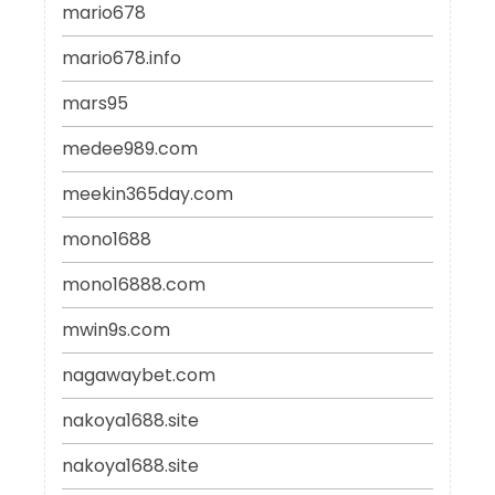
mario678
mario678.info
mars95
medee989.com
meekin365day.com
mono1688
mono16888.com
mwin9s.com
nagawaybet.com
nakoya1688.site
nakoya1688.site