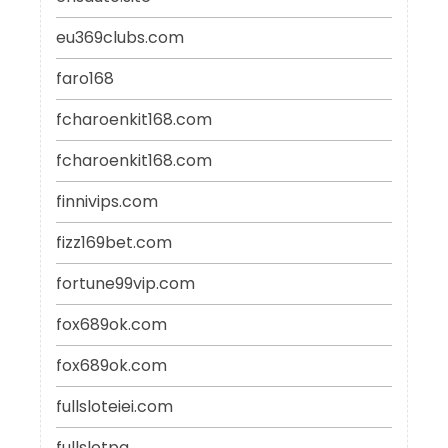
eu369clubs.com
faro168
fcharoenkit168.com
fcharoenkit168.com
finnivips.com
fizz169bet.com
fortune99vip.com
fox689ok.com
fox689ok.com
fullsloteiei.com
fullslotpg