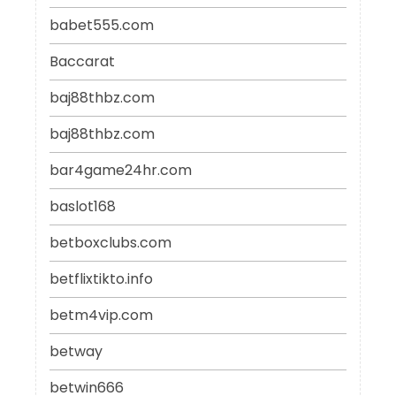
babet555.com
Baccarat
baj88thbz.com
baj88thbz.com
bar4game24hr.com
baslot168
betboxclubs.com
betflixtikto.info
betm4vip.com
betway
betwin666