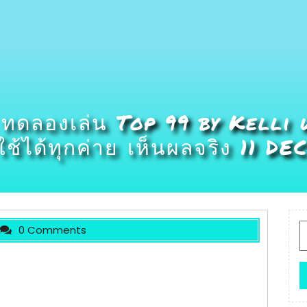
68 ทดลองเล่น Top 99 by Kelli
ช้ได้ทุกค่าย เห็นผลจริง 11 D
S
0 Comments
f