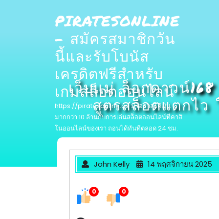
Skip
to
PIRATESONLINE
content
– สมัครสมาชิกวัน
นี้และรับโบนัส
เครดิตฟรีสำหรับ
เว็บแม่ ล็อกดาวน์1
เกมสล็อตออนไลน์
สูตรสล็อตแตกไว ใ
https://piratesonline.co มีโอกาสได้เงิน
มากกว่า 10 ล้านกับการเล่นสล็อตออนไลน์ที่คาสิ
โนออนไลน์ของเรา ถอนได้ทันทีตลอด 24 ชม.
John Kelly
14 พฤศจิกายน 2025
0
0