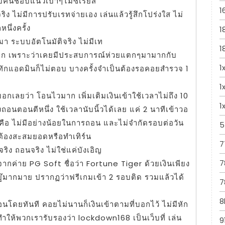
รับคนชอบแนวเบาๆไม่ซีเรียส
1
ิง ไม่มีการปรับเรทจ่ายเอง เล่นแล้วรู้สึกโปร่งใส ไม่
นึ่งครั้ง
1
า ระบบอัตโนมัติจริง ไม่มีเท
1
่ใจมาก เพราะว่าเคยมีประสบการณ์ห่วยแตกๆมามากกับ
1
ง ทักแอดมินก็ไม่ตอบ บางครั้งจำเป็นต้องรอคอยสำรวจ 1
1
อกเลยว่า โอนไวมาก เพิ่มเติมเงินเข้าใช้เวลาไม่ถึง 10
1
อนตอนตีหนึ่ง ใช้เวลานับนิ้วได้เลย แค่ 2 นาทีเข้าวอ
ยคือ ไม่มีอย่างน้อยในการถอน และไม่จำกัดรอบต่อวัน
5
ต้องสะสมยอดหรือทำเทิร์น
7
ิง ถอนจริง ไม่ใช่แค่บังเอิญ
7
ากค่าย PG Soft ชื่อว่า Fortune Tiger ด้วยเงินเพียง
่บู๊มากมาย ปรากฏว่าฟรีเกมเข้า 2 รอบติด รวมแล้วได้
7
8
ดยทันที คอยไม่นานก็เงินเข้าตามที่บอกไว้ ไม่มีหัก
่งทำให้พวกเรารับรองว่า lockdown168 เป็นเว็บที่ เล่น
9