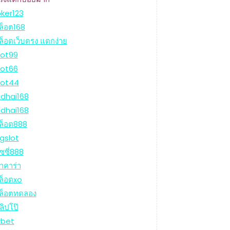
oker123
ล็อต168
ล็อตเว็บตรง แตกง่าย
lot99
lot66
lot44
udhai168
udhai168
ล็อต888
gslot
ุซซี่888
าคาร่า
ล็อตxo
ล็อตทดลอง
ลิปโป๊
xbet