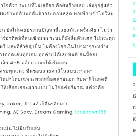
p
จดีว่า ระบบที่ไม่เสถียร คือฝันร้ายเลย เล่นๆอยู่แล้ว
p
บนัสเข้าพอดิบพอดีแล้วกระดอนหลุด พอเพียงเข้าไปใหม่
k
p
น ยังไม่เคยประสบปัญหานี้เลยแม้แต่ครั้งเดียว ไม่ว่า
1
สาร์อาทิตย์ที่คนเข้ามาก ระบบก็ยังลื่นหัวแตก ไม่กระตุก
ด
นฟรี และที่สำคัญเป็น ไม่ต้องโยกเงินไปๆมาๆระหว่าง
มารถกดเล่นทุกเกม ทุกค่ายได้เลยทันที อันนี้ชอบ
งิน 4–5 คลิกกว่าจะได้เริ่มเล่น
ง ครบทุกแนว ชื่นชอบสายคาสิโนแบบเราสุดๆ
ม่ๆโดยเฉพาะพวกสล็อตค่ายนอก กับคาสิโนสดที่
0
ให้เลือกเยอะมากแบบ ไม่ใช่แค่ปริมาณ แต่ว่าคือ
1
y, Joker, JILI แล้วก็อื่นๆอีกมาก
1
Gaming, AE Sexy, Dream Gaming,
lockdown168
1
งแม่น ไม่มีปรับเล่น
1