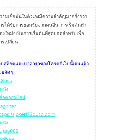
วามเชื่อมั่นในตัวเองมีความสำคัญมากยิ่งกว่า
ารได้รับการยอมรับจากคนอื่น การเริ่มต้นทำ
องใหม่ๆเป็นการเริ่มต้นที่สุดยอดสำหรับเพื่อ
ารเปลี่ยน
ว็บสล็อตและบาคาร่าของโครตดีเว็บนี้เล่นแล้ว
วยจัดๆ
18kiss
ูหนัง
ล็อตออนไลน์
agame
ttps://joker123auto.com
ูหนัง
ussy888
ุซซี่888