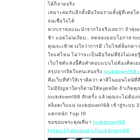
ได้ก็จ่ายจริง
เหมาะสมกับอีกทั้งมือใหม่รวมทั้งผู้ที่เ
จนเชื่อใจได้
พวกเราขอแนะนำจากใจจริงเลยว่า ถ้าคุณเ
ช้า แอดไม่นเงียบ… ทดลองมอบโอกาส lockdo
คุณจะเข้าดวงใจว่าการมี เว็บไซต์ล็อกดาว
ใจแค่ไหน ไม่ว่าจะเป็นมือใหม่ที่ยังไม่เคยร
เว็บไซต์แห่งนี้คือคำตอบแบบไม่ต้องคิดเย
สรุปจากจิตใจคนเล่นจริง
lockdown168 เข
คือเว็บที่ทำให้เราคิดว่า คาสิโนออนไลน์ที่
ไม่มีปัญหาใดๆก็ตามให้หงุดหงิด ถ้าเกิดคุณ
lockdown168 สักครั้ง แล้วคุณจะไม่ต้องก
สล็อตเว็บแม่ lockdown168 เข้าสู่ระบบ 
แตกหนัก Top 10
ขอขอบพระคุณที่มา
lockdown168
https://rebrand.ly/lockdown168