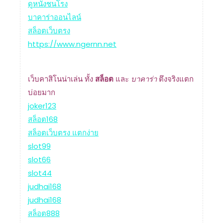
ดูหนังชนโรง
บาคาร่าออนไลน์
สล็อตเว็บตรง
https://www.ngernn.net
เว็บคาสิโนน่าเล่น ทั้ง
สล็อต
และ
บาคาร่า
ตึงจริงแตก
บ่อยมาก
joker123
สล็อต168
สล็อตเว็บตรง แตกง่าย
slot99
slot66
slot44
judhai168
judhai168
สล็อต888