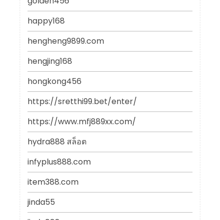
golden456
happy168
hengheng9899.com
hengjing168
hongkong456
https://sretthi99.bet/enter/
https://www.mfj889xx.com/
hydra888 สล็อต
infyplus888.com
item388.com
jinda55