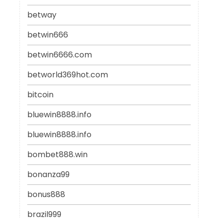
betway
betwin666
betwin6666.com
betworld369hot.com
bitcoin
bluewin8888.info
bluewin8888.info
bombet888.win
bonanza99
bonus888
brazil999