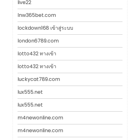
live22
lnw365bet.com
lockdown168 เข้าสู่ระบบ
london6789.com
lotto432 ทางเข้า
lotto432 ทางเข้า
luckycat789.com
lux555.net
lux555.net
m4newonline.com
m4newonline.com