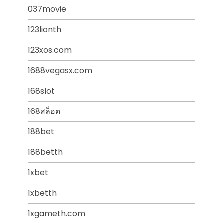
037movie
123lionth
123xos.com
1688vegasx.com
168slot
168สล็อต
188bet
188betth
1xbet
1xbetth
1xgameth.com