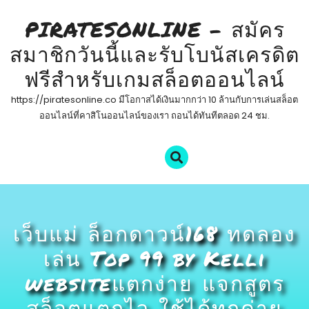
Skip
PIRATESONLINE – สมัคร
to
content
สมาชิกวันนี้และรับโบนัสเครดิต
ฟรีสำหรับเกมสล็อตออนไลน์
https://piratesonline.co มีโอกาสได้เงินมากกว่า 10 ล้านกับการเล่นสล็อต
ออนไลน์ที่คาสิโนออนไลน์ของเรา ถอนได้ทันทีตลอด 24 ชม.
เว็บแม่ ล็อกดาวน์168 ทดลอง
เล่น Top 99 by Kelli
websiteแตกง่าย แจกสูตร
สล็อตแตกไว ใช้ได้ทุกค่าย