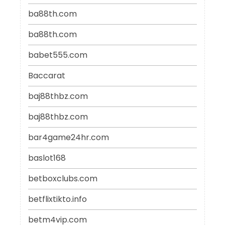
ba88th.com
ba88th.com
babet555.com
Baccarat
baj88thbz.com
baj88thbz.com
bar4game24hr.com
baslot168
betboxclubs.com
betflixtikto.info
betm4vip.com