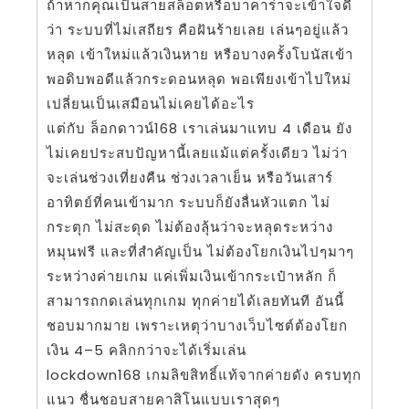
ถ้าหากคุณเป็นสายสล็อตหรือบาคาร่าจะเข้าใจดี
ว่า ระบบที่ไม่เสถียร คือฝันร้ายเลย เล่นๆอยู่แล้ว
หลุด เข้าใหม่แล้วเงินหาย หรือบางครั้งโบนัสเข้า
พอดิบพอดีแล้วกระดอนหลุด พอเพียงเข้าไปใหม่
เปลี่ยนเป็นเสมือนไม่เคยได้อะไร
แต่กับ ล็อกดาวน์168 เราเล่นมาแทบ 4 เดือน ยัง
ไม่เคยประสบปัญหานี้เลยแม้แต่ครั้งเดียว ไม่ว่า
จะเล่นช่วงเที่ยงคืน ช่วงเวลาเย็น หรือวันเสาร์
อาทิตย์ที่คนเข้ามาก ระบบก็ยังลื่นหัวแตก ไม่
กระตุก ไม่สะดุด ไม่ต้องลุ้นว่าจะหลุดระหว่าง
หมุนฟรี และที่สำคัญเป็น ไม่ต้องโยกเงินไปๆมาๆ
ระหว่างค่ายเกม แค่เพิ่มเงินเข้ากระเป๋าหลัก ก็
สามารถกดเล่นทุกเกม ทุกค่ายได้เลยทันที อันนี้
ชอบมากมาย เพราะเหตุว่าบางเว็บไซต์ต้องโยก
เงิน 4–5 คลิกกว่าจะได้เริ่มเล่น
lockdown168 เกมลิขสิทธิ์แท้จากค่ายดัง ครบทุก
แนว ชื่นชอบสายคาสิโนแบบเราสุดๆ