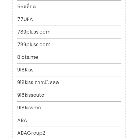
55สล็อต
77UFA
789pluss.com
789pluss.com
8lots.me
918Kiss
918kiss ดาวน์โหลด
918kissauto
918kissme
ABA
ABAGroup2