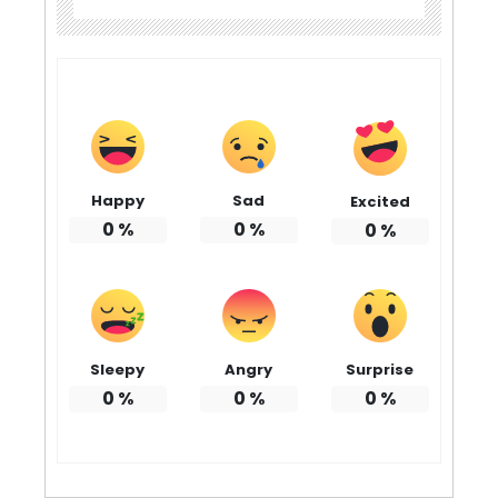
Happy
Sad
Excited
0
%
0
%
0
%
Sleepy
Angry
Surprise
0
%
0
%
0
%