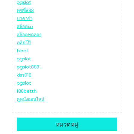
pgslot
พุซซี่888
บาคาร่า
สล็อตxo
สล็อตทดลอง
คลิปโป๊
1xbet
pgslot
pgslot888
kiss918
pgslot
188betth
ดูหนังออนไลน์
หมวดหมู่