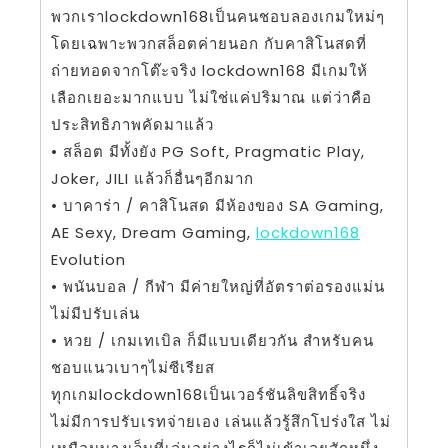
พวกเราlockdown168เป็นคนชอบลองเกมใหม่ๆ
โดยเฉพาะพวกสล็อตค่ายนอก กับคาสิโนสดที่
ถ่ายทอดจากโต๊ะจริง lockdown168 มีเกมให้
เลือกเยอะมากแบบ ไม่ใช่แค่ปริมาณ แต่ว่าคือ
ประสิทธิภาพคัดมาแล้ว
• สล็อต มีทั้งยัง PG Soft, Pragmatic Play,
Joker, JILI แล้วก็อื่นๆอีกมาก
• บาคาร่า / คาสิโนสด มีห้องของ SA Gaming,
AE Sexy, Dream Gaming,
lockdown168
Evolution
• พนันบอล / กีฬา มีค่ายใหญ่ที่อัตราต่อรองแม่น
ไม่มีปรับเล่น
• หวย / เกมเทเบิล ก็มีแบบเดียวกัน สำหรับคน
ชอบแนวเบาๆไม่ซีเรียส
ทุกเกมlockdown168เป็นเวอร์ชันลิขสิทธิ์จริง
ไม่มีการปรับเรทจ่ายเอง เล่นแล้วรู้สึกโปร่งใส ไม่