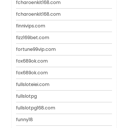
fcharoenkit168.com
fcharoenkit168.com
finnivips.com
fizz169bet.com
fortune99vip.com
fox689ok.com
fox689ok.com
fullsloteiei.com
fullslotpg
fullslotpg168.com
funny18