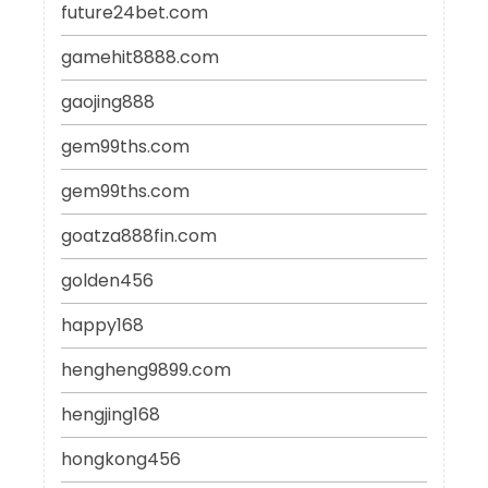
future24bet.com
gamehit8888.com
gaojing888
gem99ths.com
gem99ths.com
goatza888fin.com
golden456
happy168
hengheng9899.com
hengjing168
hongkong456