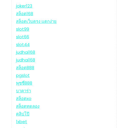
joker123
สล็อต168
สล็อตเว็บตรง แตกง่าย
slot99
slot66
slot44
judhai168
judhai168
สล็อต888
pgslot
พุซซี่888
บาคาร่า
สล็อตxo
สล็อตทดลอง
คลิปโป๊
1xbet