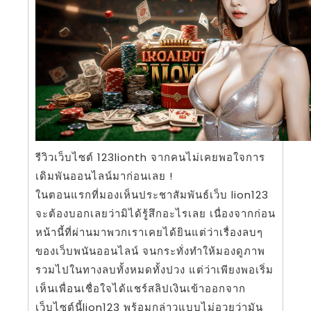
รีวิวเว็บไซต์ 123lionth จากคนไม่เคยพอใจการ
เดิมพันออนไลน์มาก่อนเลย !
ในตอนแรกที่มองเห็นประชาสัมพันธ์เว็บ lion123
จะต้องบอกเลยว่ามิได้รู้สึกอะไรเลย เนื่องจากก่อน
หน้านี้ที่ผ่านมาพวกเราเคยได้ยินแต่ว่าเรื่องลบๆ
ของเว็บพนันออนไลน์ จนกระทั่งทำให้มองดูภาพ
รวมไปในทางลบทั้งหมดทั้งปวง แต่ว่าเพียงพอเริ่ม
เห็นเพื่อนเชื่อใจได้แชร์สลิปเงินเข้าออกจาก
เว็บไซต์นี้lion123 พร้อมกล่าวแบบไม่อวยว่ามัน