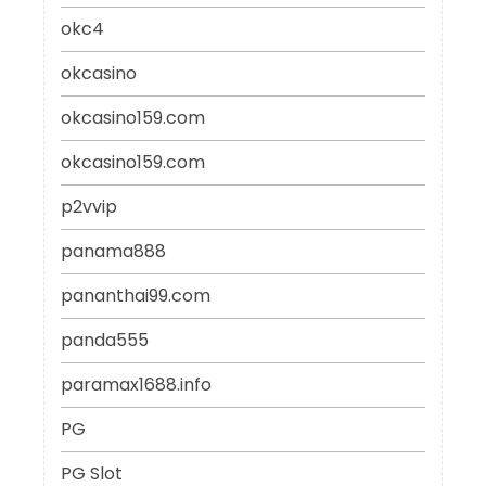
okc4
okcasino
okcasino159.com
okcasino159.com
p2vvip
panama888
pananthai99.com
panda555
paramax1688.info
PG
PG Slot