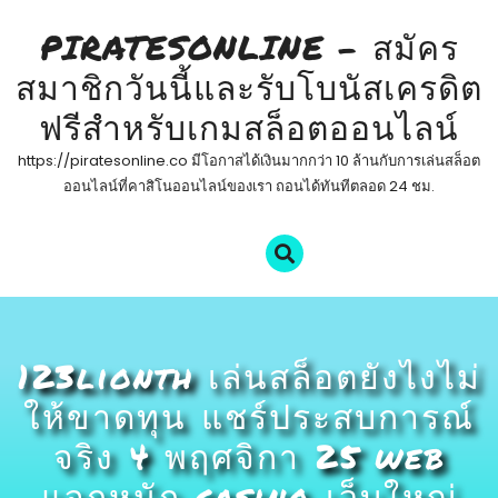
Skip
PIRATESONLINE – สมัคร
to
content
สมาชิกวันนี้และรับโบนัสเครดิต
ฟรีสำหรับเกมสล็อตออนไลน์
https://piratesonline.co มีโอกาสได้เงินมากกว่า 10 ล้านกับการเล่นสล็อต
ออนไลน์ที่คาสิโนออนไลน์ของเรา ถอนได้ทันทีตลอด 24 ชม.
123lionth เล่นสล็อตยังไงไม่
ให้ขาดทุน แชร์ประสบการณ์
จริง 4 พฤศจิกา 25 web
แจกหนัก casino เว็บใหญ่