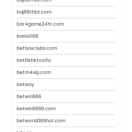
baj88thbz.com
bar4game24hr.com
baslot168
betboxclubs.com
betflixtikto.info
betm4vip.com
betway
betwin666
betwin6666.com
betworld369hot.com