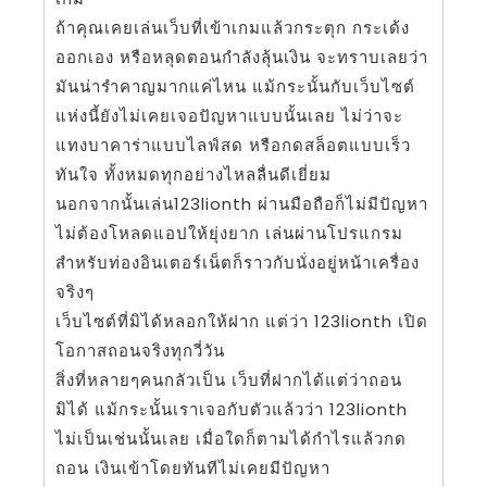
ถ้าคุณเคยเล่นเว็บที่เข้าเกมแล้วกระตุก กระเด้ง
ออกเอง หรือหลุดตอนกำลังลุ้นเงิน จะทราบเลยว่า
มันน่ารำคาญมากแค่ไหน แม้กระนั้นกับเว็บไซต์
แห่งนี้ยังไม่เคยเจอปัญหาแบบนั้นเลย ไม่ว่าจะ
แทงบาคาร่าแบบไลฟ์สด หรือกดสล็อตแบบเร็ว
ทันใจ ทั้งหมดทุกอย่างไหลลื่นดีเยี่ยม
นอกจากนั้นเล่น123lionth ผ่านมือถือก็ไม่มีปัญหา
ไม่ต้องโหลดแอปให้ยุ่งยาก เล่นผ่านโปรแกรม
สำหรับท่องอินเตอร์เน็ตก็ราวกับนั่งอยู่หน้าเครื่อง
จริงๆ
เว็บไซต์ที่มิได้หลอกให้ฝาก แต่ว่า 123lionth เปิด
โอกาสถอนจริงทุกวี่วัน
สิ่งที่หลายๆคนกลัวเป็น เว็บที่ฝากได้แต่ว่าถอน
มิได้ แม้กระนั้นเราเจอกับตัวแล้วว่า 123lionth
ไม่เป็นเช่นนั้นเลย เมื่อใดก็ตามได้กำไรแล้วกด
ถอน เงินเข้าโดยทันทีไม่เคยมีปัญหา