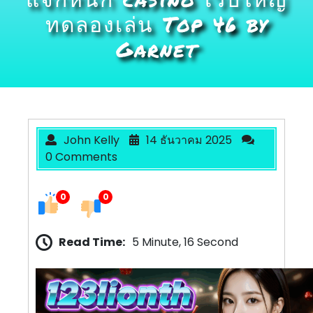
ทดลองเล่น Top 46 by
Garnet
John Kelly
14 ธันวาคม 2025
0 Comments
0
0
Read Time:
5 Minute, 16 Second