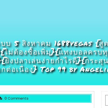
ระบบ 5 สิงหาคม 1688vegas {สู
{ไม่ต้องซื้อเพิ่ม}{แทงบอลครบทุ
ุด}{ยิงปลาเล่นง่ายกำไรดี}{กระ
กต่อเนื่อง} Top 99 by Angel
S
0 Comments
f