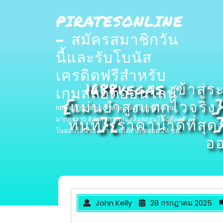
Skip
to
PIRATESONLINE
content
– สมัครสมาชิกวัน
นี้และรับโบนัส
เครดิตฟรีสำหรับ
1688vegas เข้าสู่
เกมสล็อตออนไลน์
{แม่นยำสูงแตกไวจริง}
https://piratesonline.co มีโอกาสได้เงิน
ทันที}{ราคาน้ำดีที่ส
มากกว่า 10 ล้านกับการเล่นสล็อตออนไลน์ที่คาสิ
โนออนไลน์ของเรา ถอนได้ทันทีตลอด 24 ชม.
ออ
John Kelly
28 กรกฎาคม 2025