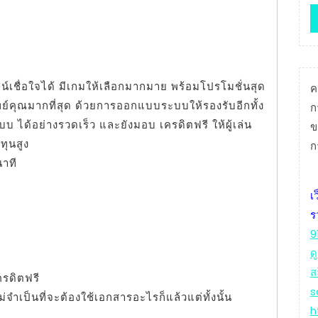
์เชื่อใจได้ มีเกมให้เลือกมากมาย พร้อมโปรโมชั่นสุด
ค
์คุณมากที่สุด ด้วยการออกแบบระบบให้รองรับอีกทั้ง
ก
บบ ได้อย่างรวดเร็ว และยังมอบ เครดิตฟรี ให้ผู้เล่น
ข
ทุนสูง
ก
นาที
เ
ร
9
ด
ส
ครดิตฟรี
s
จำเป็นที่จะต้องใช้เอกสารอะไรก็แล้วแต่ทั้งนั้น
h