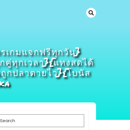
ตรเกมแจกฟรีทุกวัน}
กคู่ทุกเวลา}{แทงสดได้
สุนถูกปลาตายไว}{โบนัส
ika
earch
or: