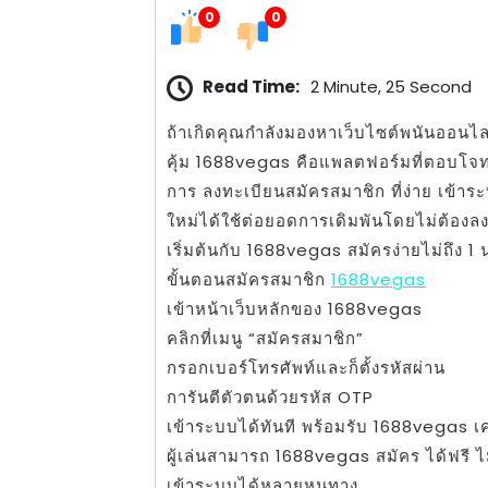
0
0
Read Time:
2 Minute, 25 Second
ถ้าเกิดคุณกำลังมองหาเว็บไซต์พนันออนไลน
คุ้ม 1688vegas คือแพลตฟอร์มที่ตอบโจทย
การ ลงทะเบียนสมัครสมาชิก ที่ง่าย เข้าระ
ใหม่ได้ใช้ต่อยอดการเดิมพันโดยไม่ต้องลง
เริ่มต้นกับ 1688vegas สมัครง่ายไม่ถึง 1 
ขั้นตอนสมัครสมาชิก
1688vegas
เข้าหน้าเว็บหลักของ 1688vegas
คลิกที่เมนู “สมัครสมาชิก”
กรอกเบอร์โทรศัพท์และก็ตั้งรหัสผ่าน
การันตีตัวตนด้วยรหัส OTP
เข้าระบบได้ทันที พร้อมรับ 1688vegas เ
ผู้เล่นสามารถ 1688vegas สมัคร ได้ฟรี ไม่
เข้าระบบได้หลายหนทาง