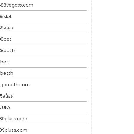
688vegasx.com
68slot
68สล็อต
88bet
88betth
xbet
xbetth
xgameth.com
5สล็อต
7UFA
89pluss.com
89pluss.com