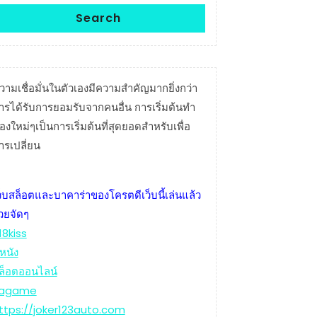
Search
วามเชื่อมั่นในตัวเองมีความสำคัญมากยิ่งกว่า
ารได้รับการยอมรับจากคนอื่น การเริ่มต้นทำ
องใหม่ๆเป็นการเริ่มต้นที่สุดยอดสำหรับเพื่อ
ารเปลี่ยน
ว็บสล็อตและบาคาร่าของโครตดีเว็บนี้เล่นแล้ว
วยจัดๆ
18kiss
ูหนัง
ล็อตออนไลน์
agame
ttps://joker123auto.com