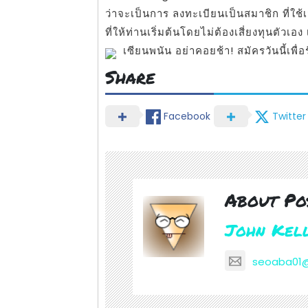
ว่าจะเป็นการ ลงทะเบียนเป็นสมาชิก ที่ใช้
ที่ให้ท่านเริ่มต้นโดยไม่ต้องเสี่ยงทุนตัวเอ
เซียนพนัน อย่าคอยช้า! สมัครวันนี้เพื
Share
Facebook
Twitter
About Po
John Kel
seoaba01