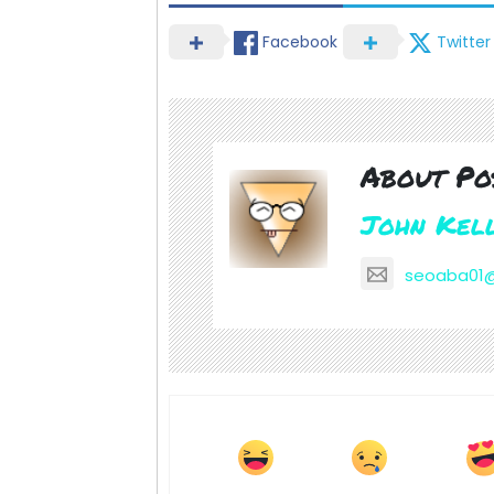
Facebook
Twitter
About Po
John Kel
seoaba01