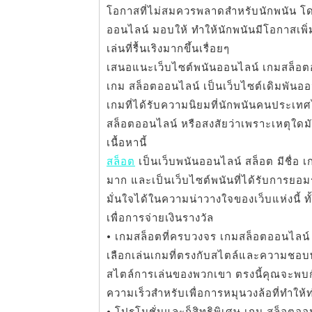
โอกาสที่ไม่สมควรพลาดสำหรับนักพนัน โดยเ
ออนไลน์ มอบให้ ทำให้นักพนันมีโอกาสเพ
เล่นที่รื้นเริงมากขึ้นเรื่อยๆ
เสนอแนะเว็บไซต์พนันออนไลน์ เกมสล็อต
เกม สล็อตออนไลน์ เป็นเว็บไซต์เดิมพันออนไล
เกมที่ได้รับความนิยมที่นักพนันคนประเทศไ
สล็อตออนไลน์ หรือสงสัยว่าเพราะเหตุใดม
เนื้อหานี้
สล็อต
เป็นเว็บพนันออนไลน์ สล็อต มีชื่อ เ
มาก และเป็นเว็บไซต์พนันที่ได้รับการย
มั่นใจได้ในความน่าวางใจของเว็บแห่งนี้ 
เพื่อการจ่ายเงินรางวัล
• เกมสล็อตที่ครบวงจร เกมสล็อตออนไลน
เลือกเล่นเกมที่ตรงกับสไตล์และความชอ
สไตล์การเล่นของพวกเขา ตรงนี้คุณจะพบกับ
ความเร็วสำหรับเพื่อการหมุนวงล้อที่ทำให้
• โปรโมชั่นและก็สิทธิพิเศษ เกม สล็อต