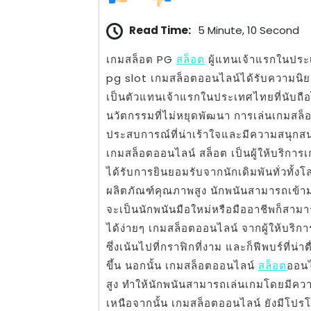
Read Time:
5 Minute, 10 Second
เกมสล็อต PG
สล็อต
ผู้แทนเจ้าแรกในปร
pg slot เกมสล็อตออนไลน์ได้รับความนิย
เป็นตัวแทนเจ้าแรกในประเทศไทยที่นับถือไ
นวัตกรรมที่ไม่หยุดพัฒนา การเล่นเกมสล
ประสบการณ์ที่น่าเร้าใจและมีความสนุกสน
เกมสล็อตออนไลน์ สล็อต เป็นผู้ให้บริการเ
ได้รับการยินยอมรับจากนักเดิมพันทั่วทั้ง
ผลิตภัณฑ์คุณภาพสูง นักพนันสามารถเข้า
จะเป็นนักพนันมือใหม่หรือมืออาชีพก็สา
ได้ง่ายๆ เกมสล็อตออนไลน์ จากผู้ให้บริ
ซึ่งเน้นไปที่กราฟิกที่งาม และก็ฟีพบร์ที่น่า
ขึ้น นอกนั้น เกมสล็อตออนไลน์
สล็อต
ออนไ
สูง ทำให้นักพนันสามารถเล่นเกมโดยมีคว
เหนือจากนั้น เกมสล็อตออนไลน์ ยังมีโปรโม