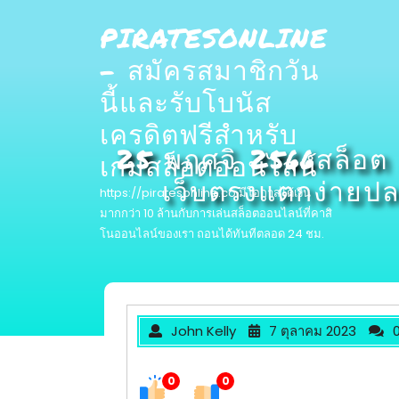
Skip
to
PIRATESONLINE
content
– สมัครสมาชิกวัน
นี้และรับโบนัส
เครดิตฟรีสำหรับ
25 พฤศจิ 2566สล็อต 
เกมสล็อตออนไลน์
เว็บตรงแตกง่ายปล
https://piratesonline.co มีโอกาสได้เงิน
มากกว่า 10 ล้านกับการเล่นสล็อตออนไลน์ที่คาสิ
โนออนไลน์ของเรา ถอนได้ทันทีตลอด 24 ชม.
John Kelly
7 ตุลาคม 2023
0
0