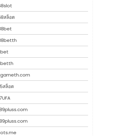
68slot
68สล็อต
88bet
88betth
xbet
xbetth
xgameth.com
5สล็อต
7UFA
89pluss.com
89pluss.com
lots.me