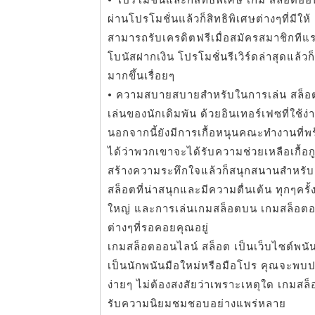
ผ่านโปรโมชั่นแล้วก็สิทธิพิเศษต่างๆที่มีให้
สามารถรับเครดิตฟรีเมื่อสมัครสมาชิกทีแรก
โบนัสฝากเงิน โปรโมชั่นรีเวิร์ดล่าสุดแล
มากขึ้นเรื่อยๆ
• ความสบายสบายสำหรับในการเล่น สล็อ
เล่นของนักเดิมพัน ด้วยอินเทอร์เฟซที่ใช้ง
นอกจากนี้ยังมีการเกื้อหนุนคณะทำงานที่พร
ได้ว่าพวกเขาจะได้รับความช่วยเหลือเกื้อก
สร้างความระทึกใจแล้วก็สนุกสนานสำหรับเพ
สล็อตที่น่าสนุกและมีความตื่นเต้น ทุกๆคร
ใหญ่ และการเล่นเกมสล็อตบน เกมสล็อตออ
ต่างๆที่รอคอยคุณอยู่
เกมสล็อตออนไลน์ สล็อต เป็นเว็บไซต์พนั
เป็นนักพนันมือใหม่หรือมือโปร คุณจะพบปร
ง่ายๆ ไม่ต้องสงสัยว่าเพราะเหตุใด เกมส
รับความนิยมชมชอบอย่างแพร่หลาย