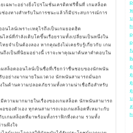
p
ฉพาะอย่างยิ่งโปรโมชั่นเครดิตฟรีพื้นที่ เกมสล็อต
พ
ิ่มช่องทางสำหรับในการชนะแล้วก็มีประสบการณ์การ
บ
h
ออนไลน์เพราะเหตุไรถึงเป็นเกมยอดฮิต
p
น์ที่กำลังเติบโตขึ้นเรื่อยรวมทั้งเปลี่ยนเป็นหนึ่งใน
p
ทยจำเป็นต้องลอง หากคุณยังไม่เคยรับรู้เกี่ยวกับ เกม
f
ันถึงเป็นที่นิยมอย่างนี้ เราจะพาคุณมาค้นหาคำตอบใน
l
ด
กมสล็อตออนไลน์เป็นชื่อที่เรียกว่าชื่นชอบของนักพนัน
ด
อมรับอย่างมากมายในแวดวง นักพนันสามารถมั่นอก
ด
ทั้งในด้านความปลอดภัยรวมทั้งความน่าเชื่อถือสำหรับ
ด
บ
์ มีความมากมายในเรื่องของเกมสล็อต นักพนันสามารถ
ส
บพอของตัวเอง ทุกคนสามารถเจอเกมสล็อตที่เหมาะกับ
h
เกมสล็อตที่มาพร้อมทั้งกราฟิกที่งดงาม รวมทั้ง
ท่านพึงใจ
ออนไลน์มอบโอกาสให้นักพนันได้รับประโยชน์มากมาย