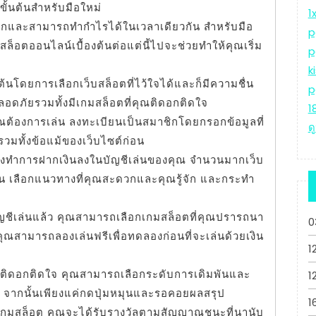
ั้นต้นสำหรับมือใหม่
1
สนุกและสามารถทำกำไรได้ในเวลาเดียวกัน สำหรับมือ
p
่นสล็อตออนไลน์เบื้องต้นต่อแต่นี้ไปจะช่วยทำให้คุณเริ่ม
p
k
มต้นโดยการเลือกเว็บสล็อตที่ไว้ใจได้และก็มีความชื่น
p
ลอดภัยรวมทั้งมีเกมสล็อตที่คุณติดอกติดใจ
1
คุณต้องการเล่น ลงทะเบียนเป็นสมาชิกโดยกรอกข้อมูลที่
ด
มทั้งข้อแม้ของเว็บไซต์ก่อน
ะต้องทำการฝากเงินลงในบัญชีเล่นของคุณ จำนวนมากเว็บ
งิน เลือกแนวทางที่คุณสะดวกและคุณรู้จัก และกระทำ
บัญชีเล่นแล้ว คุณสามารถเลือกเกมสล็อตที่คุณปรารถนา
0
 คุณสามารถลองเล่นฟรีเพื่อทดลองก่อนที่จะเล่นด้วยเงิน
1
คุณติดอกติดใจ คุณสามารถเลือกระดับการเดิมพันและ
1
บ จากนั้นเพียงแค่กดปุ่มหมุนและรอคอยผลสรุป
1
เกมสล็อต คุณจะได้รับรางวัลตามสัญญาณชนะที่นานับ