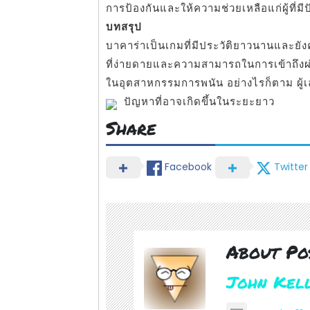
การป้องกันและให้ความช่วยเหลือแก่ผู้ที่มี
บทสรุป
บาคาร่าเป็นเกมที่มีประวัติยาวนานและยัง
ที่ง่ายดายและความสามารถในการเข้าถึงผ
ในอุตสาหกรรมการพนัน อย่างไรก็ตาม ผู้เ
ปัญหาที่อาจเกิดขึ้นในระยะยาว
Share
Facebook
Twitter
About Po
John Kel