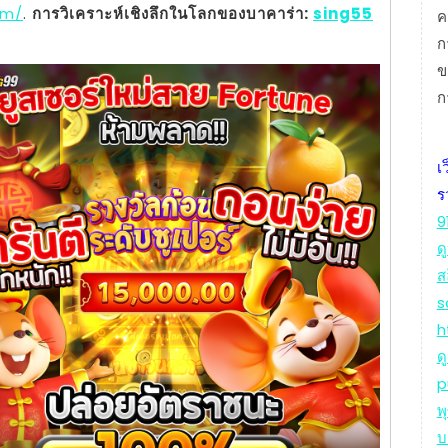
om/
.
การวิเคราะห์เชิงลึกในโลกของบาคาร่า:
sing55
ค
ก
ข
ก
เ
ร
9
ด
ส
s
h
ด
p
พ
บ