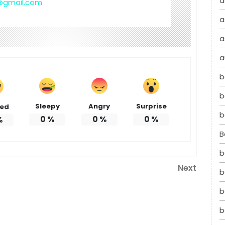
a
@gmail.com
a
a
a
b
b
Sleepy
Angry
Surprise
ted
b
0
%
0
%
0
%
%
B
b
Next
Next
b
Post
b
b