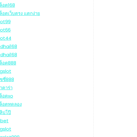
ล็อต168
ล็อตเว็บตรง แตกง่าย
lot99
lot66
lot44
udhai168
udhai168
ล็อต888
gslot
ุซซี่888
าคาร่า
ล็อตxo
ล็อตทดลอง
ลิปโป๊
xbet
gslot