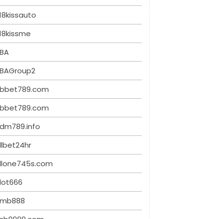
18kissauto
18kissme
BA
BAGroup2
bbet789.com
bbet789.com
dm789.info
llbet24hr
llone745s.com
lot666
mb888