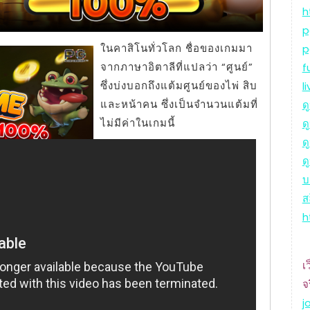
h
p
ในคาสิโนทั่วโลก ชื่อของเกมมา
p
จากภาษาอิตาลีที่แปลว่า “ศูนย์”
f
ซึ่งบ่งบอกถึงแต้มศูนย์ของไพ่ สิบ
l
และหน้าคน ซึ่งเป็นจำนวนแต้มที่
ด
ไม่มีค่าในเกมนี้
ด
ด
ด
บ
ส
h
เ
จ
j