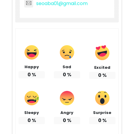
seoaba01@gmail.com
Happy
Sad
Excited
0
%
0
%
0
%
Sleepy
Angry
Surprise
0
%
0
%
0
%