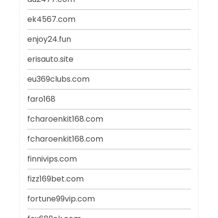
ek4567.com
enjoy24.fun
erisauto.site
eu369clubs.com
faro168
fcharoenkit168.com
fcharoenkit168.com
finnivips.com
fizz169bet.com
fortune99vip.com