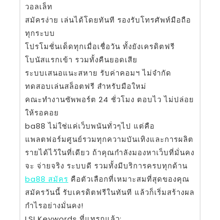
วอลเล็ท
สมัครง่าย เล่นได้โดยทันที รองรับโทรศัพท์มือถือ
ทุกระบบ
โปรโมชั่นเด็ดทุกเมื่อเชื่อวัน ทั้งยังเครดิตฟรี
โบนัสแรกเข้า รวมทั้งคืนยอดเสีย
ระบบเสนอแนะสหาย รับค่าคอมฯ ไม่จำกัด
ทดสอบเล่นสล็อตฟรี สำหรับมือใหม่
คณะทำงานซัพพอร์ต 24 ชั่วโมง ตอบไว ไม่ปล่อย
ให้รอคอย
ba88 ไม่ใช่แค่เว็บพนันทั่วๆไป แต่คือ
แพลตฟอร์มศูนย์รวมทุกความบันเทิงและการผลิต
รายได้ไว้ในที่เดียว ถ้าคุณกำลังมองหาเว็บที่มั่นคง
จะ จ่ายจริง ระบบดี รวมทั้งมีบริการครบทุกด้าน
ba88 สมัคร
คือตัวเลือกที่เหมาะสมที่สุดของคุณ
สมัครวันนี้ รับเครดิตฟรีในทันที แล้วก็เริ่มสร้างผล
กำไรอย่างมั่นคง!
LSI Keywords ที่แทรกแล้ว: