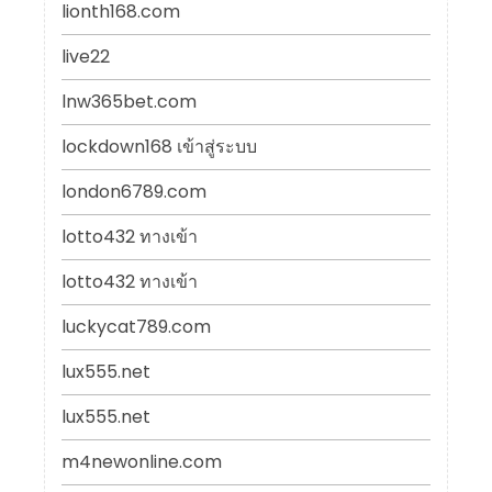
lionth168.com
live22
lnw365bet.com
lockdown168 เข้าสู่ระบบ
london6789.com
lotto432 ทางเข้า
lotto432 ทางเข้า
luckycat789.com
lux555.net
lux555.net
m4newonline.com