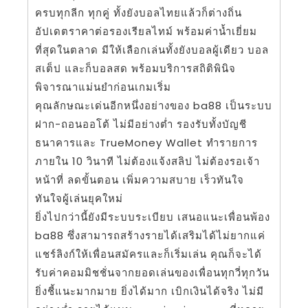
ครบทุกลีก ทุกคู่ ทั้งยังบอลไทยแล้วก็ต่างถิ่น
อัปเดตราคาต่อรองเรียลไทม์ พร้อมค่าน้ำเยี่ยม
ที่สุดในตลาด มีให้เลือกเล่นทั้งยังบอลผู้เดียว บอล
สเต็ป และก็บอลสด พร้อมบริการสถิติพินิจ
พิจารณาแม่นยำก่อนเกมเริ่ม
คุณลักษณะเด่นอีกหนึ่งอย่างของ ba88 เป็นระบบ
ฝาก-ถอนออโต้ ไม่มีอย่างต่ำ รองรับทั้งบัญชี
ธนาคารและ TrueMoney Wallet ทำรายการ
ภายใน 10 วินาที ไม่ต้องแจ้งสลิป ไม่ต้องรอเจ้า
หน้าที่ ลดขั้นตอน เพิ่มความสบาย เร็วทันใจ
ทันใจผู้เล่นยุคใหม่
ยิ่งไปกว่านี้ยังมีระบบระเบียบ เสนอแนะเพื่อนพ้อง
ba88 ซึ่งสามารถสร้างรายได้เสริมได้ไม่ยากแค่
แชร์ลิงก์ให้เพื่อนสมัครและก็เริ่มเล่น คุณก็จะได้
รับค่าคอมมิชชั่นจากยอดเล่นของเพื่อนทุกวี่ทุกวัน
ยิ่งชี้แนะมากมาย ยิ่งได้มาก เบิกเงินได้จริง ไม่มี