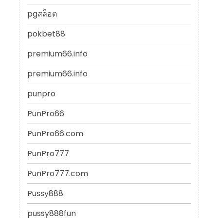
pgสล็อต
pokbet88
premium66.info
premium66.info
punpro
PunPro66
PunPro66.com
PunPro777
PunPro777.com
Pussy888
pussy888fun