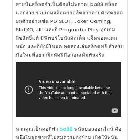
สายปั่นสล็อตจำเป็นต้องไม่พลาด! ba88 สล็อต
แตกง่าย รวมเกมสล็อตยอดฮิตจากค่ายดังสุดยอด
ยกตัวอย่างเช่น PG SLOT, Joker Gaming,
SlotXO, JILI และก็ Pragmatic Play ทุกเกม
ลิขสิทธิ์แท้ มีฟีพบร์โบนัสจัดเต็ม แจ็คพอตแตก
หนัก และก็ยังมีโหมด ทดลองเล่นสล็อตฟรี สำหรับ
มือใหม่ที่อยากฝึกหัดฝีมือก่อนเดิมพันจริง
หากคุณเป็นคอกีฬา
ba88
พนันบอลออนไลน์ คือ
หนึ่งในจุดขายที่ไม่สมควรมองข้าม เปิดให้พนัน