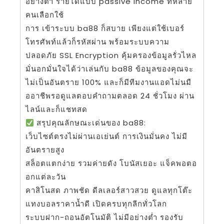
อย่างต่ำ รายได้แบบ passive income ที่หลาย
คนเลือกใช้
การ เข้าระบบ ba88 ก็สบาย เพียงแต่ใช้เบอร์
โทรศัพท์แล้วก็รหัสผ่าน พร้อมระบบความ
ปลอดภัย SSL Encryption คุ้มครองข้อมูลรั่วไหล
มั่นอกมั่นใจได้ว่าเล่นกับ ba88 ข้อมูลของคุณจะ
ไม่เป็นอันตราย 100% และก็มีทีมงานแอดไม่นมื
ออาชีพรอดูแลตอบคำถามตลอด 24 ชั่วโมง ผ่าน
ไลน์และก็แชทสด
สรุปคุณลักษณะเด่นของ ba88:
เว็บไซต์ตรงไม่ผ่านเอเย่นต์ การเงินมั่นคง ไม่มี
อันตรายสูง
สล็อตแตกง่าย รวมค่ายดัง โบนัสเยอะ แจ็คพอตอ
อกแต่ละวัน
คาสิโนสด ภาพชัด ดีลเลอร์สาวสวย ดูแลทุกโต๊ะ
แทงบอลราคาน้ำดี เปิดครบทุกลีกทั่วโลก
ระบบฝาก-ถอนอัตโนมัติ ไม่มีอย่างต่ำ รองรับ