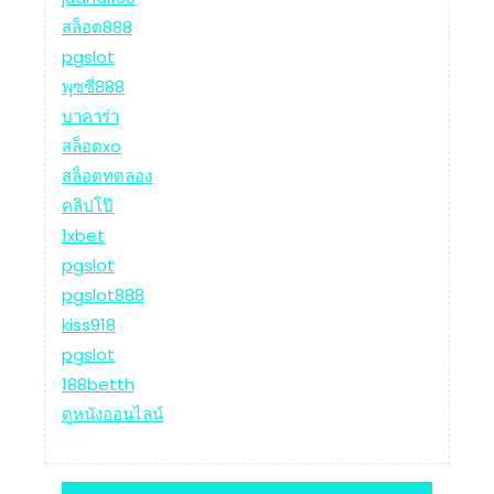
สล็อต888
pgslot
พุซซี่888
บาคาร่า
สล็อตxo
สล็อตทดลอง
คลิปโป๊
1xbet
pgslot
pgslot888
kiss918
pgslot
188betth
ดูหนังออนไลน์