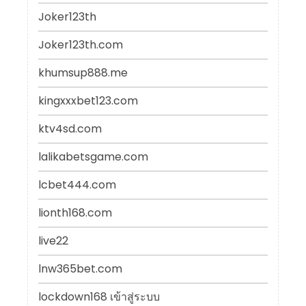
Joker123th
Joker123th.com
khumsup888.me
kingxxxbet123.com
ktv4sd.com
lalikabetsgame.com
lcbet444.com
lionth168.com
live22
lnw365bet.com
lockdown168 เข้าสู่ระบบ