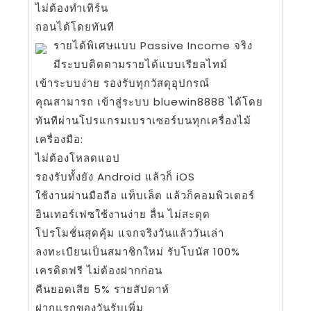
ไม่ต้องทำเทิร์น
ถอนได้โดยทันที
รายได้พิเศษแบบ Passive Income จริง
มีระบบติดตามรายได้แบบเรียลไทม์
เข้าระบบง่าย รองรับทุกวัสดุอุปกรณ์
คุณสามารถ เข้าสู่ระบบ bluewin8888 ได้โดย
ทันทีผ่านโปรแกรมเบราเซอร์บนทุกเครื่องไม้
เครื่องมือ:
ไม่ต้องโหลดแอป
รองรับทั้งยัง Android แล้วก็ iOS
ใช้งานผ่านมือถือ แท็บเล็ต แล้วก็คอมพิวเตอร์
อินเทอร์เฟซใช้งานง่าย ลื่น ไม่สะดุด
โปรโมชั่นสุดคุ้ม แจกจริงวันแล้ววันเล่า
ลงทะเบียนเป็นสมาชิกใหม่ รับโบนัส 100%
เครดิตฟรี ไม่ต้องฝากก่อน
คืนยอดเสีย 5% รายสัปดาห์
ฝากแรกของวันรับเพิ่ม