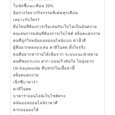
โบนัสชี้แนะเพื่อน 20%
ลุ้นรางวัลจากกิจกรรมพิเศษทุกเดือน
เหมาะกับใคร?
มือใหม่ที่ต้องการเริ่มเล่นกับเว็บไม่เป็นอันตราย
คนเล่นการพนันที่ต้องการเว็บไซต์ สล็อตแตกง่าย
คนที่ถูกใจพนันบอลออนไลน์แบบ ค่าน้ำดี
ผู้ที่อยากทดลองเล่น คาสิโนสด ตั้งใจจริง
คนที่อยากหารายได้เพิ่มจาก ระบบแนะนำสหาย
คนที่ชอบระบบ ฝาก-ถอนเร็วทันใจ ไม่ยุ่งยาก
LSI Keywords ที่แทรกในเนื้อหานี้
สล็อตแตกง่าย
เซ็กซี่บาคาร่า
คาสิโนสด
บาคาร่าออนไลน์เว็บไซต์ตรง
พนันบอลออนไลน์ราคาดี
ฝากถอนออโต้