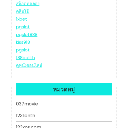
สล็อตทดลอง
คลิปโป๊
1xbet
pgslot
pgslot888
kiss918
pgslot
188betth
ดูหนังออนไลน์
หมวดหมู่
037movie
123lionth
123xos.com