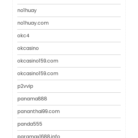
no1huay
no1huay.com
okc4
okcasino
okcasino159.com
okcasino159.com
p2vvip
panama888
pananthai99.com
panda555
paramax1688.info