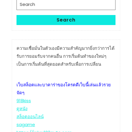
Search
for:
Search
ความเชื่อมั่นในตัวเองมีความสำคัญมากยิ่งกว่าการได้
รับการยอมรับจากคนอื่น การเริ่มต้นทำของใหม่ๆ
เป็นการเริ่มต้นที่สุดยอดสำหรับเพื่อการเปลี่ยน
เว็บสล็อตและบาคาร่าของโครตดีเว็บนี้เล่นแล้วรวย
จัดๆ
918kiss
ดูหนัง
สล็อตออนไลน์
sagame