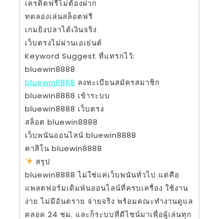
เครดิตฟรีไม่ต้องฝาก
ทดลองเล่นสล็อตฟรี
เกมยิงปลาได้เงินจริง
เว็บตรงไม่ผ่านเอเย่นต์
Keyword Suggest ที่แทรกไว้:
bluewin8888
bluewin8888
ลงทะเบียนสมัครสมาชิก
bluewin8888 เข้าระบบ
bluewin8888 เว็บตรง
สล็อต bluewin8888
เว็บพนันออนไลน์ bluewin8888
คาสิโน bluewin8888
สรุป
bluewin8888 ไม่ใช่แค่เว็บพนันทั่วไป แต่คือ
แพลตฟอร์มเดิมพันออนไลน์ที่ครบเครื่อง ใช้งาน
ง่าย ไม่มีอันตราย จ่ายจริง พร้อมคณะทำงานดูแล
ตลอด 24 ชม. และก็ระบบที่ดีไซน์มาเพื่อผู้เล่นทุก