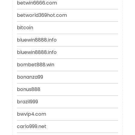
betwin6666.com
betworld369hot.com
bitcoin
bluewin8888.info
bluewin8888.info
bombet888.win
bonanza99
bonus888
brazil999
bwvip4.com
carlo999.net