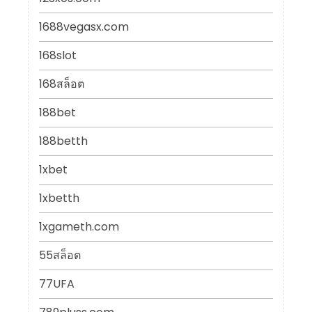
1688vegasx.com
168slot
168สล็อต
188bet
188betth
1xbet
1xbetth
1xgameth.com
55สล็อต
77UFA