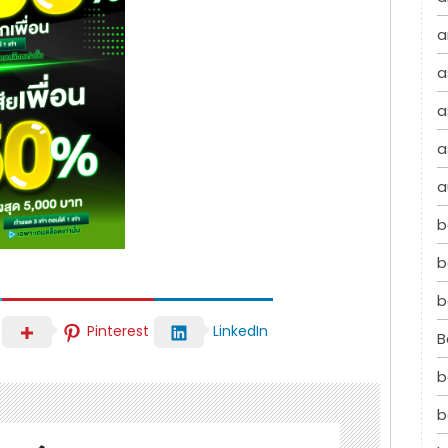
a
a
a
a
a
b
b
b
Pinterest
LinkedIn
B
b
b