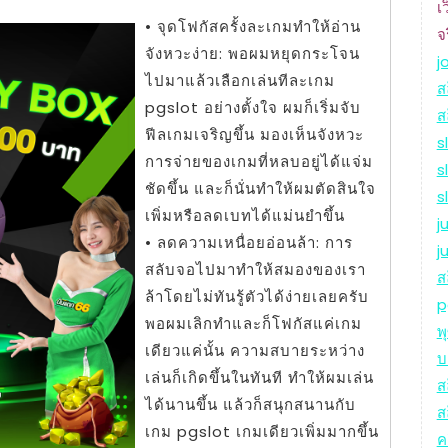
เ
• จุดโฟกัสครั้งละเกมทำให้อ่าน
จ
จังหวะง่าย: พอผมหยุดกระโจน
j
ไปมาแล้วเลือกเล่นทีละเกม
ส
pgslot อย่างตั้งใจ ผมก็เริ่มจับ
ส
ฟีลเกมเจริญขึ้น มองเห็นจังหวะ
s
การจ่ายของเกมที่หลบอยู่ได้แจ่ม
s
ชัดขึ้น และก็นั่นทำให้ผมตัดสินใจ
s
เพิ่มหรือลดเบทได้แม่นยำขึ้น
j
• ลดความเหนื่อยอ่อนล้า: การ
j
สลับจอไปมาทำให้สมองของเรา
ส
ล้าโดยไม่ทันรู้ตัวได้ง่ายเลยครับ
p
พอผมเลิกทำและก็โฟกัสแค่เกม
พ
เดียวแค่นั้น ความสบายระหว่าง
บ
เล่นก็เกิดขึ้นในทันที ทำให้ผมเล่น
ส
ได้นานขึ้น แล้วก็สนุกสนานกับ
ส
เกม pgslot เกมเดียวเพิ่มมากขึ้น
ค