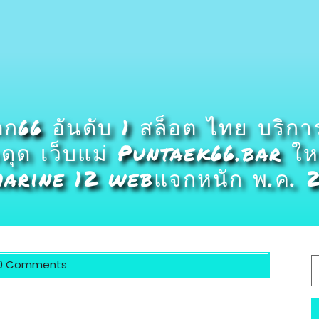
ก66 อันดับ 1 สล็อต ไทย บริกา
สะดุด เว็บแม่ Puntaek66.bar ให
harine 12 webแจกหนัก พ.ค. 
S
0 Comments
f