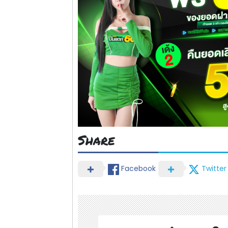
Share
Facebook
Twitter