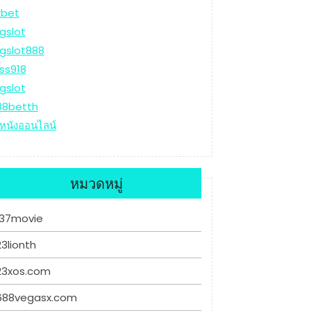
xbet
gslot
gslot888
iss918
gslot
88betth
ูหนังออนไลน์
หมวดหมู่
37movie
23lionth
23xos.com
688vegasx.com