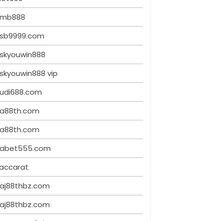
mb888
sb9999.com
skyouwin888
skyouwin888 vip
udi688.com
a88th.com
a88th.com
abet555.com
accarat
aj88thbz.com
aj88thbz.com