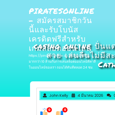
Skip
to
PIRATESONLINE
content
– สมัครสมาชิกวัน
นี้และรับโบนัส
เครดิตฟรีสำหรับ
casino online ปั่นแต
เกมสล็อตออนไลน์
สวย เล่นลื่นไม่มี
https://piratesonline.co มีโอกาสได้เงิน
Cat
มากกว่า 10 ล้านกับการเล่นสล็อตออนไลน์ที่คาสิ
โนออนไลน์ของเรา ถอนได้ทันทีตลอด 24 ชม.
John Kelly
4 มีนาคม 2026
0
0