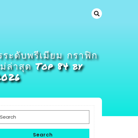
รระดับพรีเมียม กราฟิก
ม่ล่าสุด Top 84 by
2026
earch
or:
Search