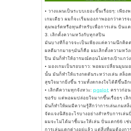
• วางแผนเป็นระบบเยอะขึ้นเรื่อยๆ: เพียง
เกมเดียว ผมก็จะเริ่มมองภาพออกว่าควรจะไ
คุมพอร์ตหรือทุนสำหรับเพื่อการเล่น ปั่นแ
3. เลิกตั้งความหวังกับทุกสปิน
มันบางทีก็อาจจะเป็นเพียงแค่ความนึกคิดต
ผลดีมากมายๆมันก็คือ ผมเลิกตั้งความหว
ปิน มันก็ทำให้อารมณ์ตอนไม่ตรงเป้าแกว
• มองเกมเป็นรอบยาว: พอผมเปลี่ยนมุมมอง
นั้น มันก็ทำให้แรงกดดันระหว่างเล่น สล็อ
สุขใจมากยิ่งขึ้น รวมทั้งตกลงใจได้ดีขึ้นอีก
• เลิกตีความทุกจังหวะ:
pgslot
คราวก่อนถ
ขอรับ แต่พอผมปล่อยใจมากขึ้นเรื่อยๆ เลิ
มันก็ทำให้ผมมีความรู้สึกว่าการเล่นเกมสล็
จัดแจงนิสัยอะไรบางอย่างสำหรับการเล่นป
ผมจะไม่ได้มาชี้แนะให้เล่น ปั่นแตก66 เช
การเล่นแตกต่างอยู่แล้ว แต่สิ่งที่ผมต้องก