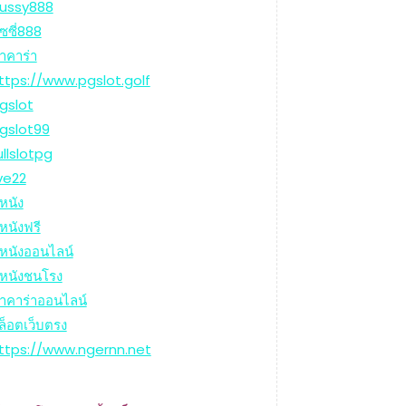
ussy888
ุซซี่888
าคาร่า
ttps://www.pgslot.golf
gslot
gslot99
ullslotpg
ive22
ูหนัง
ูหนังฟรี
ูหนังออนไลน์
ูหนังชนโรง
าคาร่าออนไลน์
ล็อตเว็บตรง
ttps://www.ngernn.net