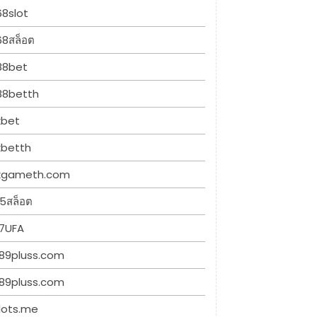
68slot
68สล็อต
88bet
88betth
xbet
xbetth
xgameth.com
5สล็อต
7UFA
89pluss.com
89pluss.com
lots.me