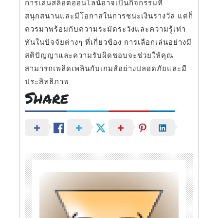
การเล่นสล็อตออนไลน์อาจเป็นกิจกรรมที่
สนุกสนานและมีโอกาสในการชนะเงินรางวัล แต่ก็
ควรมาพร้อมกับความระมัดระวังและความรู้เท่า
ทันในปัจจัยต่างๆ ที่เกี่ยวข้อง การเลือกเล่นอย่างมี
สติปัญญาและความรับผิดชอบจะช่วยให้คุณ
สามารถเพลิดเพลินกับเกมส์อย่างปลอดภัยและมี
ประสิทธิภาพ
Share