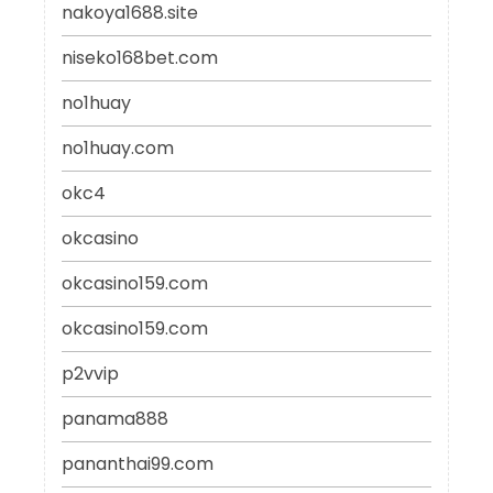
nakoya1688.site
niseko168bet.com
no1huay
no1huay.com
okc4
okcasino
okcasino159.com
okcasino159.com
p2vvip
panama888
pananthai99.com