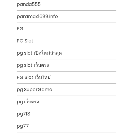
panda555
paramax1688.info
PG
PG Slot
pg slot เปิดใหม่ล่าสุด
pg slot เว็บตรง
PG Slot เว็บใหม่
pg SuperGame
pg เว็บตรง
pg718
pg77