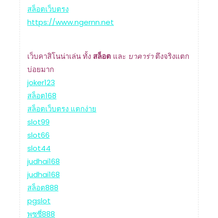
สล็อตเว็บตรง
https://www.ngernn.net
เว็บคาสิโนน่าเล่น ทั้ง
สล็อต
และ
บาคาร่า
ตึงจริงแตก
บ่อยมาก
joker123
สล็อต168
สล็อตเว็บตรง แตกง่าย
slot99
slot66
slot44
judhai168
judhai168
สล็อต888
pgslot
พุซซี่888