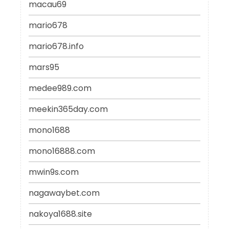
macau69
mario678
mario678.info
mars95
medee989.com
meekin365day.com
mono1688
mono16888.com
mwin9s.com
nagawaybet.com
nakoya1688.site