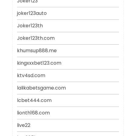
Joker123
joker123auto
Joker123th
Joker123th.com
khumsup888.me
kingxxxbet123.com
ktv4sd.com
lalikabetsgame.com
lcbet444.com
lionth168.com
live22