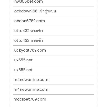
lnw365bet.com
lockdown168 เข้าสู่ระบบ
london6789.com
lotto432 ทางเข้า
lotto432 ทางเข้า
luckycat789.com
lux555.net
lux555.net
m4newonline.com
m4newonline.com
mac1bet789.com