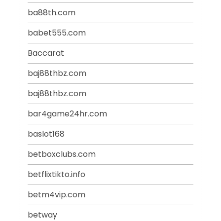
ba88th.com
babet555.com
Baccarat
baj88thbz.com
baj88thbz.com
bar4game24hr.com
baslot168
betboxclubs.com
betflixtikto.info
betm4vip.com
betway