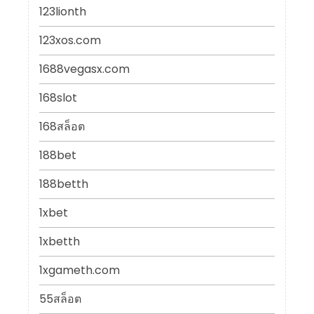
123lionth
123xos.com
1688vegasx.com
168slot
168สล็อต
188bet
188betth
1xbet
1xbetth
1xgameth.com
55สล็อต