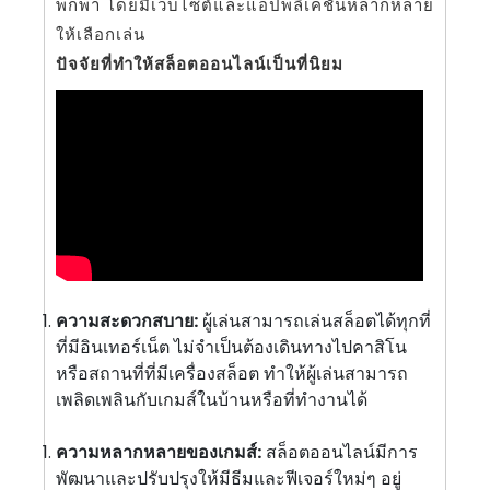
พกพา โดยมีเว็บไซต์และแอปพลิเคชั่นหลากหลาย
ให้เลือกเล่น
ปัจจัยที่ทำให้สล็อตออนไลน์เป็นที่นิยม
ความสะดวกสบาย:
ผู้เล่นสามารถเล่นสล็อตได้ทุกที่
ที่มีอินเทอร์เน็ต ไม่จำเป็นต้องเดินทางไปคาสิโน
หรือสถานที่ที่มีเครื่องสล็อต ทำให้ผู้เล่นสามารถ
เพลิดเพลินกับเกมส์ในบ้านหรือที่ทำงานได้
ความหลากหลายของเกมส์:
สล็อตออนไลน์มีการ
พัฒนาและปรับปรุงให้มีธีมและฟีเจอร์ใหม่ๆ อยู่