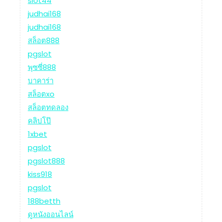
slot44
judhai168
judhai168
สล็อต888
pgslot
พุซซี่888
บาคาร่า
สล็อตxo
สล็อตทดลอง
คลิปโป๊
1xbet
pgslot
pgslot888
kiss918
pgslot
188betth
ดูหนังออนไลน์