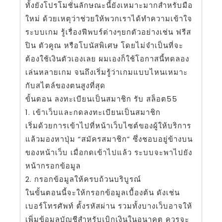
ทั้งยังโปรโมชั่นลักษณะนี้ยังเหมาะมากสำหรับมือ
ใหม่ ด้วยเหตุว่าช่วยให้พวกเราได้ทำความเข้าใจ
ระบบเกม รู้เรื่องฟีพบร์ต่างๆยกตัวอย่างเช่น ฟรีส
ปิน ตัวคูณ หรือโบนัสพิเศษ โดยไม่จำเป็นที่จะ
ต้องใช้เงินตัวเองเลย ผมเองก็ใช้โอกาสนี้ทดลอง
เล่นหลายเกม จนถึงเริ่มรู้ว่าเกมแบบไหนเหมาะ
กับสไตล์ของตนสูงที่สุด
ขั้นตอน ลงทะเบียนเป็นสมาชิก รับ สล็อต55
1. เข้าเว็บและกดลงทะเบียนเป็นสมาชิก
เริ่มด้วยการเข้าไปที่หน้าเว็บไซต์ของผู้ให้บริการ
แล้วมองหาปุ่ม “สมัครสมาชิก” ซึ่งชอบอยู่ข้างบน
ของหน้าเว็บ เมื่อกดเข้าไปแล้ว ระบบจะพาไปยัง
หน้ากรอกข้อมูล
2. กรอกข้อมูลให้ครบถ้วนบริบูรณ์
ในขั้นตอนนี้จะให้กรอกข้อมูลเบื้องต้น ดังเช่น
เบอร์โทรศัพท์ ตั้งรหัสผ่าน รวมทั้งบางเว็บอาจให้
เพิ่มข้อมูลบัญชีสำหรับเบิกเงินในอนาคต ควรจะ