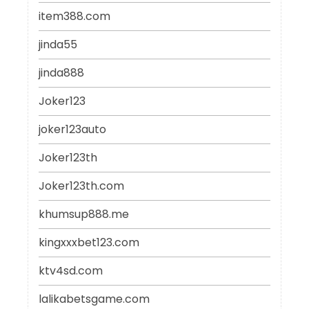
item388.com
jinda55
jinda888
Joker123
joker123auto
Joker123th
Joker123th.com
khumsup888.me
kingxxxbet123.com
ktv4sd.com
lalikabetsgame.com