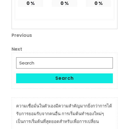
0
%
0
%
0
%
แนะแนว
Previous
Previous
Post
เรื่อง
Next
Next
Post
Search
for:
Search
ความเชื่อมั่นในตัวเองมีความสำคัญมากยิ่งกว่าการได้
รับการยอมรับจากคนอื่น การเริ่มต้นทำของใหม่ๆ
เป็นการเริ่มต้นที่สุดยอดสำหรับเพื่อการเปลี่ยน