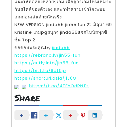
แนะให้ทดลองหลายๆเกม เพื่อดูว่าเกมไหนเหมาะ
กับสไตล์ของตัวเอง และก็ทำความเข้าใจระบบ
เกมก่อนเล่นด้วยเงินจริง
NEW VERSION jinda55 jin55.fun 22 มิถุนา 69
Kristine เกมpgสนุกๆ jinda55แจกโบนัสทุกซี
ซั่น Top 2
ขอขอบพระคุณby
jinda55
https://rebrand.ly/jin55-fun
https://cutly.info/jin55-fun
https://bitt.to/6dt0jp
https://shorturl.asia/j1J6G
https://t.co/4TFhOdRNTz
Share