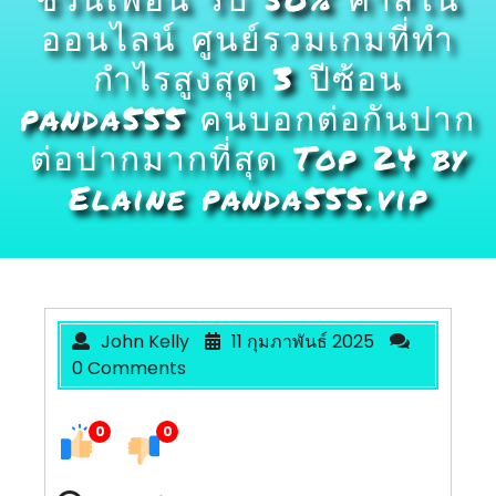
ออนไลน์ ศูนย์รวมเกมที่ทำ
กำไรสูงสุด 3 ปีซ้อน
panda555 คนบอกต่อกันปาก
ต่อปากมากที่สุด Top 24 by
Elaine panda555.vip
John Kelly
11 กุมภาพันธ์ 2025
0 Comments
0
0