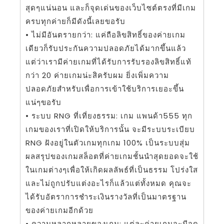
สุดๆแน่นอน และก็จุดเด่นของเว็บไซต์ตรงที่มีเกม
ครบทุกค่ายก็มีดังนี้เลยขอรับ
• ไม่มีอันตรายกว่า: แค่ถือลิขสิทธิ์ของค่ายเกม
เดียวก็รับประกันความปลอดภัยได้มากขึ้นแล้ว
แต่ว่าเรามีค่ายเกมที่ได้รับการรับรองลิขสิทธิ์แท้
กว่า 20 ค่ายเกมน่ะสิครับผม ยิ่งเพิ่มความ
ปลอดภัยสำหรับเพื่อการเข้าใช้บริการเยอะขึ้น
แน่ๆขอรับ
• ระบบ RNG ที่เที่ยงธรรม: เกม แพนด้า555 ทุก
เกมของเราที่เปิดให้บริการนั้น จะมีระบบระเบียบ
RNG ฝังอยู่ในตัวเกมทุกเกม 100% เป็นระบบสุ่ม
ผลสรุปของเกมสล็อตที่ค่ายเกมชั้นนำสุดยอดจะใช้
ในเกมต่างๆเพื่อให้เกิดผลลัพธ์ที่เป็นธรรม โปร่งใส
และไม่ถูกปรับแต่งอะไรก็แล้วแต่ทั้งหมด คุณจะ
ได้รับอัตราการชำระเงินรางวัลที่เป็นมาตรฐาน
ของค่ายเกมอีกด้วย
• ความหลากหลายของเกม: แต่ละค่ายเกมจะมีจุด