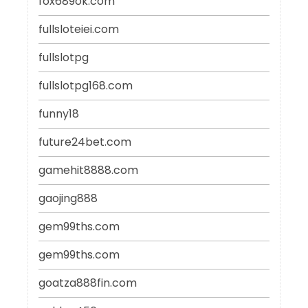
fox689ok.com
fullsloteiei.com
fullslotpg
fullslotpg168.com
funny18
future24bet.com
gamehit8888.com
gaojing888
gem99ths.com
gem99ths.com
goatza888fin.com