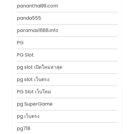
pananthai99.com
panda555
paramax1688.info
PG
PG Slot
pg slot เปิดใหม่ล่าสุด
pg slot เว็บตรง
PG Slot เว็บใหม่
pg SuperGame
pg เว็บตรง
pg718