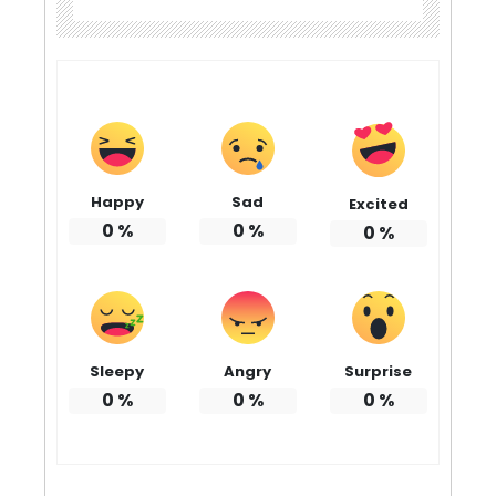
Happy
Sad
Excited
0
%
0
%
0
%
Sleepy
Angry
Surprise
0
%
0
%
0
%