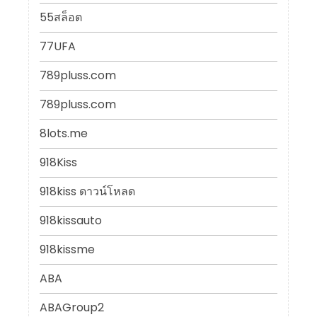
55สล็อต
77UFA
789pluss.com
789pluss.com
8lots.me
918Kiss
918kiss ดาวน์โหลด
918kissauto
918kissme
ABA
ABAGroup2