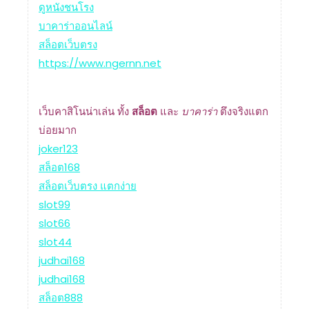
ดูหนังชนโรง
บาคาร่าออนไลน์
สล็อตเว็บตรง
https://www.ngernn.net
เว็บคาสิโนน่าเล่น ทั้ง
สล็อต
และ
บาคาร่า
ตึงจริงแตก
บ่อยมาก
joker123
สล็อต168
สล็อตเว็บตรง แตกง่าย
slot99
slot66
slot44
judhai168
judhai168
สล็อต888