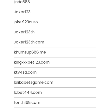
jinda888
Joker123
joker123auto
Joker123th
Joker123th.com
khumsup888.me
kingxxxbet123.com
ktv4sd.com
lalikabetsgame.com
lcbet444.com
lionth168.com