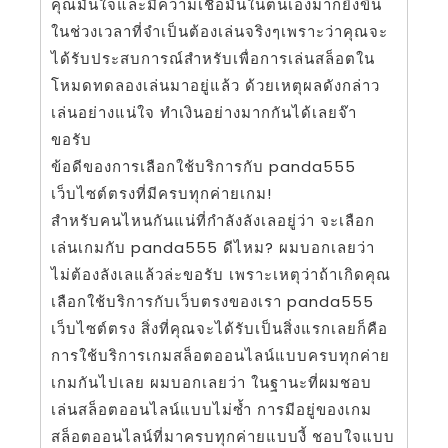
คุณมั่นใจและมีความเชื่อมั่นในตนเองมากยิ่งขึ้น
ในช่วงเวลาที่จำเป็นต้องเล่นจริงๆเพราะว่าคุณจะ
ได้รับประสบการณ์สำหรับเพื่อการเล่นสล็อตใน
โหมดทดลองเล่นมาอยู่แล้ว ด้วยเหตุผลดังกล่าว
เล่นอย่างแน่ใจ ทำเงินอย่างมากกันได้เลยจ๊า
ขอรับ
ข้อดีของการเลือกใช้บริการกับ panda555
เว็บไซต์ตรงที่มีครบทุกค่ายเกม!
สำหรับคนไหนกันแน่ที่กำลังลังเลอยู่ว่า จะเลือก
เล่นเกมกับ panda555 ดีไหม? ผมบอกเลยว่า
ไม่ต้องลังเลแล้วล่ะขอรับ เพราะเหตุว่าถ้าเกิดคุณ
เลือกใช้บริการกับเว็บตรงของเรา panda555
เว็บไซต์ตรง สิ่งที่คุณจะได้รับเป็นสิ่งแรกเลยก็คือ
การใช้บริการเกมสล็อตออนไลน์แบบครบทุกค่าย
เกมกันไปเลย ผมบอกเลยว่า ในฐานะที่ผมชอบ
เล่นสล็อตออนไลน์แบบไม่ซ้ำ การมีอยู่ของเกม
สล็อตออนไลน์ที่มาครบทุกค่ายแบบงี้ ชอบใจแบบ