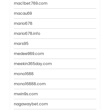
mac1bet789.com
macau69
mario678
mario678.info
mars95
medee989.com
meekin365day.com
mono1688
mono16888.com
mwin9s.com
nagawaybet.com