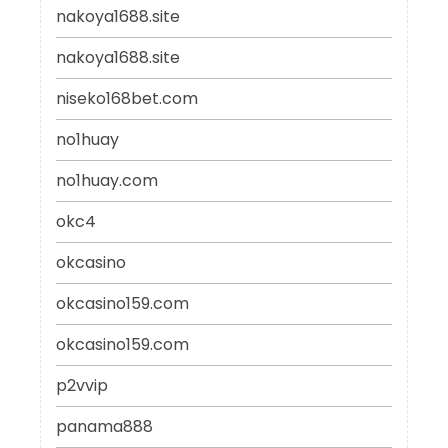
nakoya1688.site
nakoya1688.site
niseko168bet.com
no1huay
no1huay.com
okc4
okcasino
okcasino159.com
okcasino159.com
p2vvip
panama888