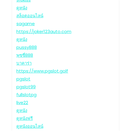
ดูหนัง
สล็อตออนไลน์
sagame
https://joker123auto.com
ดูหนัง
pussy888
พุซซี่888
บาคาร่า
https://www.pgslot.golf
pgslot
pgslot99
fullslotpg
live22
ดูหนัง
ดูหนังฟรี
ดูหนังออนไลน์