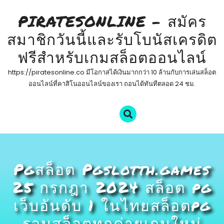
Skip
PIRATESONLINE – สมัคร
to
content
สมาชิกวันนี้และรับโบนัสเครดิต
ฟรีสำหรับเกมสล็อตออนไลน์
https://piratesonline.co มีโอกาสได้เงินมากกว่า 10 ล้านกับการเล่นสล็อต
ออนไลน์ที่คาสิโนออนไลน์ของเรา ถอนได้ทันทีตลอด 24 ชม.
Pgสล็อต Pgslotth.games
25 กรกฎา 2024 สล็อต pg
เว็บอันดับ 1 ในไทยสล็อตpg
รวมสล็อตทุกค่ายเกมใหม่