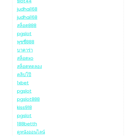
slot44
judhai168
judhai168
สล็อต888
pgslot
พุซซี่888
บาคาร่า
สล็อตxo
สล็อตทดลอง
คลิปโป๊
1xbet
pgslot
pgslot888
kiss918
pgslot
188betth
ดูหนังออนไลน์