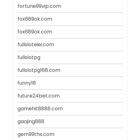
fortune99vip.com
fox689ok.com
fox689ok.com
fullsloteiei.com
fullslotpg
fullslotpg168.com
funny18
future24bet.com
gamehit8888.com
gaojing888
gem99ths.com