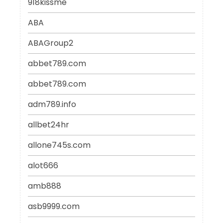
918kissme
ABA
ABAGroup2
abbet789.com
abbet789.com
adm789.info
allbet24hr
allone745s.com
alot666
amb888
asb9999.com