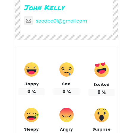
John Kelly
seoaba01@gmail.com
Happy
Sad
Excited
0
%
0
%
0
%
Sleepy
Angry
Surprise