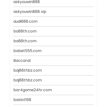
askyouwin888
askyouwin888 vip
audi688.com
ba88th.com
ba88th.com
babet555.com
Baccarat
baj88thbz.com
baj88thbz.com
bar4game24hr.com
baslot168