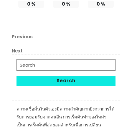
0
%
0
%
0
%
แนะแนว
Previous
Previous
Post
เรื่อง
Next
Next
Post
Search
for:
Search
ความเชื่อมั่นในตัวเองมีความสำคัญมากยิ่งกว่าการได้
รับการยอมรับจากคนอื่น การเริ่มต้นทำของใหม่ๆ
เป็นการเริ่มต้นที่สุดยอดสำหรับเพื่อการเปลี่ยน