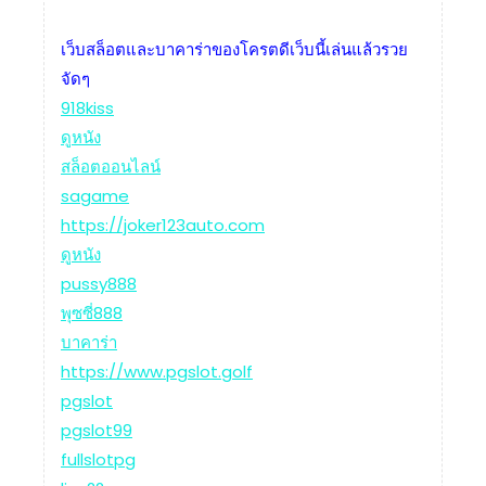
เว็บสล็อตและบาคาร่าของโครตดีเว็บนี้เล่นแล้วรวย
จัดๆ
918kiss
ดูหนัง
สล็อตออนไลน์
sagame
https://joker123auto.com
ดูหนัง
pussy888
พุซซี่888
บาคาร่า
https://www.pgslot.golf
pgslot
pgslot99
fullslotpg