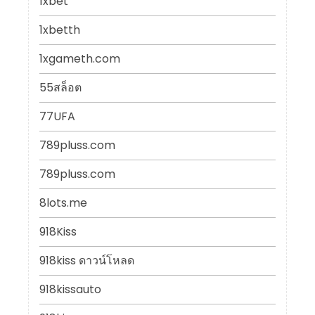
1xbet
1xbetth
1xgameth.com
55สล็อต
77UFA
789pluss.com
789pluss.com
8lots.me
918Kiss
918kiss ดาวน์โหลด
918kissauto