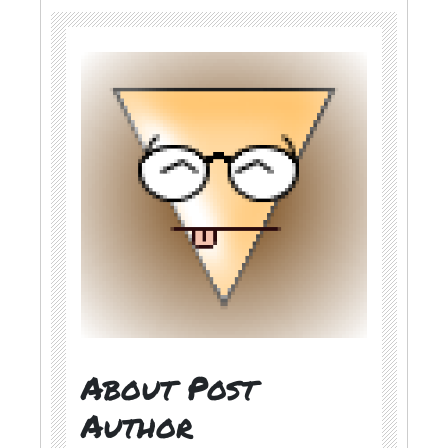
About Post
Author