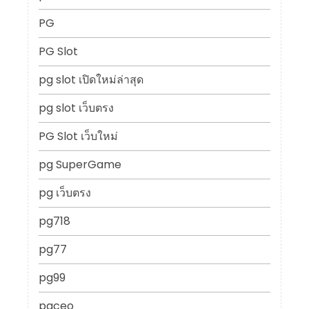
PG
PG Slot
pg slot เปิดใหม่ล่าสุด
pg slot เว็บตรง
PG Slot เว็บใหม่
pg SuperGame
pg เว็บตรง
pg718
pg77
pg99
pgceo