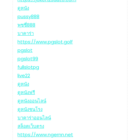
ดูหนัง
pussy888
พุซซี่888
บาคาร่า
https://www.pgslot.golf
pgslot
pgslot99
fullslotpg
live22
ดูหนัง
ดูหนังฟรี
ดูหนังออนไลน์
ดูหนังชนโรง
บาคาร่าออนไลน์
สล็อตเว็บตรง
https://www.ngernn.net