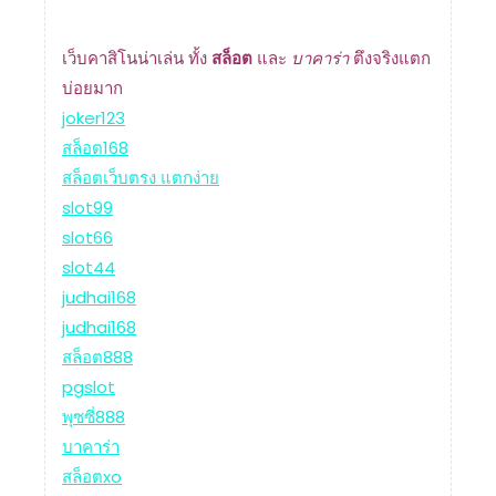
เว็บคาสิโนน่าเล่น ทั้ง
สล็อต
และ
บาคาร่า
ตึงจริงแตก
บ่อยมาก
joker123
สล็อต168
สล็อตเว็บตรง แตกง่าย
slot99
slot66
slot44
judhai168
judhai168
สล็อต888
pgslot
พุซซี่888
บาคาร่า
สล็อตxo