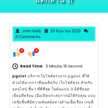
John Kelly
20 มิถุนายน 2023
0 Comments
0
0
Read Time:
5 Minute, 18 Second
pgslot
บริการเว็บไซต์ตรงจาก pgslot ที่ให้
ท่านได้มากกว่าที่คุณคิดกับ เว็บไซต์ตรง สำหรับ
ออนไลน์ ชั้น 1 ที่ดีที่สุด ในต้นแบบ 3 มิติที่ยอด
เยี่ยมที่พร้อม เมื่อเปิดประสบการณ์ให้กับคุณ แบบ
เหนือชั้นที่มีความทันสมัยทางด้านเนื้อเรื่อง เกมที่