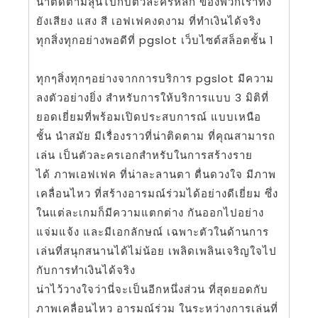
น่าติดตามลุ้นไปกับตัวละครหลัก ของพวกเราทั้ง
ยังเสียง แสง สี เอฟเฟคงดงาม ที่ทำเงินได้จริง
ทุกสิ่งทุกอย่างพอดีที่ pgslot เว็บไซต์สล็อตชั้น 1
ทุกๆสิ่งทุกๆอย่างจากการบริการ pgslot มีความ
ลงตัวอย่างยิ่ง สำหรับการให้บริการแบบ 3 มิติที่
ยอดเยี่ยมที่พร้อมเปิดประสบการณ์ แบบเหนือ
ชั้น นำสมัย มีเรื่องราวที่น่าติดตาม ที่คุณสามารถ
เล่น เป็นตัวละครเอกสำหรับในการสร้างราย
ได้ ภาพเอฟเฟค ที่น่าละลานตา ตื่นดวงใจ มีภาพ
เคลื่อนไหว ที่สร้างอารมณ์ร่วมได้อย่างดีเยี่ยม ซึ่ง
ในแต่ละเกมก็มีความแตกต่าง กันออกไปอย่าง
แจ่มแจ้ง และมีเอกลักษณ์ เฉพาะตัวในด้านการ
เล่นที่สนุกสนานได้ไม่น้อย เพลิดเพลินเจริญใจไป
กับการทำเงินได้จริง
น่าไว้วางใจว่านี่จะเป็นอีกหนึ่งส่วน ที่สุดยอดกับ
ภาพเคลื่อนไหว อารมณ์ร่วม ในระหว่างการเล่นที่