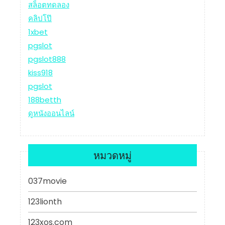
สล็อตทดลอง
คลิปโป๊
1xbet
pgslot
pgslot888
kiss918
pgslot
188betth
ดูหนังออนไลน์
หมวดหมู่
037movie
123lionth
123xos.com