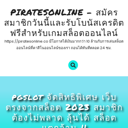
Skip
PIRATESONLINE – สมัคร
to
content
สมาชิกวันนี้และรับโบนัสเครดิต
ฟรีสำหรับเกมสล็อตออนไลน์
https://piratesonline.co มีโอกาสได้เงินมากกว่า 10 ล้านกับการเล่นสล็อต
ออนไลน์ที่คาสิโนออนไลน์ของเรา ถอนได้ทันทีตลอด 24 ชม.
pgslot จัดสิทธิพิเศษ เว็บ
ตรงจากสล็อต 2023 สมาชิก
ต้องไม่พลาด ลุ้นได้ สล็อต
แตกล้าน !!