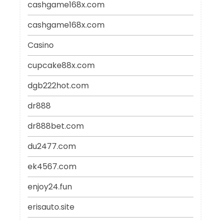
cashgame168x.com
cashgame168x.com
Casino
cupcake88x.com
dgb222hot.com
dr888
dr888bet.com
du2477.com
ek4567.com
enjoy24.fun
erisauto.site