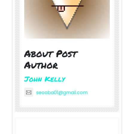
About Post
Author
John Kelly
seoaba01@gmail.com