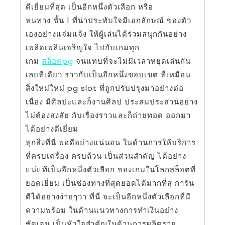
ดีเยี่ยมที่สุด เป็นอีกหนึ่งตัวเลือก หรือ
หนทาง ชั้น 1 ที่น่าประทับใจมีเอกลักษณ์ ของตัว
เองอย่างแจ่มแจ้ง ให้ผู้เล่นได้ร่วมสนุกกันอย่าง
เพลิดเพลินเจริญใจ ไปกับเกมทุก
เกม
สล็อตpg
จนแทบที่จะไม่มีเวลาหยุดเล่นกัน
เลยทีเดียว ราวกับเป็นอีกหนึ่งขอบเขต ที่เหมือน
สิ่งใหม่ใหม่ pg slot ที่ถูกปรับปรุงมาอย่างต่อ
เนื่อง มีศิลปะและก็งานศิลป ประสมประสานอย่าง
ไม่ต้องสงสัย กับเรื่องราวและก็ถ่ายทอด ออกมา
ได้อย่างดีเยี่ยม
ทุกสิ่งที่นี่ พอดีอย่างแน่นอน ในด้านการให้บริการ
ที่ครบเครื่อง ครบถ้วน เป็นส่วนสำคัญ ได้อย่าง
แน่แท้เป็นอีกหนึ่งตัวเลือก ของเกมในโลกสล็อตที่
ยอดเยี่ยม เป็นช่องทางที่สุดยอดได้มากที่สุ การัน
ตีได้อย่างง่ายๆว่า ที่นี่ จะเป็นอีกหนึ่งตัวเลือกที่มี
ความพร้อม ในด้านแนวทางการทำเงินอย่าง
ชัดเจน เป็นหัวใจสำคัญในด้านการผลิตราย