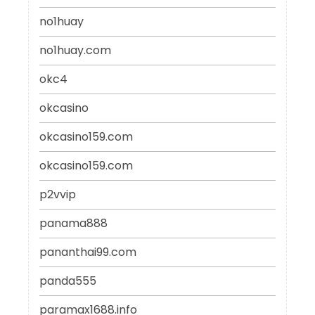
no1huay
no1huay.com
okc4
okcasino
okcasino159.com
okcasino159.com
p2vvip
panama888
pananthai99.com
panda555
paramax1688.info