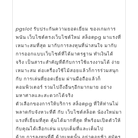
pgslot
รับประกันความยอดเยี่ยม ของเกมการ
พนัน เว็บไซต์ตรงเว็บไซต์ใหม่ สล็อตpg มาแรงที่
เหมาะสมที่สุด มากับการลงทุนที่น่าสนใจ มากับ
การออกแบบเว็บไซต์ที่ได้มาตรฐาน ทำเงินได้
จริง เป็นสาระสำคัญที่ดีกับการใช้แรงงานได้ ง่าย
เหมาะสม ต่อเครื่องใช้ไม้สอยแล้วก็การร่วมสนุก
กับ การเล่นที่ยอดเยี่ยม ผ่านมือถือแล้วก็
คอมพิวเตอร์ รวมไปถึงอื่นๆอีกมากมาย อย่าง
มหาศาลและสะดวกได้จริง
ตัวเลือกของการให้บริการ สล็อตpg ที่ให้ท่านไม่
พลาดกับจังหวะที่ดี กับ เว็บไซต์สล็อต น้องใหม่มา
แรงที่เยี่ยมที่สุด คุ้มได้มากที่สุด ที่พร้อมเปิดตัวให้
กับคุณได้เลือกเล่น แบบเต็มที่และเต็มไป
ด้วย การลงทุนที่ดี ด้วยเหตุนั้น อย่าคอยช้า สมัคร