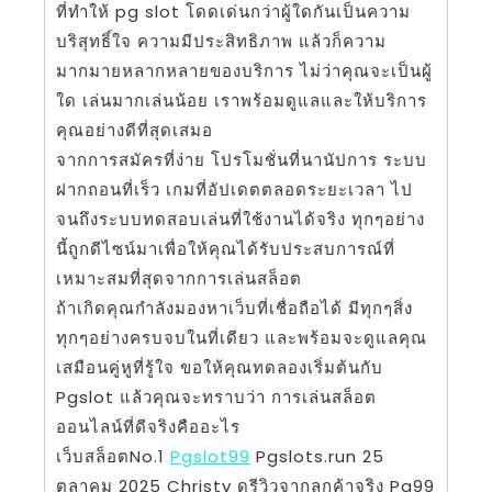
ที่ทำให้ pg slot โดดเด่นกว่าผู้ใดกันเป็นความ
บริสุทธิ์ใจ ความมีประสิทธิภาพ แล้วก็ความ
มากมายหลากหลายของบริการ ไม่ว่าคุณจะเป็นผู้
ใด เล่นมากเล่นน้อย เราพร้อมดูแลและให้บริการ
คุณอย่างดีที่สุดเสมอ
จากการสมัครที่ง่าย โปรโมชั่นที่นานัปการ ระบบ
ฝากถอนที่เร็ว เกมที่อัปเดตตลอดระยะเวลา ไป
จนถึงระบบทดสอบเล่นที่ใช้งานได้จริง ทุกๆอย่าง
นี้ถูกดีไซน์มาเพื่อให้คุณได้รับประสบการณ์ที่
เหมาะสมที่สุดจากการเล่นสล็อต
ถ้าเกิดคุณกำลังมองหาเว็บที่เชื่อถือได้ มีทุกๆสิ่ง
ทุกๆอย่างครบจบในที่เดียว และพร้อมจะดูแลคุณ
เสมือนคู่หูที่รู้ใจ ขอให้คุณทดลองเริ่มต้นกับ
Pgslot แล้วคุณจะทราบว่า การเล่นสล็อต
ออนไลน์ที่ดีจริงคืออะไร
เว็บสล็อตNo.1
Pgslot99
Pgslots.run 25
ตุลาคม 2025 Christy ดูรีวิวจากลูกค้าจริง Pg99