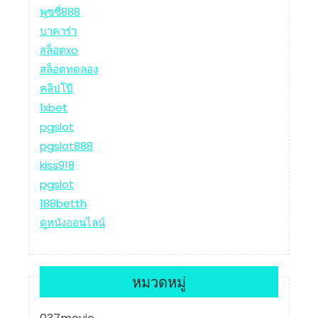
พุซซี่888
บาคาร่า
สล็อตxo
สล็อตทดลอง
คลิปโป๊
1xbet
pgslot
pgslot888
kiss918
pgslot
188betth
ดูหนังออนไลน์
หมวดหมู่