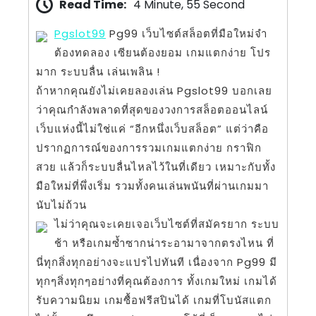
Read Time:
4 Minute, 55 Second
Pgslot99
Pg99 เว็บไซต์สล็อตที่มือใหม่จำ
ต้องทดลอง เซียนต้องยอม เกมแตกง่าย โปร
มาก ระบบลื่น เล่นเพลิน !
ถ้าหากคุณยังไม่เคยลองเล่น Pgslot99 บอกเลย
ว่าคุณกำลังพลาดที่สุดของวงการสล็อตออนไลน์
เว็บแห่งนี้ไม่ใช่แค่ “อีกหนึ่งเว็บสล็อต” แต่ว่าคือ
ปรากฏการณ์ของการรวมเกมแตกง่าย กราฟิก
สวย แล้วก็ระบบลื่นไหลไว้ในที่เดียว เหมาะกับทั้ง
มือใหม่ที่พึ่งเริ่ม รวมทั้งคนเล่นพนันที่ผ่านเกมมา
นับไม่ถ้วน
ไม่ว่าคุณจะเคยเจอเว็บไซต์ที่สมัครยาก ระบบ
ช้า หรือเกมซ้ำซากน่าระอามาจากตรงไหน ที่
นี่ทุกสิ่งทุกอย่างจะแปรไปทันที เนื่องจาก Pg99 มี
ทุกๆสิ่งทุกๆอย่างที่คุณต้องการ ทั้งเกมใหม่ เกมได้
รับความนิยม เกมซื้อฟรีสปินได้ เกมที่โบนัสแตก