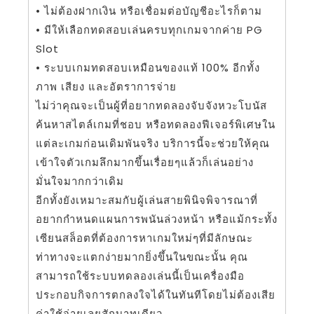
• ไม่ต้องฝากเงิน หรือเชื่อมต่อบัญชีอะไรก็ตาม
• มีให้เลือกทดสอบเล่นครบทุกเกมจากค่าย PG
Slot
• ระบบเกมทดสอบเหมือนของแท้ 100% อีกทั้ง
ภาพ เสียง และอัตราการจ่าย
ไม่ว่าคุณจะเป็นผู้ที่อยากทดลองจับจังหวะโบนัส
ค้นหาสไตล์เกมที่ชอบ หรือทดลองฟีเจอร์พิเศษใน
แต่ละเกมก่อนเดิมพันจริง บริการนี้จะช่วยให้คุณ
เข้าใจตัวเกมลึกมากขึ้นเรื่อยๆแล้วก็เล่นอย่าง
มั่นใจมากกว่าเดิม
อีกทั้งยังเหมาะสมกับผู้เล่นสายพินิจพิจารณาที่
อยากกำหนดแผนการพนันล่วงหน้า หรือแม้กระทั้ง
เซียนสล็อตที่ต้องการหาเกมใหม่ๆที่มีลักษณะ
ท่าทางจะแตกง่ายมากยิ่งขึ้นในขณะนั้น คุณ
สามารถใช้ระบบทดลองเล่นนี้เป็นเครื่องมือ
ประกอบกิจการตกลงใจได้ในทันทีโดยไม่ต้องเสีย
ค่าใช้จ่ายเลยสักบาทเดียว