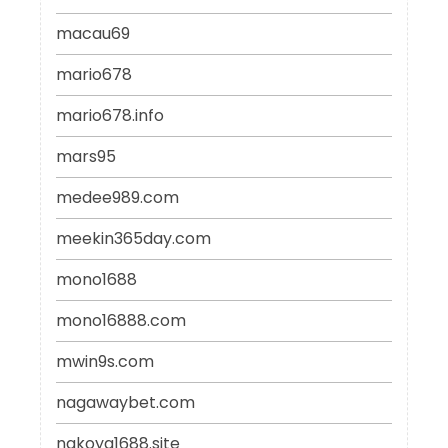
macau69
mario678
mario678.info
mars95
medee989.com
meekin365day.com
mono1688
mono16888.com
mwin9s.com
nagawaybet.com
nakoya1688.site