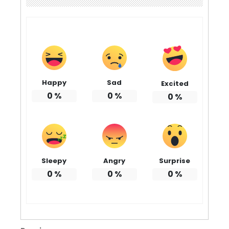
Happy
Sad
Excited
0
%
0
%
0
%
Sleepy
Angry
Surprise
0
%
0
%
0
%