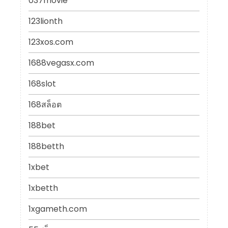
037movie
123lionth
123xos.com
1688vegasx.com
168slot
168สล็อต
188bet
188betth
1xbet
1xbetth
1xgameth.com