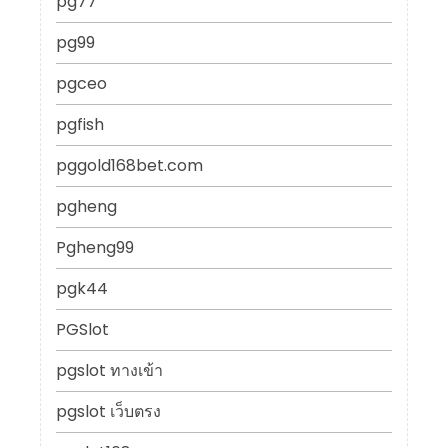
pg77
pg99
pgceo
pgfish
pggold168bet.com
pgheng
Pgheng99
pgk44
PGSlot
pgslot ทางเข้า
pgslot เว็บตรง