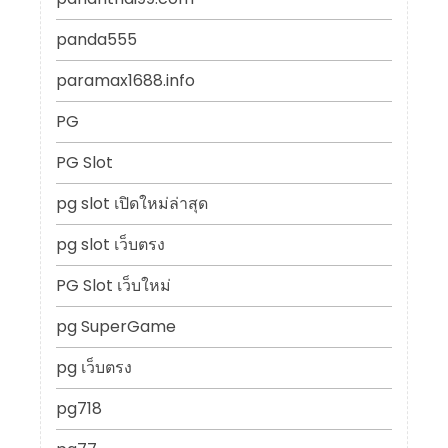
panda555
paramax1688.info
PG
PG Slot
pg slot เปิดใหม่ล่าสุด
pg slot เว็บตรง
PG Slot เว็บใหม่
pg SuperGame
pg เว็บตรง
pg718