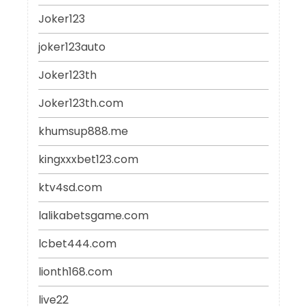
Joker123
joker123auto
Joker123th
Joker123th.com
khumsup888.me
kingxxxbet123.com
ktv4sd.com
lalikabetsgame.com
lcbet444.com
lionth168.com
live22