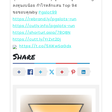
ลงทุนงบน้อย กำไรหลักแสน Top 94
ขอขอบคุณby
Pgslot99
https://rebrand.ly/pgslots-run
https://cutly.info/pgslots-run
https://shorturl.asia/78QBN
https://cutt.ly/YrZxt2Dj
https://t.co/5XiKwSaGdx
Share