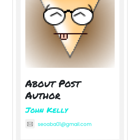
About Post
Author
John Kelly
seoaba01@gmail.com