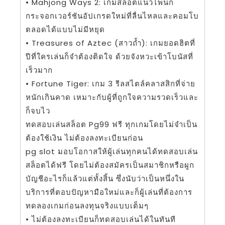
• Mahjong Ways 2: เกมสล็อตแนวไพ่นก
กระจอกเวอร์ชันอัปเกรดใหม่ที่ลื่นไหลและคอมโบ
ตลอดได้แบบไม่มีหยุด
• Treasures of Aztec (สาวถ้ำ): เกมยอดฮิตที่
ปีที่ใครเล่นก็จำต้องติดใจ ด้วยจังหวะเข้าโบนัสที่
เร็วมาก
• Fortune Tiger: เกม 3 รีลสไตล์คลาสสิกที่จ่าย
หนักเกินคาด เหมาะกับผู้ที่ถูกใจความรวดเร็วและ
ก็จบไว
ทดสอบเล่นสล็อต Pg99 ฟรี ทุกเกมโดยไม่จำเป็น
ต้องใช้เงิน ไม่ต้องลงทะเบียนก่อน
pg slot มอบโอกาสให้ผู้เล่นทุกคนได้ทดสอบเล่น
สล็อตได้ฟรี โดยไม่ต้องสมัครเป็นสมาชิกหรือผูก
บัญชีอะไรก็แล้วแต่ทั้งสิ้น ซึ่งนับว่าเป็นหนึ่งใน
บริการที่ตอบปัญหามือใหม่และก็ผู้เล่นที่ต้องการ
ทดลองเกมก่อนลงทุนจริงแบบเต็มๆ
• ไม่ต้องลงทะเบียนก็ทดสอบเล่นได้ในทันที