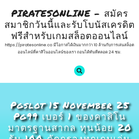
Skip
PIRATESONLINE – สมัคร
to
content
สมาชิกวันนี้และรับโบนัสเครดิต
ฟรีสำหรับเกมสล็อตออนไลน์
https://piratesonline.co มีโอกาสได้เงินมากกว่า 10 ล้านกับการเล่นสล็อต
ออนไลน์ที่คาสิโนออนไลน์ของเรา ถอนได้ทันทีตลอด 24 ชม.
Pgslot 15 November 25
Pg99 เบอร์ 1 ของคาสิโน
มาตรฐานสากล ทุนน้อย 20
รับ 100 คัดกรองทุกเกมเล่น