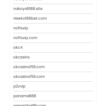
nakoya1688.site
niseko168bet.com
no1huay
no1huay.com
okc4
okcasino
okcasino159.com
okcasino159.com
p2vvip
panama888
pananthai99.com