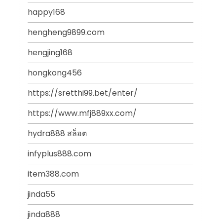
happy168
hengheng9899.com
hengjing168
hongkong456
https://sretthi99.bet/enter/
https://www.mfj889xx.com/
hydra888 สล็อต
infyplus888.com
item388.com
jinda55
jinda888