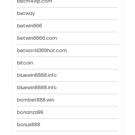
betm4vip.com
betway
betwin666
betwin6666.com
betworld369hot.com
bitcoin
bluewin8888.info
bluewin8888.info
bombet888.win
bonanza99
bonus888