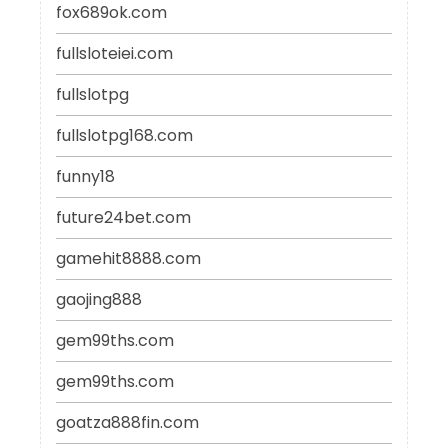
fox689ok.com
fullsloteiei.com
fullslotpg
fullslotpg168.com
funny18
future24bet.com
gamehit8888.com
gaojing888
gem99ths.com
gem99ths.com
goatza888fin.com