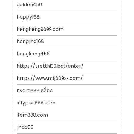
golden456
happy168
hengheng9899.com
hengjing168
hongkong456
https://sretthi99.bet/enter/
https://www.mfj889xx.com/
hydra888 สล็อต
infyplus888.com
item388.com
jinda55