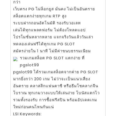
กว่า
เว็บตรง PG ไม่ล็อกยูส มั่นคง ไม่เป็นอันตราย
สล็อตแตกง่ายทุกเกม RTP สูง
ระบบฝากถอนอัตโนมัติ รองรับวอเลท
เล่นได้ทุกแพลตฟอร์ม ไม่ต้องโหลดแอป
โปรโมชั่นหลากหลาย แจกจริงวันแล้ววันเล่า
ทดลองเล่นฟรีได้ทุกเกม PG SLOT
สมัครง่ายใน 1 นาที ไม่มีค่าขนบธรรมเนียม
รวมเกมสล็อต PG SLOT แตกง่าย ที่
pgslot99
pgslot99 ได้รวมเกมสล็อตจากค่าย PG SLOT
มากยิ่งกว่า 200 เกม ไม่ว่าจะเป็นแนวเสี่ยง
อันตราย คลาสสิกแฟนตาซี หรือธีมโชคลาภจีน
โบราณ ทุกเกมวางแบบให้เล่นง่าย โบนัสแตกไว
รวมทั้งรองรับ การซื้อฟรีสปิน พร้อมอัปเดตเกม
ใหม่ก่อนคนไหนกันแน่
LSI Keywords: