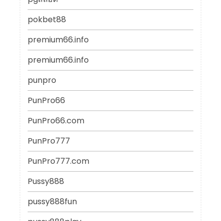
pokbet88
premium66.info
premium66.info
punpro
PunPro66
PunPro66.com
PunPro777
PunPro777.com
Pussy888
pussy888fun