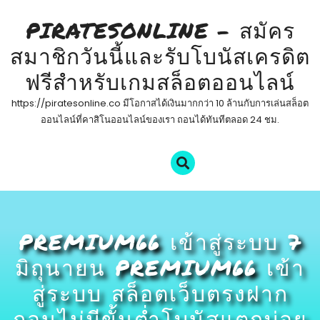
Skip
PIRATESONLINE – สมัคร
to
content
สมาชิกวันนี้และรับโบนัสเครดิต
ฟรีสำหรับเกมสล็อตออนไลน์
https://piratesonline.co มีโอกาสได้เงินมากกว่า 10 ล้านกับการเล่นสล็อต
ออนไลน์ที่คาสิโนออนไลน์ของเรา ถอนได้ทันทีตลอด 24 ชม.
PREMIUM66 เข้าสู่ระบบ 7
มิถุนายน PREMIUM66 เข้า
สู่ระบบ สล็อตเว็บตรงฝาก
ถอนไม่มีขั้นต่ำโบนัสแตกบ่อย