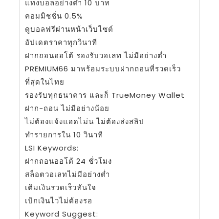
แทงบอลอย่างต่ำ 10 บาท
คอมมิชชั่น 0.5%
ดูบอลฟรีผ่านหน้าเว็บไซต์
อัปเดตราคาทุกวินาที
ฝากถอนออโต้ รองรับวอเลท ไม่มีอย่างต่ำ
PREMIUM66 มาพร้อมระบบฝากถอนที่รวดเร็ว
ที่สุดในไทย
รองรับทุกธนาคาร และก็ TrueMoney Wallet
ฝาก-ถอน ไม่มีอย่างน้อย
ไม่ต้องแจ้งแอดไม่น ไม่ต้องส่งสลิป
ทำรายการใน 10 วินาที
LSI Keywords:
ฝากถอนออโต้ 24 ชั่วโมง
สล็อตวอเลทไม่มีอย่างต่ำ
เติมเงินรวดเร็วทันใจ
เบิกเงินไวไม่ต้องรอ
Keyword Suggest: