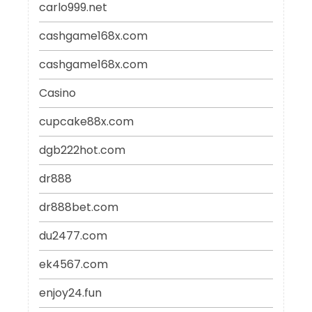
carlo999.net
cashgame168x.com
cashgame168x.com
Casino
cupcake88x.com
dgb222hot.com
dr888
dr888bet.com
du2477.com
ek4567.com
enjoy24.fun