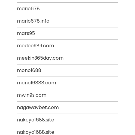
mario678
mario678.info
mars95
medee989.com
meekin365day.com
mono1688
mono16888.com
mwin9s.com
nagawaybet.com
nakoya1688.site
nakoya1688.site