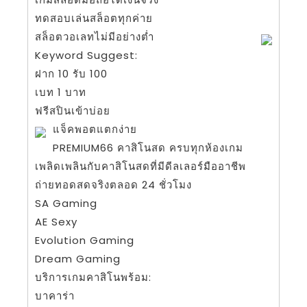
ทดสอบเล่นสล็อตทุกค่าย
สล็อตวอเลทไม่มีอย่างต่ำ
Keyword Suggest:
ฝาก 10 รับ 100
เบท 1 บาท
ฟรีสปินเข้าบ่อย
แจ็คพอตแตกง่าย
PREMIUM66 คาสิโนสด ครบทุกห้องเกม
เพลิดเพลินกับคาสิโนสดที่มีดีลเลอร์มืออาชีพ
ถ่ายทอดสดจริงตลอด 24 ชั่วโมง
SA Gaming
AE Sexy
Evolution Gaming
Dream Gaming
บริการเกมคาสิโนพร้อม:
บาคาร่า