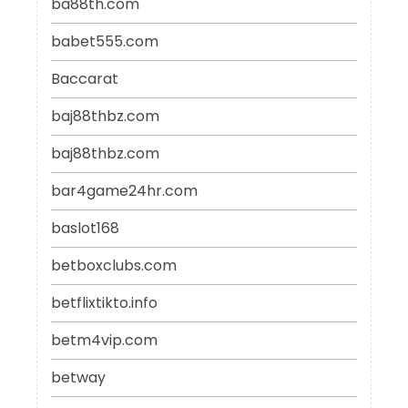
ba88th.com
babet555.com
Baccarat
baj88thbz.com
baj88thbz.com
bar4game24hr.com
baslot168
betboxclubs.com
betflixtikto.info
betm4vip.com
betway