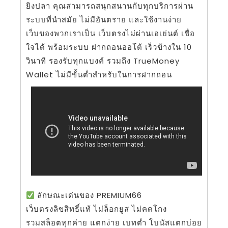
ยิงปลา คุณสามารถสนุกสนานกับทุกบริการผ่าน
ระบบที่นำสมัย ไม่มีอันตราย และใช้งานง่าย
เว็บของพวกเราเป็น เว็บตรงไม่ผ่านเอเย่นต์ เชื่อ
ใจได้ พร้อมระบบ ฝากถอนออโต้ เร็วข้างใน 10
วินาที รองรับทุกแบงค์ รวมถึง TrueMoney
Wallet ไม่มีขั้นต่ำสำหรับในการฝากถอน
ลักษณะเด่นของ PREMIUM66
เว็บตรงลิขสิทธิ์แท้ ไม่ล็อกยูส ไม่คดโกง
รวมสล็อตทุกค่าย แตกง่าย เบทต่ำ โบนัสแตกบ่อย