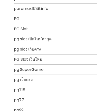
paramax1688.info
PG
PG Slot
pg slot เปิดใหม่ล่าสุด
pg slot เว็บตรง
PG Slot เว็บใหม่
pg SuperGame
pg เว็บตรง
pg718
pg77
pg99