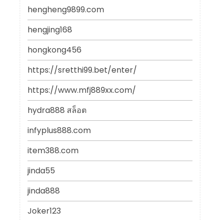
hengheng9899.com
hengjing168
hongkong456
https://sretthi99.bet/enter/
https://www.mfj889xx.com/
hydra888 สล็อต
infyplus888.com
item388.com
jinda55
jinda888
Joker123