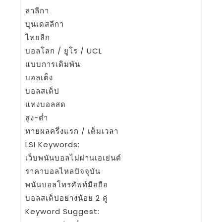
ลาลีกา
บุนเดสลีกา
ไทยลีก
บอลโลก / ยูโร / UCL
แบบการเดิมพัน:
บอลเต็ง
บอลสเต็ป
แทงบอลสด
สูง-ต่ำ
ทายผลครึ่งแรก / เต็มเวลา
LSI Keywords:
เว็บพนันบอลไม่ผ่านเอเย่นต์
ราคาบอลไหลปัจจุบัน
พนันบอลโทรศัพท์มือถือ
บอลสเต็ปอย่างน้อย 2 คู่
Keyword Suggest: