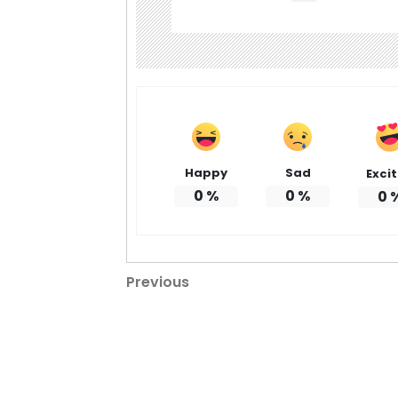
Happy
Sad
Exci
0
%
0
%
0
แนะแนว
Previous
Previous
Post
เรื่อง