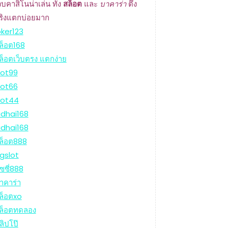
ว็บคาสิโนน่าเล่น ทั้ง
สล็อต
และ
บาคาร่า
ตึง
ริงแตกบ่อยมาก
oker123
ล็อต168
ล็อตเว็บตรง แตกง่าย
lot99
lot66
lot44
udhai168
udhai168
ล็อต888
gslot
ุซซี่888
าคาร่า
ล็อตxo
ล็อตทดลอง
ลิปโป๊