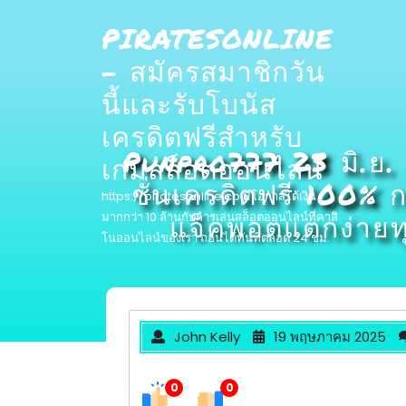
Skip
to
PIRATESONLINE
content
– สมัครสมาชิกวัน
นี้และรับโบนัส
เครดิตฟรีสำหรับ
Punpro777 23 มิ.ย. 
เกมสล็อตออนไลน์
ชั่นเครดิตฟรี 100% ก
https://piratesonline.co มีโอกาสได้เงิน
แจ็คพอตแตกง่ายท
มากกว่า 10 ล้านกับการเล่นสล็อตออนไลน์ที่คาสิ
โนออนไลน์ของเรา ถอนได้ทันทีตลอด 24 ชม.
John Kelly
19 พฤษภาคม 2025
0
0