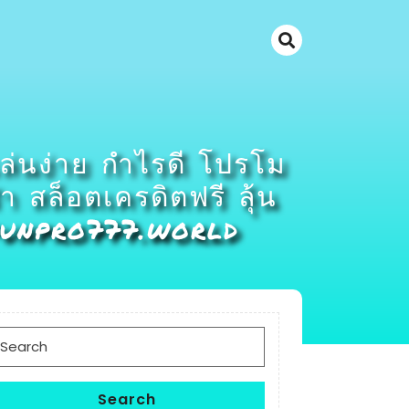
ล่นง่าย กำไรดี โปรโม
า สล็อตเครดิตฟรี ลุ้น
 punpro777.world
earch
or:
Search