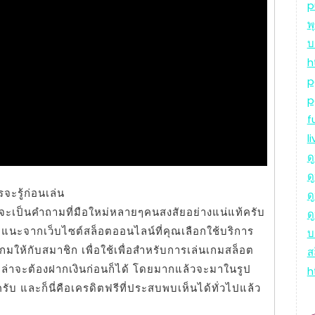
p
พ
บ
h
p
p
f
l
ด
ด
รจะรู้ก่อนเล่น
ด
คงจะเป็นคำถามที่มือใหม่หลายๆคนสงสัยอย่างแน่แท้ครับ
ด
อแนะจากเว็บไซต์สล็อตออนไลน์ที่คุณเลือกใช้บริการ
บ
กมให้กับสมาชิก เพื่อใช้เพื่อสำหรับการเล่นเกมสล็อต
ส
ล่าจะต้องฝากเงินก่อนก็ได้ โดยมากแล้วจะมาในรูป
h
บ และก็นี่คือเครดิตฟรีที่ประสบพบเห็นได้ทั่วไปแล้ว