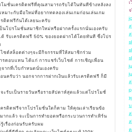
เ
โมชั่นเครดิตฟรีที่คุณสามารถรับได้ในทันทีข้างหลังลง
จ
น เหมาะกับมือใหม่ที่อยากทดลองเล่นเกมก่อนเล่นเกม
j
รดิตฟรีกันได้เลยนะครับ
ส
เป็นโปรโมชั่นสมาชิกใหม่หรือฝากครั้งแรกนั่นเองครับ
ส
ได้ รับเครดิตฟรี 50% ของยอดฝากได้โดยทันที ซึ่งโปร
s
บ
s
ซต์สล็อตต่างๆจะมีกิจกรรมที่ให้สมาชิกร่วม
s
ารตอบแทน ได้แก่ การแชร์เว็บไซต์ การเชิญเพื่อน
j
ๆจากที่เว็บกำหนดนั่นเองครับ
j
อนครับว่า นอกจากการฝากเงินแล้วรับเครดิตฟรี ก็มี
ส
p
ะรับเป็นรายวันหรือรายสัปดาห์สุดแล้วแต่โปรโมชั่
พ
บ
เครดิตฟรีจากโปรโมชั่นใดก็ตาม ให้คุณเล่าเรียนข้อ
ส
ดยมากแล้ว จะเป็นการทำยอดหรือกระบวนการทำเทิร์น
ส
ู้เรื่องก่อนรับครับผม
ค
นต์ที่ดีที่สุด คุณลักษณะเว็บไซต์ตรงแท้ 100%