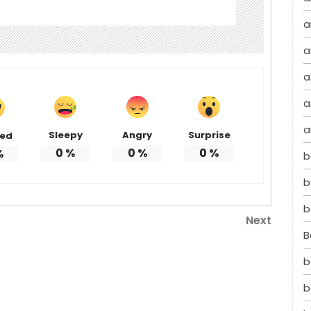
a
a
a
a
a
Sleepy
Angry
Surprise
ted
0
%
0
%
0
%
%
b
b
b
Next
Next
Post
B
b
b