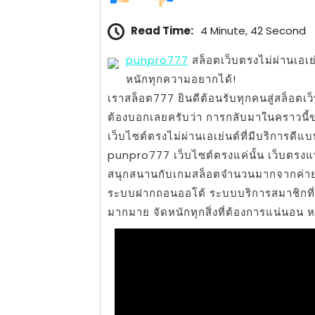
Read Time:
4 Minute, 42 Second
punpro777
สล็อตเว็บตรงไม่ผ่านเอเย
หนักทุกความอยากได้!
เราสล็อต777 ยินดีต้อนรับทุกคนสู่สล็อตเว
ต้องบอกเลยครับว่า การกลับมาในคราวนี
เว็บไซต์ตรงไม่ผ่านเอเย่นต์ที่มีบริการด
punpro777 เว็บไซต์ตรงแค่นั้น เว็บตรงแท
สนุกสนานกับเกมสล็อตจำนวนมากจากค่าย
ระบบฝากถอนออโต้ ระบบบริการสมาชิกที่เหม
มากมาย จัดหนักทุกสิ่งที่ต้องการแน่นอน 