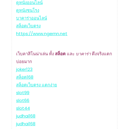
ดูหนังออนไลน์
ดูหนังชนโรง
บาคาร่าออนไลน์
สล็อตเว็บตรง
https://www.ngernn.net
เว็บคาสิโนน่าเล่น ทั้ง
สล็อต
และ
บาคาร่า
ตึงจริงแตก
บ่อยมาก
joker123
สล็อต168
สล็อตเว็บตรง แตกง่าย
slot99
slot66
slot44
judhai168
judhai168