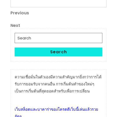
แนะแนว
Previous
Previous
Post
เรื่อง
Next
Next
Post
Search
for:
Search
ความเชื่อมั่นในตัวเองมีความสำคัญมากยิ่งกว่าการได้
รับการยอมรับจากคนอื่น การเริ่มต้นทำของใหม่ๆ
เป็นการเริ่มต้นที่สุดยอดสำหรับเพื่อการเปลี่ยน
เว็บสล็อตและบาคาร่าของโครตดีเว็บนี้เล่นแล้วรวย
จัดๆ