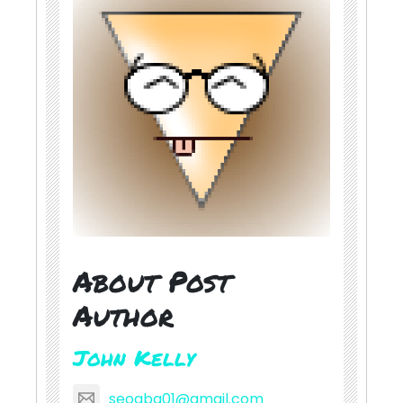
About Post
Author
John Kelly
seoaba01@gmail.com