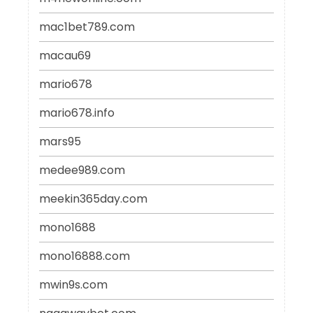
mac1bet789.com
macau69
mario678
mario678.info
mars95
medee989.com
meekin365day.com
mono1688
mono16888.com
mwin9s.com