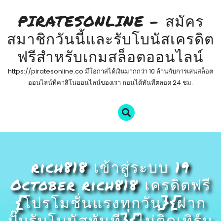
Skip
PIRATESONLINE – สมัคร
to
content
สมาชิกวันนี้และรับโบนัสเครดิต
ฟรีสำหรับเกมสล็อตออนไลน์
https://piratesonline.co มีโอกาสได้เงินมากกว่า 10 ล้านกับการเล่นสล็อต
ออนไลน์ที่คาสิโนออนไลน์ของเรา ถอนได้ทันทีตลอด 24 ชม.
rich818 เข้าสู่ระบบ 19
October rich818 เครดิตฟรี
{โปรโมชั่นแรงทุกวัน}{ฝาก
ปั๊บรับโบนัสทันที}{ไม่ติดเทิร์น