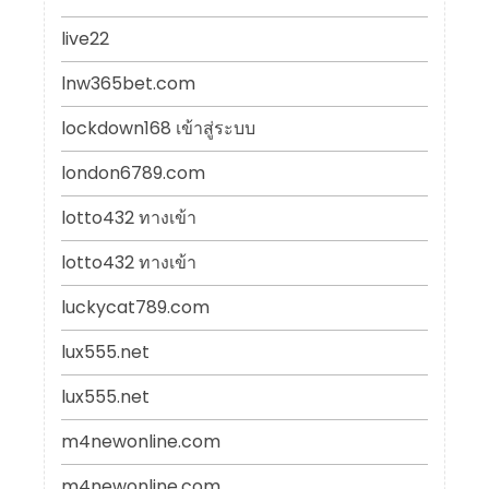
live22
lnw365bet.com
lockdown168 เข้าสู่ระบบ
london6789.com
lotto432 ทางเข้า
lotto432 ทางเข้า
luckycat789.com
lux555.net
lux555.net
m4newonline.com
m4newonline.com