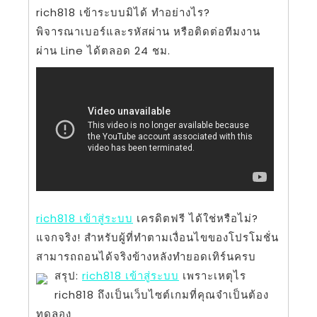
rich818 เข้าระบบมิได้ ทำอย่างไร?
พิจารณาเบอร์และรหัสผ่าน หรือติดต่อทีมงาน
ผ่าน Line ได้ตลอด 24 ชม.
rich818 เข้าสู่ระบบ
เครดิตฟรี ได้ใช่หรือไม่?
แจกจริง! สำหรับผู้ที่ทำตามเงื่อนไขของโปรโมชั่น
สามารถถอนได้จริงข้างหลังทำยอดเทิร์นครบ
สรุป:
rich818 เข้าสู่ระบบ
เพราะเหตุไร
rich818 ถึงเป็นเว็บไซต์เกมที่คุณจำเป็นต้อง
ทดลอง