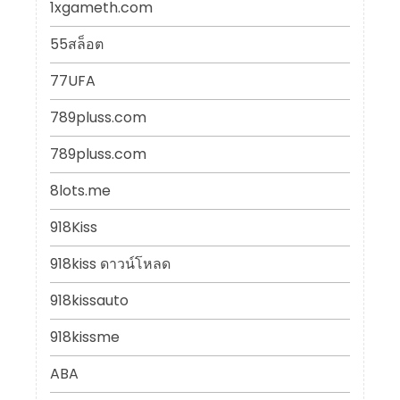
1xgameth.com
55สล็อต
77UFA
789pluss.com
789pluss.com
8lots.me
918Kiss
918kiss ดาวน์โหลด
918kissauto
918kissme
ABA