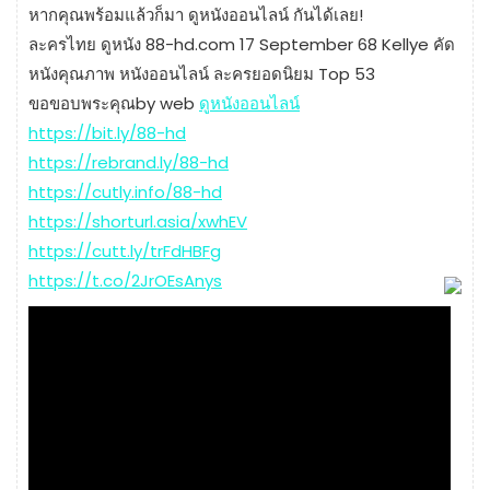
หากคุณพร้อมแล้วก็มา ดูหนังออนไลน์ กันได้เลย!
ละครไทย ดูหนัง 88-hd.com 17 September 68 Kellye คัด
หนังคุณภาพ หนังออนไลน์ ละครยอดนิยม Top 53
ขอขอบพระคุณby web
ดูหนังออนไลน์
https://bit.ly/88-hd
https://rebrand.ly/88-hd
https://cutly.info/88-hd
https://shorturl.asia/xwhEV
https://cutt.ly/trFdHBFg
https://t.co/2JrOEsAnys