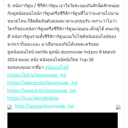
5. หนังการ์ตูน / ซีรีส์การ์ตูน เอาใจวัยคะนองกันสักนิดสักหน่อย
กับดูหนังออนไลน์การ์ตูนหรือซีรีส์การ์ตูนที่ไม่ว่าจะผ่านไปนาน
ขนาดไหน ก็ฮิตติดอันดับตลอดเวลาแน่ๆขอรับ เพราะว่าไม่ว่า
ใครก็ชอบหนังการ์ตูนหรือซีรีส์การ์ตูนแน่นอน เด็กดูได้ คนแก่ดู
ดี หนังการ์ตูนรวมทั้งซีรีส์การ์ตูนบนเว็บไซต์หนังออนไลน์ของ
พวกเราก็เยอะแยะ มาเลือกมองกันได้เลยคะครับผม
ดูหนังออนไลน์ netflix ดูหนัง doomovie-hd.pro 8 March
2024 Issac หนัง หนังออนไลน์หนังใหม่ Top 26
ขอขอบคุณมากที่มา
หนังออนไลน์
https://bit.ly/doomovie_hd
https://rebrand.ly/doomovie_hd
https://wow.in.th/doomovie_hd
https://t.co/AKrg5HEjQp
http://gg.gg/doomovie_hd