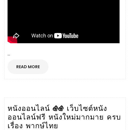
…
READ
READ MORE
MORE
หนังออนไลน์ @@ เว็บไซต์หนัง
ออนไลน์ฟรี หนังใหม่มากมาย ครบ
เรื่อง พากษ์ไทย