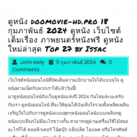
ดูหนัง doomovie-hd.pro 18
กุมภาพันธ์ 2024 ดูหนัง เว็บไซต์
เต็มเรื่อง ภาพยนตร์หนังฟรี ดูหนัง
ใหม่ล่าสุด Top 27 by Issac
John Kelly
11 กุมภาพันธ์ 2024
0
Comments
เว็บไซต์หนังออนไลน์ที่จัดเต็มความเบิกบานใจได้แบบจุใจ ดู
หนังผ่านเน็ตกับพวกเราได้แล้ววันนี้!
มาดูหนังออนไลน์กับเว็บดูหนังแห่งปี 2024 กันไหมล่ะนะครับ
กับเรา ดูหนังออนไลน์ ที่จะให้คุณได้บันเทิงใจรวมทั้งเพลิดเพลิน
เจริญใจไปกับการดูหนังแบบสุดๆหนังออนไลน์แบบเพลินๆดู
หนังแบบฟินๆไม่มีอะไรขวางกั้น สามารถดูผ่านเครื่องใช้ไม้สอย
อะไรก็ได้ คอมพิวเตอร์ โน้ตบุ๊ก แท็ปเล็ต ไอแพด หรือโทรศัพท์