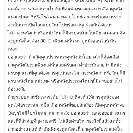
• ต้องการเอนหน้าจอยกับเพื่อนฝูง – หนังแฟนตาซี/ไซไฟ: หาก
คุณต้องการสนุกสนานไปกับเพื่อนพ้องของคุณ การเลือกดูหนัง
แนวแฟนตาซีหรือไซไฟน่าจะตอบโจทย์เลยล่ะครับผม เพราะ
จะเป็นการเปิดโลกแบบใหม่ไปพร้อม สนุกร่วมกันได้แน่ๆ
ไม่ว่าจะหนังเก่าหรือหนังใหม่ ก็มีครบจบในเว็บเดียวแน่นอน คิด
จะดูหนังก็จะต้อง 88HD เพียงแค่นั้น มา ดูหนังออนไลน์ กัน
เหอะ!
บอกเลยว่า ถ้าเกิดคุณปรารถนาดูหนังล่ะก็ อย่างไรก็ต้องเลือก
มาดูหนังกับเราเพียงแค่นั้นเลยครับผม ค้ำประกันเลยว่า มีหนัง
ครบทุกแนวที่คุณต้องการดูแน่นอน ไม่ว่าจะหนังเก่าหรือใหม่ก็มี
ครบ หนังไทย หนังเทศ หรือหนังประเทศไหนๆก็มีครบอย่างไม่
ต้องสงสัย
ด้วยระบบภาพชัดเจนระดับ Full HD ที่จะทำให้การดูหนังของ
คุณได้อรรถรสมากขึ้น เลือกหนังที่ชอบสักเรื่อง เปิดดูบนหน้าจอ
ใหญ่ๆไม่มีโปรโมทมากมากวนใจ บอกเลยว่า เอนจอยอย่างแน่ๆ
และก็ที่สำคัญที่สุด มองฟรี! ไม่เสียค่าบริการอะไรก็แล้วแต่ทั้ง
มวลอย่างแน่แท้ ถ้าเกิดคิดจะดูหนังล่ะก็ มาดูหนังกับเราแค่นั้น