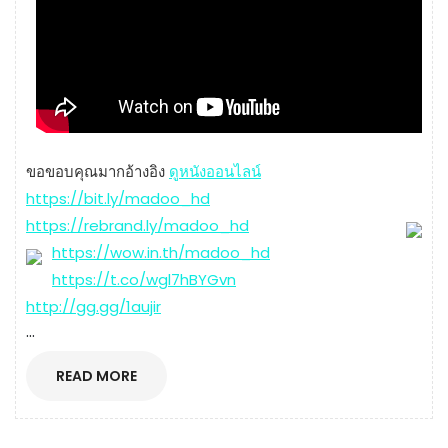
ขอขอบคุณมากอ้างอิง
ดูหนังออนไลน์
https://bit.ly/madoo_hd
https://rebrand.ly/madoo_hd
https://wow.in.th/madoo_hd
https://t.co/wgl7hBYGvn
http://gg.gg/1aujir
…
READ
READ MORE
MORE