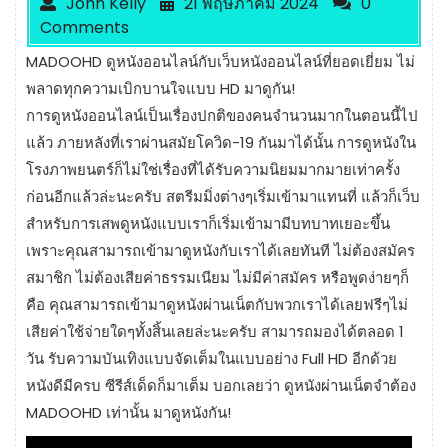
John Kelly
21 พฤษภาคม 2024
0
Comments
MADOOHD ดูหนังออนไลน์กับเว็บหนังออนไลน์ที่ยอดเยี่ยม ไม่
พลาดทุกความเบิกบานใจแบบ HD มาดูกัน!
การดูหนังออนไลน์เป็นเรื่องปกติของคนจำนวนมากในตอนนี้ไป
แล้ว ภายหลังที่เราผ่านสมัยโควิด-19 กันมาได้นั้น การดูหนังใน
โรงภาพยนตร์ก็ไม่ใช่เรื่องที่ได้รับความนิยมมากมายเท่าครั้ง
ก่อนอีกแล้วล่ะนะครับ สตรีมมิ่งต่างๆเริ่มเข้ามาแทนที่ แล้วก็เว็บ
สำหรับการเสพดูหนังแบบเราก็เริ่มเข้ามามีบทบาทเยอะขึ้น
เพราะคุณสามารถเข้ามาดูหนังกับเราได้เลยทันที ไม่ต้องสมัคร
สมาชิก ไม่ต้องเสียค่าธรรมเนียม ไม่มีค่าสมัคร หรือพูดง่ายๆก็
คือ คุณสามารถเข้ามาดูหนังผ่านเน็ตกับพวกเราได้เลยฟรีๆไม่
เสียค่าใช้จ่ายใดๆทั้งสิ้นเลยล่ะนะครับ สามารถมองได้ตลอด 1
วัน รับความบันเทิงแบบจัดเต็มในแบบอย่าง Full HD อีกด้วย
หนังดีมีครบ ซีรีส์เด็ดก็มาเต็ม บอกเลยว่า ดูหนังผ่านเน็ตจำต้อง
MADOOHD เท่านั้น มาดูหนังกัน!