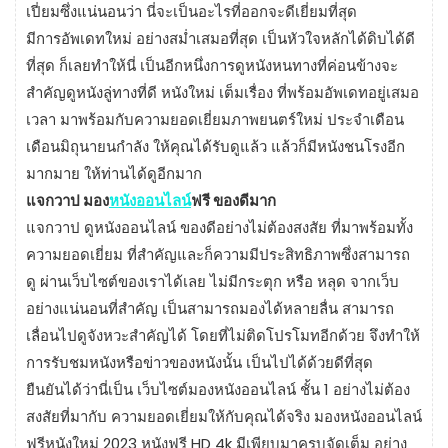
เปี่ยมซึ่งแน่นอนว่า นี่จะเป็นอะไรที่ออกจะดีเยี่ยมที่สุด
มีการอัพเดทใหม่ อย่างสม่ำเสมอที่สุด เป็นหัวใจหลักได้ดิบได้ดี
ที่สุด ก็เลยทำให้นี่ เป็นอีกหนึ่งการดูหนังหนทางที่ค่อนข้างจะ
สำคัญดูหนังลู่ทางที่ดี หนังใหม่ เต็มเรื่อง ที่พร้อมอัพเดทอยู่เสมอ
เวลา มาพร้อมกับความยอดเยี่ยมภาพยนตร์ใหม่ ประจำเดือน
เดือนมิถุนายนกำลัง ให้คุณได้รับดูแล้ว แล้วก็มีหนังชนโรงอีก
มากมาย ให้ท่านได้ดูอีกมาก
แจกวาป มอง
หนังออนไลน์
ฟรี ของดีมาก
แจกวาป ดูหนังออนไลน์ ของดีอย่างไม่ต้องสงสัย ที่มาพร้อมทั้ง
ความยอดเยี่ยม ที่สำคัญและก็ความมีประสิทธิภาพซึ่งสามารถ
ดู ผ่านเว็บไซต์ของเราได้เลย ไม่มีกระตุก หรือ หลุด จากเว็บ
อย่างแน่นอนที่สำคัญ เป็นสามารถมองได้หลายลื่น สามารถ
เลื่อนไปดูจังหวะสำคัญได้ โดยที่ไม่ติดโปรโมทอีกด้วย จึงทำให้
การรับชมหนังหรือข่าวของหนังนั้น เป็นไปได้ด้วยดีที่สุด
ยืนยันได้ว่านี่เป็น เว็บไซต์มองหนังออนไลน์ ชั้น 1 อย่างไม่ต้อง
สงสัยที่มากับ ความยอดเยี่ยมให้กับคุณได้จริง มองหนังออนไลน์
ฟรีหนังใหม่ 2023 หนังฟรี HD 4k มีเพียบมาครบจัดเต็ม อย่าง