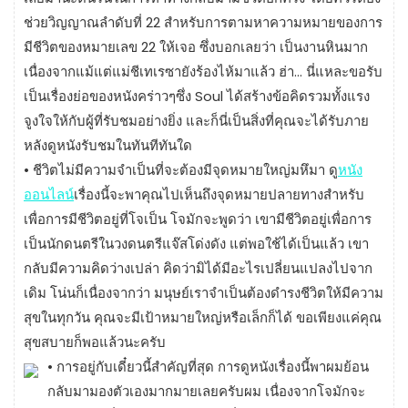
ช่วยวิญญาณลำดับที่ 22 สำหรับการตามหาความหมายของการ
มีชีวิตของหมายเลข 22 ให้เจอ ซึ่งบอกเลยว่า เป็นงานหินมาก
เนื่องจากแม้แต่แม่ชีเทเรซายังร้องไห้มาแล้ว ฮ่า… นี่แหละขอรับ
เป็นเรื่องย่อของหนังคร่าวๆซึ่ง Soul ได้สร้างข้อคิดรวมทั้งแรง
จูงใจให้กับผู้ที่รับชมอย่างยิ่ง และก็นี่เป็นสิ่งที่คุณจะได้รับภาย
หลังดูหนังรับชมในทันทีทันใด
• ชีวิตไม่มีความจำเป็นที่จะต้องมีจุดหมายใหญ่มหึมา ดู
หนัง
ออนไลน์
เรื่องนี้จะพาคุณไปเห็นถึงจุดหมายปลายทางสำหรับ
เพื่อการมีชีวิตอยู่ที่โจเป็น โจมักจะพูดว่า เขามีชีวิตอยู่เพื่อการ
เป็นนักดนตรีในวงดนตรีแจ๊สโด่งดัง แต่พอใช้ได้เป็นแล้ว เขา
กลับมีความคิดว่างเปล่า คิดว่ามิได้มีอะไรเปลี่ยนแปลงไปจาก
เดิม โน่นก็เนื่องจากว่า มนุษย์เราจำเป็นต้องดำรงชีวิตให้มีความ
สุขในทุกวัน คุณจะมีเป้าหมายใหญ่หรือเล็กก็ได้ ขอเพียงแค่คุณ
สุขสบายก็พอแล้วนะครับ
• การอยู่กับเดี๋ยวนี้สำคัญที่สุด การดูหนังเรื่องนี้พาผมย้อน
กลับมามองตัวเองมากมายเลยครับผม เนื่องจากโจมักจะ