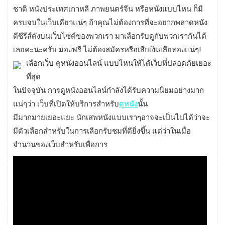
ชาติ หนังประเทศเกาหลี ภาพยนตร์จีน หรือหนังแบบไหน ก็มี
ครบจบในเว็บเดียวแน่ๆ ถ้าคุณไม่ต้องการที่จะอยากพลาดหนัง
ดีซีรีส์ดังบนเว็บไซต์ของพวกเรา มาเลือกรับดูกับพวกเรากันได้
เลยคะนะครับ มองฟรี ไม่ต้องสมัครหรือเสียเงินเสียทองแน่ๆ!
เลือกเว็บ ดูหนังออนไลน์ แบบไหนให้ได้เว็บที่ปลอดภัยเยอะ
ที่สุด
ในปัจจุบัน การดูหนังออนไลน์กำลังได้รับความนิยมอย่างมาก
แน่ๆว่า เว็บที่เปิดให้บริการสำหรับ
ดูหนัง
นั้น
มีมากมายเยอะแยะ นักเสพหนังแบบเราๆอาจจะเป็นไปได้ว่าจะ
มีตัวเลือกสำหรับในการเลือกรับชมที่ดียิ่งขึ้น แต่ว่าในเมื่อ
จำนวนของเว็บสำหรับเพื่อการ