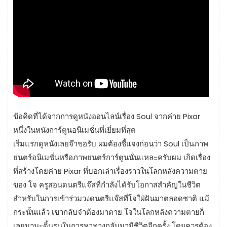
ข้อคิดที่ได้จากการดูหนังออนไลน์เรื่อง Soul จากค่าย Pixar
หนึ่งในหนังการ์ตูนอนิเมชั่นที่เยี่ยมที่สุด
เริ่มแรกดูหนังเลยจ๊าขอรับ ผมต้องชี้แจงก่อนว่า Soul เป็นภาพ
ยนตร์อนิเมชั่นหรือภาพยนตร์การ์ตูนนั่นแหละครับผม เกิดเรื่อง
ที่สร้างโดยค่าย Pixar ที่บอกเล่าเรื่องราวในโลกหลังความตาย
ของ โจ ครูสอนดนตรีแจ๊สที่กำลังได้รับโอกาสสำคัญในชีวิต
สำหรับในการเข้าร่วมวงดนตรีแจ๊สที่โจใฝ่ฝันมาตลอดชาติ แม้
กระนั้นแล้ว เขากลับจำต้องมาตาย โจในโลกหลังความตายก็
เลยมานะดิ้นรนในการหาทางกลับมามีชีวิตอีกครั้ง โดยควรต้อง