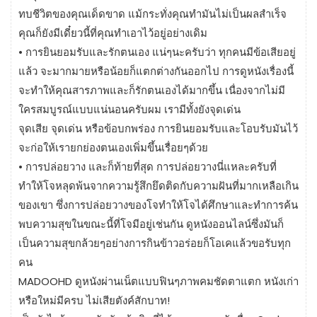
ทบชีวิตของคุณเด็ดขาด แม้กระทั่งคุณทำมันไม่เป็นผลสำเร็จ
คุณก็ยังมีเดี๋ยวนี้ที่คุณทำเอาไว้อยู่อย่างเดิม
• การยินยอมรับและรักตนเอง แน่ๆนะครับว่า ทุกคนมีข้อเสียอยู่
แล้ว จะมากมายหรือน้อยก็แตกต่างกันออกไป การดูหนังเรื่องนี้
จะทำให้คุณสารภาพและก็รักตนเองได้มากขึ้น เนื่องจากไม่มี
ใครสมบูรณ์แบบแน่นอนครับผม เรามีทั้งยังจุดเด่น
จุดเสีย จุดเด่น หรือข้อบกพร่อง การยินยอมรับและโอบรับมันไว้
จะก่อให้เรายกย่องตนเองเพิ่มขึ้นเรื่อยๆด้วย
• การปล่อยวาง และก็ท้ายที่สุด การปล่อยวางนี่แหละครับที่
ทำให้โจหลุดพ้นจากความรู้สึกยึดติดกับความฝันที่มากเหลือเกิน
ของเขา ซึ่งการปล่อยวางของโจทำให้โจได้ศึกษาและทำการค้น
พบความสุขในขณะนี้ที่โจมีอยู่เช่นกัน ดูหนังออนไลน์ซึ่งมันก็
เป็นความสุขกล้วยๆอย่างการกินข้าวอร่อยก็โอเคแล้วขอรับทุก
คน
MADOOHD ดูหนังผ่านเน็ตแบบฟินๆภาพคมชัดตาแตก หนังเก่า
หรือใหม่มีครบ ไม่เสียตังค์สักบาท!