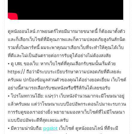
ดูหนังออนไลน์ ภาพยนตร์ไทยมีมากมายขนาดนี้ ก็ต้องมาตั้งตัว
และก็เลือกเว็บไซต์ที่มีคุณภาพและก็ความปลอดภัยสูงกันสักนิด
รวมทั้งในพาร์ทนี้ ผมจะพาคุณมาเลือกเว็บที่จะทำให้คุณได้เว็บ
ที่ดีและไม่เป็นอันตรายต่อการรับดูได้อย่างไม่ต้องสงสัย
• ดู URL ของเว็บ: หากเว็บไซต์ที่คุณเลือกรับชมนั้นเริ่มด้วย
https:// ถือว่ามีระบบระเบียบรักษาความปลอดภัยที่ดีเลยล่ะ
ครับผม ปกป้องข้อมูลส่วนตัวของคุณได้อย่างยอดเยี่ยม เว็บไซต์
อย่างนี้สามารถเลือกรับชมหนังหรือซีรีส์กันได้เลยขอรับ
• โปรโมทกวนโอ๊ย: แน่ๆว่า เว็บหนังจำนวนมากจะมีโฆษณาอยู่
แล้วครับผม แต่ว่าโฆษณาแบบป๊อปอัพกระดอนไปมาจะรบกวน
การรับดูของเราอย่างยิ่ง พยายามมองหาเว็บไซต์ที่ไม่มีโฆษณา
แบบป๊อปอัพจะดีที่สุดเลยนะครับ
• มีความน่านับถือ:
pgslot
เว็บไซต์ ดูหนังออนไลน์ ที่ดีจะมี