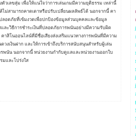
งตัวเลขสุ่ม เพื่อให้แน่ใจว่าการเล่นเกมมีความยุติธรรม เหล่านี้
ห้ไม่สามารถคาดเดาหรือปรับเปลี่ยนผลลัพธ์ได้ นอกจากนี้ คา
ปลอดภัยที่เข้มงวดเพื่อปกป้องข้อมูลส่วนบุคคลและข้อมูล
สและวิธีการชำระเงินที่ปลอดภัยการพนันอย่างมีความรับผิด
สิโนออนไลน์ที่มีชื่อเสียงส่งเสริมแนวทางการพนันที่มีความ
งเงินฝาก และให้การเข้าถึงบริการสนับสนุนสำหรับผู้เล่น
บการพนัน นอกจากนี้ หน่วยงานกำกับดูแลและหน่วยงานออกใบ
รรมและโปร่งใส