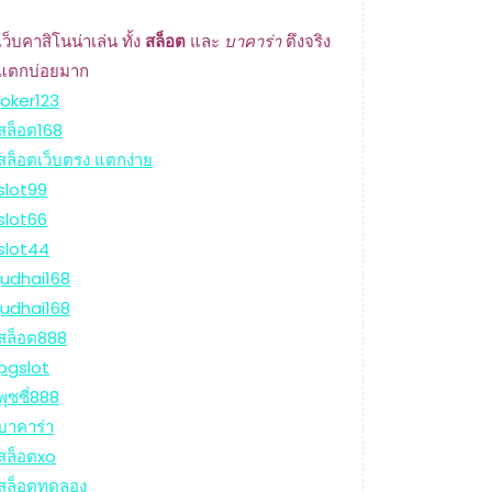
เว็บคาสิโนน่าเล่น ทั้ง
สล็อต
และ
บาคาร่า
ตึงจริง
แตกบ่อยมาก
joker123
สล็อต168
สล็อตเว็บตรง แตกง่าย
slot99
slot66
slot44
judhai168
judhai168
สล็อต888
pgslot
พุซซี่888
บาคาร่า
สล็อตxo
สล็อตทดลอง