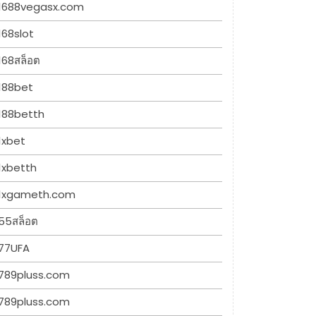
1688vegasx.com
168slot
168สล็อต
188bet
188betth
1xbet
1xbetth
1xgameth.com
55สล็อต
77UFA
789pluss.com
789pluss.com