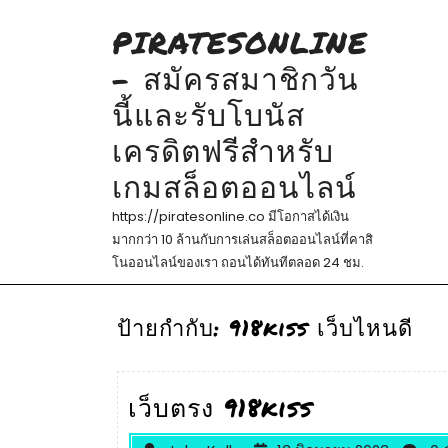
Skip
to
PIRATESONLINE
content
– สมัครสมาชิกวัน
นี้และรับโบนัส
เครดิตฟรีสำหรับ
เกมสล็อตออนไลน์
https://piratesonline.co มีโอกาสได้เงิน
มากกว่า 10 ล้านกับการเล่นสล็อตออนไลน์ที่คาสิ
โนออนไลน์ของเรา ถอนได้ทันทีตลอด 24 ชม.
ป้ายกำกับ:
918kiss เว็บไหนดี
เว็บตรง 918kiss