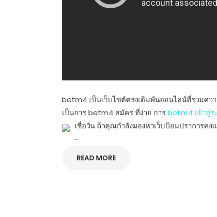
betm4 เป็นเว็บไซต์ตรงเดิมพันออนไลน์ที่รวมความ
เป็นการ betm4 สมัคร ที่ง่าย การ
betm4 เข้าสู่
เชื่อวัน ถ้าคุณกำลังมองหาเว็บป้อมปราการค
…
READ
READ MORE
MORE