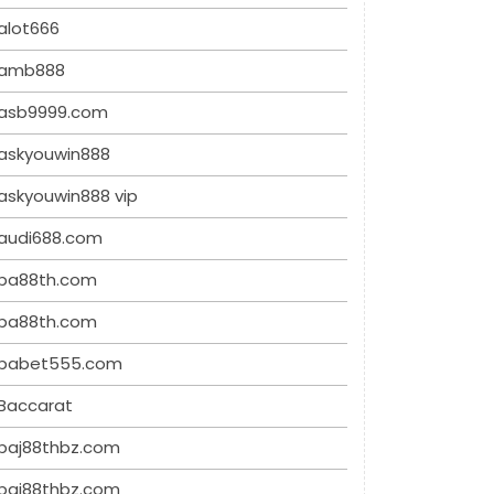
alot666
amb888
asb9999.com
askyouwin888
askyouwin888 vip
audi688.com
ba88th.com
ba88th.com
babet555.com
Baccarat
baj88thbz.com
baj88thbz.com