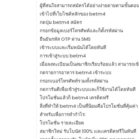
ผู้ที่สนใจสามารถสมัครได้อย่างง่ายดายตามขั้นตอนต
เข้าไปที่เว็บไซต์หลักของ betm4
กดปุ่ม betm4 สมัคร
กรอกข้อมูลเบอร์โทรศัพท์และก็ตั้งรหัสผ่าน
ยืนยันรหัส OTP ผ่าน SMS
เข้าระบบและเริ่มพนันได้โดยทันที
การเข้าสู่ระบบ betm4
เมื่อลงทะเบียนเป็นสมาชิกเรียบร้อยแล้ว สามารถเข
กดรายการอาหาร betm4 เข้าระบบ
กรอกเบอร์โทรศัพท์รวมทั้งรหัสผ่าน
กดการันตีเพื่อเข้าสู่ระบบและก็ใช้งานได้โดยทันที
โปรโมชั่นแล้วก็ betm4 เครดิตฟรี
สิ่งที่ทำให้ betm4 เป็นที่นิยมคือโปรโมชั่นที่คุ้ม
สำหรับเพื่อการทำกำไร:
โปรโมชั่น รายละเอียด
สมาชิกใหม่ รับโบนัส 100% และเครดิตฟรีในทันที