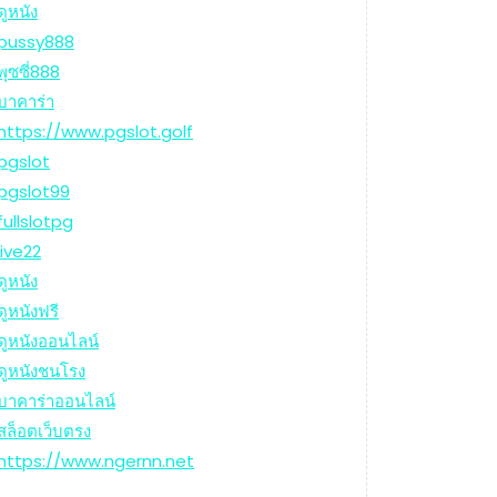
ดูหนัง
pussy888
พุซซี่888
บาคาร่า
https://www.pgslot.golf
pgslot
pgslot99
fullslotpg
live22
ดูหนัง
ดูหนังฟรี
ดูหนังออนไลน์
ดูหนังชนโรง
บาคาร่าออนไลน์
สล็อตเว็บตรง
https://www.ngernn.net