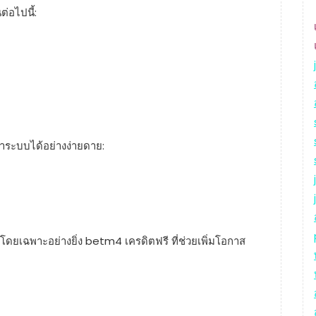
่อไปนี้:
้าระบบได้อย่างง่ายดาย:
ค่า โดยเฉพาะอย่างยิ่ง betm4 เครดิตฟรี ที่ช่วยเพิ่มโอกาส