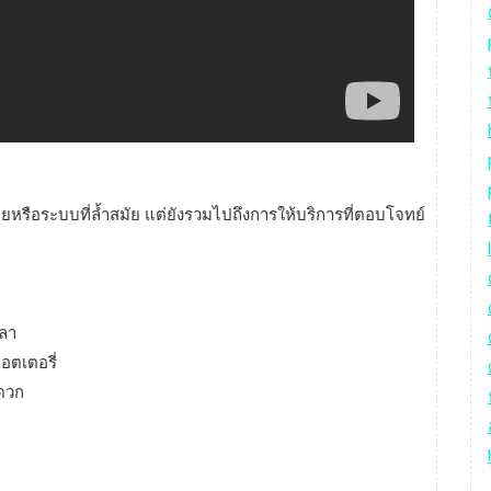
ยหรือระบบที่ล้ำสมัย แต่ยังรวมไปถึงการให้บริการที่ตอบโจทย์
ลา
อตเตอรี่
ะดวก