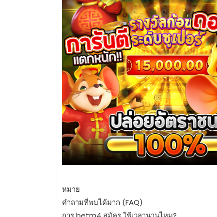
หมาย
คำถามที่พบได้มาก (FAQ)
การ betm4 สมัคร ใช้เวลานานไหม?