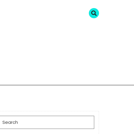
Search
for: