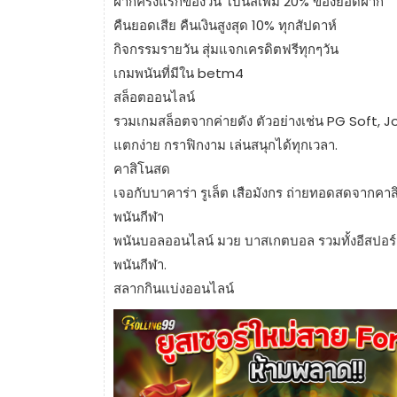
ฝากครั้งแรกของวัน โบนัสเพิ่ม 20% ของยอดฝาก
คืนยอดเสีย คืนเงินสูงสุด 10% ทุกสัปดาห์
กิจกรรมรายวัน สุ่มแจกเครดิตฟรีทุกๆวัน
เกมพนันที่มีใน betm4
สล็อตออนไลน์
รวมเกมสล็อตจากค่ายดัง ตัวอย่างเช่น PG Soft, J
แตกง่าย กราฟิกงาม เล่นสนุกได้ทุกเวลา.
คาสิโนสด
เจอกับบาคาร่า รูเล็ต เสือมังกร ถ่ายทอดสดจากคาสิ
พนันกีฬา
พนันบอลออนไลน์ มวย บาสเกตบอล รวมทั้งอีสปอร์ต คร
พนันกีฬา.
สลากกินแบ่งออนไลน์