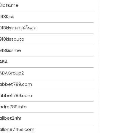
8lots.me
918Kiss
918kiss ดาวน์โหลด
918kissauto
918kissme
ABA
ABAGroup2
abbet789.com
abbet789.com
adm789.info
allbet24hr
allone745s.com