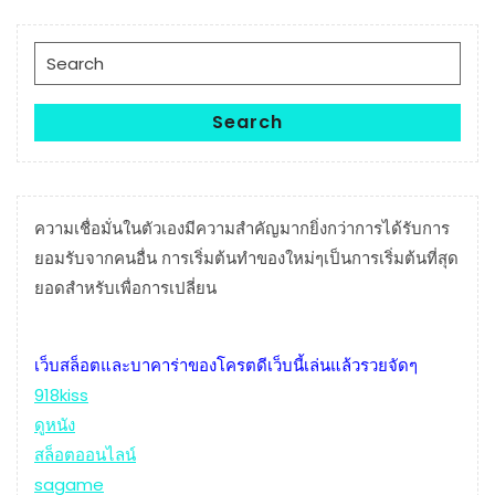
Search
for:
Search
ความเชื่อมั่นในตัวเองมีความสำคัญมากยิ่งกว่าการได้รับการ
ยอมรับจากคนอื่น การเริ่มต้นทำของใหม่ๆเป็นการเริ่มต้นที่สุด
ยอดสำหรับเพื่อการเปลี่ยน
เว็บสล็อตและบาคาร่าของโครตดีเว็บนี้เล่นแล้วรวยจัดๆ
918kiss
ดูหนัง
สล็อตออนไลน์
sagame