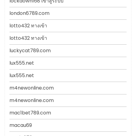
lockdown168 เข้าสู่ระบบ
london6789.com
lotto432 ทางเข้า
lotto432 ทางเข้า
luckycat789.com
lux555.net
lux555.net
m4newonline.com
m4newonline.com
mac1bet789.com
macau69