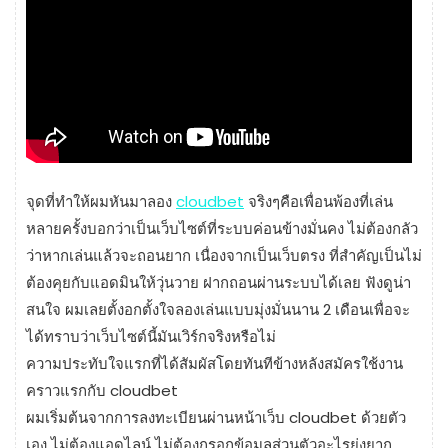
จุดที่ทำให้ผมหันมาลอง
cloudbet
จริงๆคือเพื่อนพ้องที่เล่น
หลายครั้งบอกว่าเป็นเว็บไซต์ที่ระบบค่อนข้างมั่นคง ไม่ต้องกลัว
ว่าหากเล่นแล้วจะถอนยาก เนื่องจากเป็นเว็บตรง ที่สำคัญเป็นไม่
ต้องคุยกับแอดมินให้วุ่นวาย ฝากถอนผ่านระบบได้เลย ฟังดูน่า
สนใจ ผมเลยตั้งอกตั้งใจลองเล่นแบบมุ่งมั่นนาน 2 เดือนเพื่อจะ
ได้ทราบว่าเว็บไซต์นี้มันเวิร์กจริงหรือไม่
ความประทับใจแรกที่ได้สัมผัสโดยทันทีข้างหลังสมัครใช้งาน
คราวแรกกับ cloudbet
ผมเริ่มต้นจากการลงทะเบียนผ่านหน้าเว็บ cloudbet ด้วยตัว
เอง ไม่ต้องแอดไลน์ ไม่ต้องกรอกข้อมูลส่วนตัวอะไรยุ่งยาก