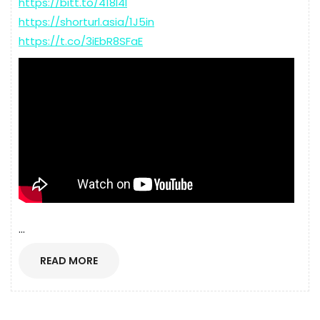
https://bitt.to/418l4l
https://shorturl.asia/1J5in
https://t.co/3iEbR8SFaE
…
READ
READ MORE
MORE