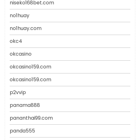
niseko168bet.com
no1huay
no1huay.com
okc4
okcasino
okcasino159.com
okcasino159.com
p2vvip
panama888
pananthai99.com
panda555