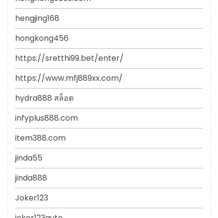
hengjing168
hongkong456
https://sretthi99.bet/enter/
https://www.mfj889xx.com/
hydra888 สล็อต
infyplus888.com
item388.com
jinda55
jinda888
Joker123
joker123auto