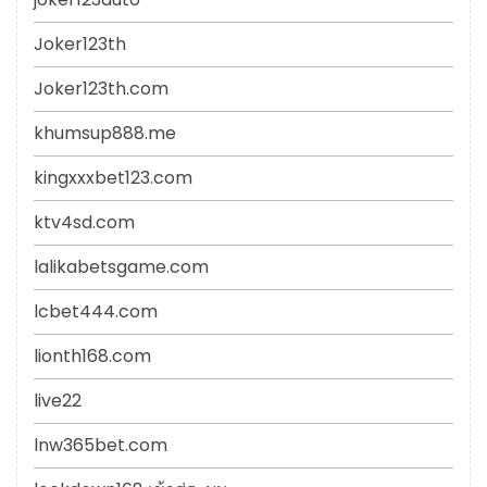
Joker123th
Joker123th.com
khumsup888.me
kingxxxbet123.com
ktv4sd.com
lalikabetsgame.com
lcbet444.com
lionth168.com
live22
lnw365bet.com