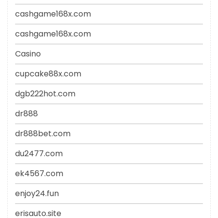
cashgame168x.com
cashgame168x.com
Casino
cupcake88x.com
dgb222hot.com
dr888
dr888bet.com
du2477.com
ek4567.com
enjoy24.fun
erisauto.site