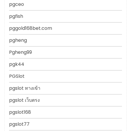
pgceo
pgfish
pggold168bet.com
pgheng
Pgheng99
pgk44
PGSlot
pgslot ทางเข้า
pgslot เว็บตรง
pgslot168
pgslot77