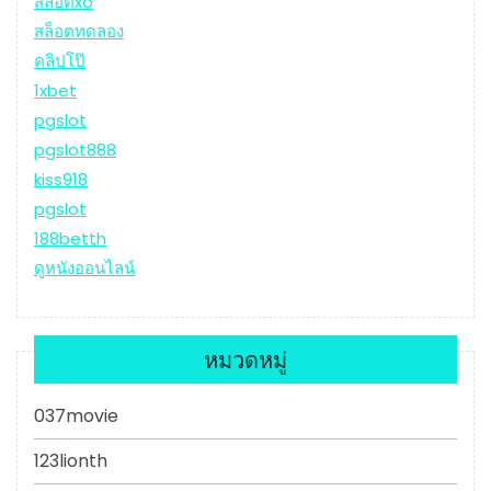
สล็อตxo
สล็อตทดลอง
คลิปโป๊
1xbet
pgslot
pgslot888
kiss918
pgslot
188betth
ดูหนังออนไลน์
หมวดหมู่
037movie
123lionth