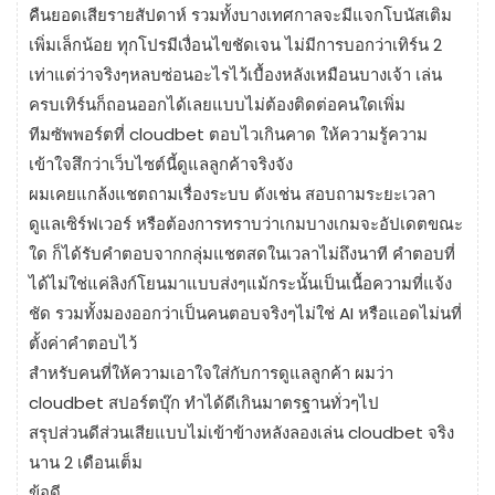
คืนยอดเสียรายสัปดาห์ รวมทั้งบางเทศกาลจะมีแจกโบนัสเติม
เพิ่มเล็กน้อย ทุกโปรมีเงื่อนไขชัดเจน ไม่มีการบอกว่าเทิร์น 2
เท่าแต่ว่าจริงๆหลบซ่อนอะไรไว้เบื้องหลังเหมือนบางเจ้า เล่น
ครบเทิร์นก็ถอนออกได้เลยแบบไม่ต้องติดต่อคนใดเพิ่ม
ทีมซัพพอร์ตที่ cloudbet ตอบไวเกินคาด ให้ความรู้ความ
เข้าใจสึกว่าเว็บไซต์นี้ดูแลลูกค้าจริงจัง
ผมเคยแกล้งแชตถามเรื่องระบบ ดังเช่น สอบถามระยะเวลา
ดูแลเซิร์ฟเวอร์ หรือต้องการทราบว่าเกมบางเกมจะอัปเดตขณะ
ใด ก็ได้รับคำตอบจากกลุ่มแชตสดในเวลาไม่ถึงนาที คำตอบที่
ได้ไม่ใช่แค่ลิงก์โยนมาแบบส่งๆแม้กระนั้นเป็นเนื้อความที่แจ้ง
ชัด รวมทั้งมองออกว่าเป็นคนตอบจริงๆไม่ใช่ AI หรือแอดไม่นที่
ตั้งค่าคำตอบไว้
สำหรับคนที่ให้ความเอาใจใส่กับการดูแลลูกค้า ผมว่า
cloudbet สปอร์ตบุ๊ก ทำได้ดีเกินมาตรฐานทั่วๆไป
สรุปส่วนดีส่วนเสียแบบไม่เข้าข้างหลังลองเล่น cloudbet จริง
นาน 2 เดือนเต็ม
ข้อดี