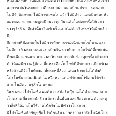
หนึ่งในสิ่งที่ทำให้ผมมีความคิดว่า bitcoin เป็นเว็บไซต์ที่ควรค่า
แก่การเล่นในระยะยาวคือระบบฝากถอนป้อมปราการคงมาก
ไม่มีจำต้องคอย ไม่มีการแชตไปแจ้ง ไม่มีคำว่าแอดมินหลบหัว
ผมทดลองฝากถอนดูเหมือนจะทุกวัน แล้วก็แต่ละครั้งใช้เวลา
ราวๆ 1-3 นาทีเท่านั้น เงินเข้าเร็วแบบไม่ต้องรีเฟรชให้เมื่อยล้า
มือ
อีกอย่างที่สังเกตเป็นไม่มีการหักค่าธรรมเนียมอะไรก็ตามและ
ไม่มีการอ้างระบบล่มเวลาเบิกเงิน ราวกับบางเว็บไซต์ที่เคยเล่น
ที่พอเพียงถอนมากมายเวลาใด ระบบจะขัดข้องทุกครั้ง bitcoin
ทำให้ผมมีความรู้สึกว่านี่แหละคือเว็บไซต์ที่มีระบบระเบียบข้าง
หลังบ้านดีจัง ไม่ต้องมานั่ตระหนี่ลัวว่าเล่นแล้วจะไม่ได้ตังค์
โปรโมชั่น cloudbet ไม่หวือหวาแต่แฟร์และก็ใช้งานได้จริง
แบบไม่มีความรู้สึกโดนหลอก
ในทางของโปรโมชั่น ผมคิดว่า สปอร์ตบุ๊ก ไม่ได้ทำออกมาแบบ
เว็บตลาดที่แจกหนักรัว แม้กระนั้นนั่นแหละคือจุดเด่น ด้วยเหตุ
ว่าสิ่งที่ให้มาเป็นใช้งานได้จริง ไม่มีคำว่าโปรลวง
มีโปรโมชั่นสำคัญๆคือโปรต้อนรับ ฝากคราวแรกรับโบนัส โปร