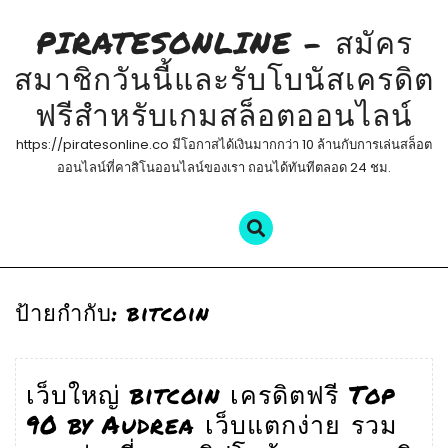
Skip
PIRATESONLINE – สมัคร
to
content
สมาชิกวันนี้และรับโบนัสเครดิต
ฟรีสำหรับเกมสล็อตออนไลน์
https://piratesonline.co มีโอกาสได้เงินมากกว่า 10 ล้านกับการเล่นสล็อต
ออนไลน์ที่คาสิโนออนไลน์ของเรา ถอนได้ทันทีตลอด 24 ชม.
ป้ายกำกับ:
bitcoin
เว็บใหญ่ bitcoin เครดิตฟรี Top
90 by Audrea เว็บแตกง่าย รวม