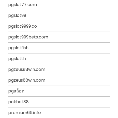
pgslot77.com
pgslot99
pgslot9999.co
pgslot999bets.com
pgslotfish
pgslotth
pgzeus88win.com
pgzeus88win.com
pgสล็อต
pokbet88
premium66.info