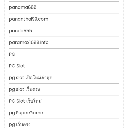
panama888
pananthai99.com
panda555
paramax1688.info
PG
PG Slot
pg slot เปิดใหม่ล่าสุด
pg slot เว็บตรง
PG Slot เว็บใหม่
pg SuperGame
pg เว็บตรง