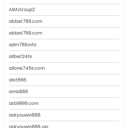
ABAGroup2
abbet789.com
abbet789.com
adm789.info
allbet24hr
allone745s.com
alot666
amb888
asb9999.com
askyouwin888
askyouwin888 vip