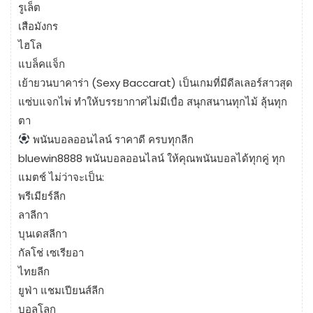
รูเล็ต
เสือมังกร
ไฮโล
แบล็คแจ็ก
เย้ายวนบาคาร่า (Sexy Baccarat) เป็นเกมที่มีดีลเลอร์สาวสุด
แซ่บแจกไพ่ ทำให้บรรยากาศไม่มีเบื่อ สนุกสนานทุกไม้ ลุ้นทุก
ตา
พนันบอลออนไลน์ ราคาดี ครบทุกลีก
bluewin8888 พนันบอลออนไลน์ ให้คุณพนันบอลได้ทุกคู่ ทุก
แมตช์ ไม่ว่าจะเป็น:
พรีเมียร์ลีก
ลาลีกา
บุนเดสลีกา
กัลโช่ เซเรียอา
ไทยลีก
ยูฟ่า แชมเปียนส์ลีก
บอลโลก