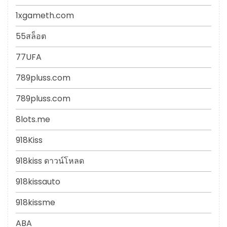
1xgameth.com
55สล็อต
77UFA
789pluss.com
789pluss.com
8lots.me
918Kiss
918kiss ดาวน์โหลด
918kissauto
918kissme
ABA