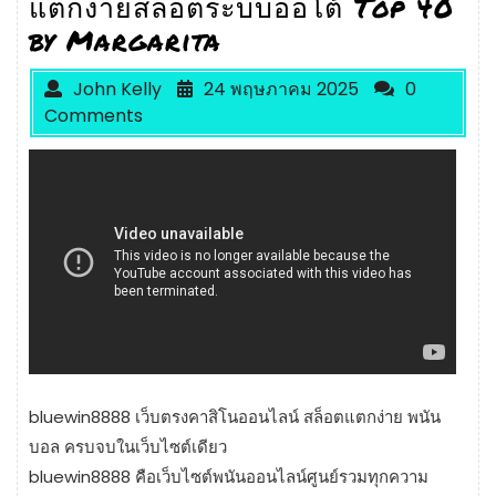
แตกง่ายสล็อตระบบออโต้ Top 40
by Margarita
John Kelly
24 พฤษภาคม 2025
0
Comments
bluewin8888 เว็บตรงคาสิโนออนไลน์ สล็อตแตกง่าย พนัน
บอล ครบจบในเว็บไซต์เดียว
bluewin8888 คือเว็บไซต์พนันออนไลน์ศูนย์รวมทุกความ