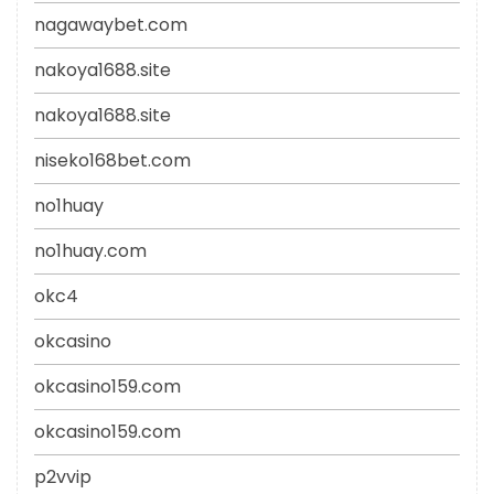
nagawaybet.com
nakoya1688.site
nakoya1688.site
niseko168bet.com
no1huay
no1huay.com
okc4
okcasino
okcasino159.com
okcasino159.com
p2vvip