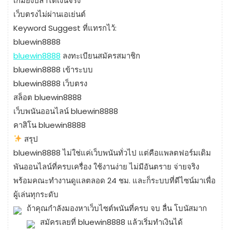
เกมยิงปลาได้เงินจริง
เว็บตรงไม่ผ่านเอเย่นต์
Keyword Suggest ที่แทรกไว้:
bluewin8888
bluewin8888
ลงทะเบียนสมัครสมาชิก
bluewin8888 เข้าระบบ
bluewin8888 เว็บตรง
สล็อต bluewin8888
เว็บพนันออนไลน์ bluewin8888
คาสิโน bluewin8888
สรุป
bluewin8888 ไม่ใช่แค่เว็บพนันทั่วไป แต่คือแพลตฟอร์มเดิม
พันออนไลน์ที่ครบเครื่อง ใช้งานง่าย ไม่มีอันตราย จ่ายจริง
พร้อมคณะทำงานดูแลตลอด 24 ชม. และก็ระบบที่ดีไซน์มาเพื่อ
ผู้เล่นทุกระดับ
ถ้าคุณกำลังมองหาเว็บไซต์พนันที่ครบ จบ ลื่น โบนัสมาก
สมัครเลยที่ bluewin8888 แล้วเริ่มทำเงินได้