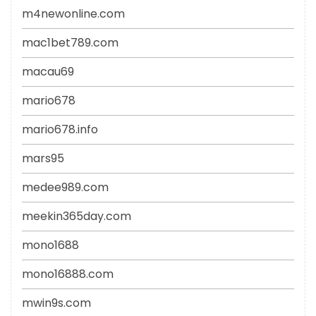
m4newonline.com
mac1bet789.com
macau69
mario678
mario678.info
mars95
medee989.com
meekin365day.com
mono1688
mono16888.com
mwin9s.com