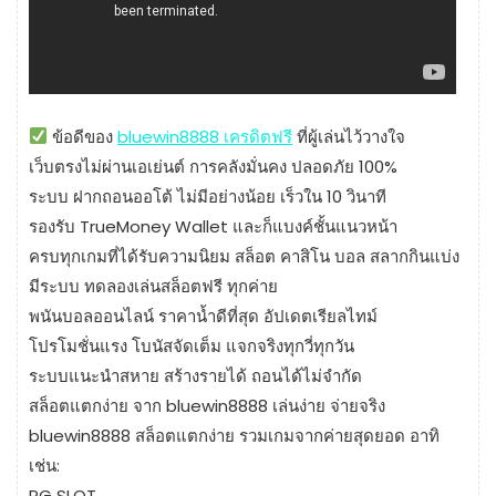
ข้อดีของ
bluewin8888 เครดิตฟรี
ที่ผู้เล่นไว้วางใจ
เว็บตรงไม่ผ่านเอเย่นต์ การคลังมั่นคง ปลอดภัย 100%
ระบบ ฝากถอนออโต้ ไม่มีอย่างน้อย เร็วใน 10 วินาที
รองรับ TrueMoney Wallet และก็แบงค์ชั้นแนวหน้า
ครบทุกเกมที่ได้รับความนิยม สล็อต คาสิโน บอล สลากกินแบ่ง
มีระบบ ทดลองเล่นสล็อตฟรี ทุกค่าย
พนันบอลออนไลน์ ราคาน้ำดีที่สุด อัปเดตเรียลไทม์
โปรโมชั่นแรง โบนัสจัดเต็ม แจกจริงทุกวี่ทุกวัน
ระบบแนะนำสหาย สร้างรายได้ ถอนได้ไม่จำกัด
สล็อตแตกง่าย จาก bluewin8888 เล่นง่าย จ่ายจริง
bluewin8888 สล็อตแตกง่าย รวมเกมจากค่ายสุดยอด อาทิ
เช่น:
PG SLOT