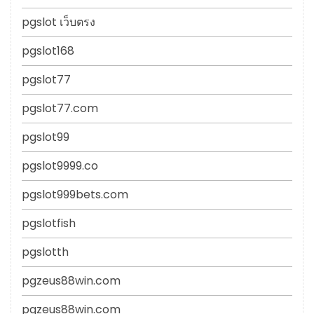
pgslot เว็บตรง
pgslot168
pgslot77
pgslot77.com
pgslot99
pgslot9999.co
pgslot999bets.com
pgslotfish
pgslotth
pgzeus88win.com
pgzeus88win.com