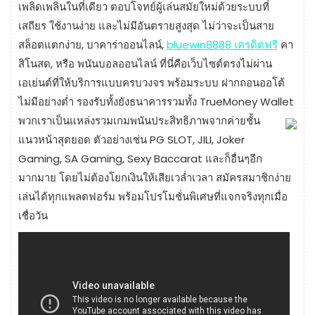
เพลิดเพลินในที่เดียว ตอบโจทย์ผู้เล่นสมัยใหม่ด้วยระบบที่
เสถียร ใช้งานง่าย และไม่มีอันตรายสูงสุด ไม่ว่าจะเป็นสาย
สล็อตแตกง่าย, บาคาร่าออนไลน์,
bluewin8888 เครดิตฟรี
คา
สิโนสด, หรือ พนันบอลออนไลน์ ที่นี่คือเว็บไซต์ตรงไม่ผ่าน
เอเย่นต์ที่ให้บริการแบบครบวงจร พร้อมระบบ ฝากถอนออโต้
ไม่มีอย่างต่ำ รองรับทั้งยังธนาคารรวมทั้ง TrueMoney Wallet
พวกเราเป็นแหล่งรวมเกมพนันประสิทธิภาพจากค่ายชั้น
แนวหน้าสุดยอด ตัวอย่างเช่น PG SLOT, JILI, Joker
Gaming, SA Gaming, Sexy Baccarat และก็อื่นๆอีก
มากมาย โดยไม่ต้องโยกเงินให้เสียเวล่ำเวลา สมัครสมาชิกง่าย
เล่นได้ทุกแพลตฟอร์ม พร้อมโปรโมชั่นพิเศษที่แจกจริงทุกเมื่อ
เชื่อวัน