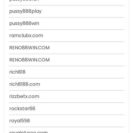
pussy888play
pussy888win
ramclubx.com
RENO88WIN.COM
RENO88WIN.COM
rich818
rich8188.com
rizzbetx.com
rockstar66
royal558
royaleluxee.com