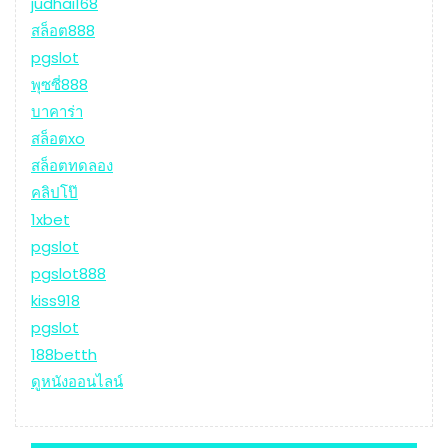
judhai168
สล็อต888
pgslot
พุซซี่888
บาคาร่า
สล็อตxo
สล็อตทดลอง
คลิปโป๊
1xbet
pgslot
pgslot888
kiss918
pgslot
188betth
ดูหนังออนไลน์