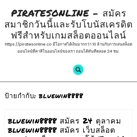
Skip
PIRATESONLINE – สมัคร
to
content
สมาชิกวันนี้และรับโบนัสเครดิต
ฟรีสำหรับเกมสล็อตออนไลน์
https://piratesonline.co มีโอกาสได้เงินมากกว่า 10 ล้านกับการเล่นสล็อต
ออนไลน์ที่คาสิโนออนไลน์ของเรา ถอนได้ทันทีตลอด 24 ชม.
ป้ายกำกับ:
bluewin8888
bluewin8888 สมัคร 24 ตุลาคม
bluewin8888 สมัคร เว็บสล็อต