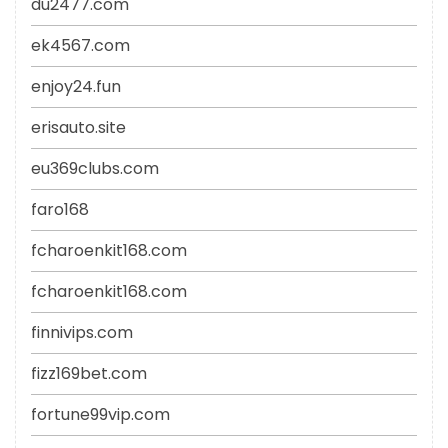
du2477.com
ek4567.com
enjoy24.fun
erisauto.site
eu369clubs.com
faro168
fcharoenkit168.com
fcharoenkit168.com
finnivips.com
fizz169bet.com
fortune99vip.com