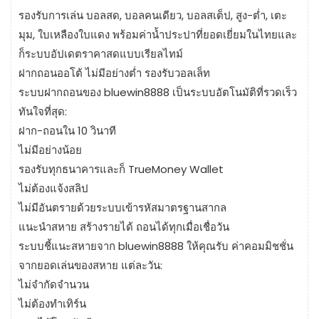
รองรับการเล่น บอลสด, บอลคนเดียว, บอลสเต็ป, สูง-ต่ำ, เตะ
มุม, ใบเหลืองใบแดง พร้อมค่าน้ำประปาที่ยอดเยี่ยมในไทยและ
ก็ระบบอัปเดตราคาสดแบบเรียลไทม์
ฝากถอนออโต้ ไม่มีอย่างต่ำ รองรับวอลเล็ท
ระบบฝากถอนของ bluewin8888 เป็นระบบอัตโนมัติที่รวดเร็ว
ทันใจที่สุด:
ฝาก-ถอนใน 10 วินาที
ไม่มีอย่างน้อย
รองรับทุกธนาคารและก็ TrueMoney Wallet
ไม่ต้องแจ้งสลิป
ไม่มีอันตรายด้วยระบบเข้ารหัสมาตรฐานสากล
แนะนำสหาย สร้างรายได้ ถอนได้ทุกเมื่อเชื่อวัน
ระบบชี้แนะสหายจาก bluewin8888 ให้คุณรับ ค่าคอมมิชชั่น
จากยอดเล่นของสหาย แต่ละวัน:
ไม่จำกัดจำนวน
ไม่ต้องทำเทิร์น