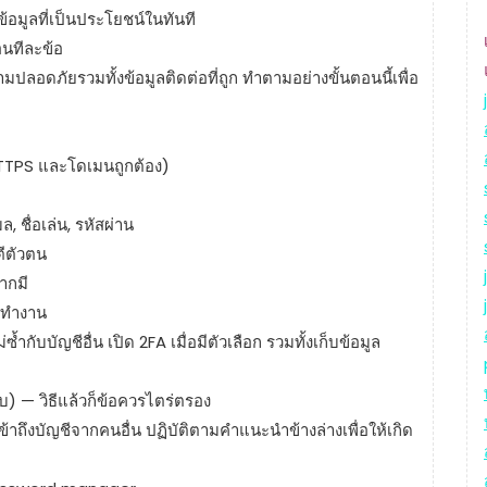
้อมูลที่เป็นประโยชน์ในทันที
อนทีละข้อ
ปลอดภัยรวมทั้งข้อมูลติดต่อที่ถูก ทำตามอย่างขั้นตอนนี้เพื่อ
 HTTPS และโดเมนถูกต้อง)
, ชื่อเล่น, รหัสผ่าน
ตีตัวตน
ากมี
ารทำงาน
ำกับบัญชีอื่น เปิด 2FA เมื่อมีตัวเลือก รวมทั้งเก็บข้อมูล
บบ) — วิธีแล้วก็ข้อควรไตร่ตรอง
าถึงบัญชีจากคนอื่น ปฏิบัติตามคำแนะนำข้างล่างเพื่อให้เกิด