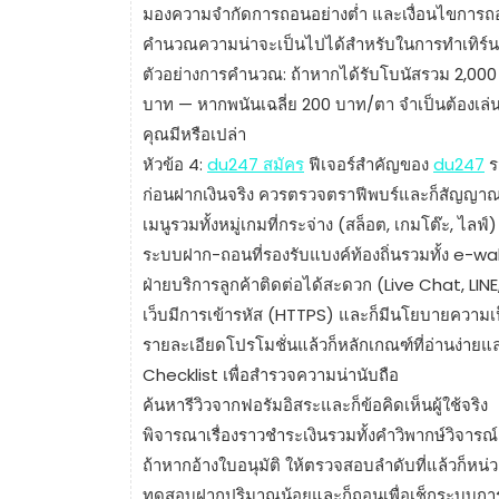
มองความจำกัดการถอนอย่างต่ำ และเงื่อนไขการถ
คำนวณความน่าจะเป็นไปได้สำหรับในการทำเทิ
ตัวอย่างการคำนวณ: ถ้าหากได้รับโบนัสรวม 2,000 
บาท — หากพนันเฉลี่ย 200 บาท/ตา จำเป็นต้องเล่
คุณมีหรือเปล่า
หัวข้อ 4:
du247 สมัคร
ฟีเจอร์สำคัญของ
du247
ร
ก่อนฝากเงินจริง ควรตรวจตราฟีพบร์และก็สัญญาณ
เมนูรวมทั้งหมู่เกมที่กระจ่าง (สล็อต, เกมโต๊ะ, ไลฟ์)
ระบบฝาก-ถอนที่รองรับแบงค์ท้องถิ่นรวมทั้ง e-wa
ฝ่ายบริการลูกค้าติดต่อได้สะดวก (Live Chat, LINE
เว็บมีการเข้ารหัส (HTTPS) และก็มีนโยบายความเป
รายละเอียดโปรโมชั่นแล้วก็หลักเกณฑ์ที่อ่านง่ายแ
Checklist เพื่อสำรวจความน่านับถือ
ค้นหารีวิวจากฟอรัมอิสระและก็ข้อคิดเห็นผู้ใช้จริง
พิจารณาเรื่องราวชำระเงินรวมทั้งคำวิพากษ์วิจารณ์
ถ้าหากอ้างใบอนุมัติ ให้ตรวจสอบลำดับที่แล้วก็หน่
ทดสอบฝากปริมาณน้อยและก็ถอนเพื่อเช็กระบบการเ