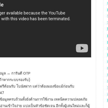
อมูล → การันตี OTP
(ถ้าหากระบบรองรับ)
รีต้อนรับ โบนัสฝาก แต่ว่าต้องมองข้อแม้ก่อนรับ
247
มีข้อมูลครบถ้วนทั้งยังด้านการใช้งาน เทคนิคความปลอดภัย
ข้าใจง่าย แบ่งเป็นหัวข้อชัดเจน อีกทั้งผู้เล่นใหม่และก็ผู้