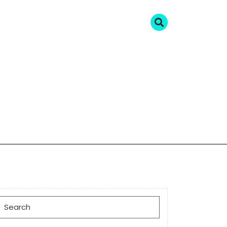
Search
for: