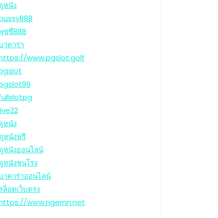
ดูหนัง
pussy888
พุซซี่888
บาคาร่า
https://www.pgslot.golf
pgslot
pgslot99
fullslotpg
live22
ดูหนัง
ดูหนังฟรี
ดูหนังออนไลน์
ดูหนังชนโรง
บาคาร่าออนไลน์
สล็อตเว็บตรง
https://www.ngernn.net