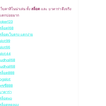
เว็บคาสิโนน่าเล่น ทั้ง
สล็อต
และ
บาคาร่า
ตึงจริง
แตกบ่อยมาก
joker123
สล็อต168
สล็อตเว็บตรง แตกง่าย
slot99
slot66
slot44
judhai168
judhai168
สล็อต888
pgslot
พุซซี่888
บาคาร่า
สล็อตxo
สล็อตทดลอง