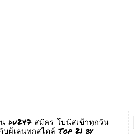
น du247 สมัคร โบนัสเข้าทุกวัน
ผู้เล่นทุกสไตล์ Top 21 by