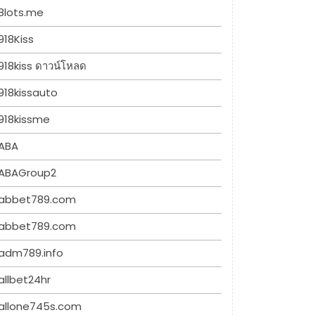
8lots.me
918Kiss
918kiss ดาวน์โหลด
918kissauto
918kissme
ABA
ABAGroup2
abbet789.com
abbet789.com
adm789.info
allbet24hr
allone745s.com