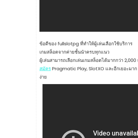
ข้อดีของ fullslotpg ที่ทำให้ผู้เล่นเลือกใช้บริการ
เกมสล็อตจากค่ายชั้นนำครบทุกแนว
ผู้เล่นสามารถเลือกเล่นเกมสล็อตได้มากกว่า 2,00
สมัคร
Pragmatic Play, SlotXO และอีกเยอะมาก 
ง่าย