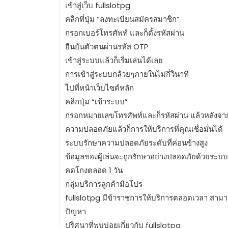
เข้าสู่เว็บ fullslotpg
คลิกที่ปุ่ม “ลงทะเบียนสมัครสมาชิก”
กรอกเบอร์โทรศัพท์ และก็ตั้งรหัสผ่าน
ยืนยันตัวตนผ่านรหัส OTP
เข้าสู่ระบบแล้วก็เริ่มเล่นได้เลย
การเข้าสู่ระบบกล้วยๆภายในไม่กี่วินาที
ไปที่หน้าเว็บไซต์หลัก
คลิกปุ่ม “เข้าระบบ”
กรอกหมายเลขโทรศัพท์และก็รหัสผ่าน แล้วหลังจากน
ความปลอดภัยแล้วก็การให้บริการที่คุณเชื่อมั่นได้
ระบบรักษาความปลอดภัยระดับที่ค่อนข้างสูง
ข้อมูลของผู้เล่นจะถูกรักษาอย่างปลอดภัยด้วยระ
คดโกงตลอด 1 วัน
กลุ่มบริการลูกค้ามือโปร
fullslotpg มีข้าราชการให้บริการตลอดเวลา สามาร
ปัญหา
ปริศนาที่พบบ่อยเกี่ยวกับ fullslotpg