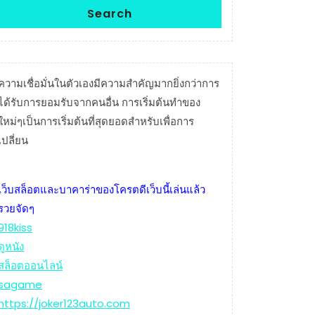
Search
ความเชื่อมั่นในตัวเองมีความสำคัญมากยิ่งกว่าการ
ได้รับการยอมรับจากคนอื่น การเริ่มต้นทำของ
ใหม่ๆเป็นการเริ่มต้นที่สุดยอดสำหรับเพื่อการ
เปลี่ยน
เว็บสล็อตและบาคาร่าของโครตดีเว็บนี้เล่นแล้ว
รวยจัดๆ
918kiss
ดูหนัง
สล็อตออนไลน์
sagame
https://joker123auto.com