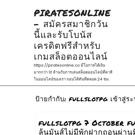
Skip
to
PIRATESONLINE
content
– สมัครสมาชิกวัน
นี้และรับโบนัส
เครดิตฟรีสำหรับ
เกมสล็อตออนไลน์
https://piratesonline.co มีโอกาสได้เงิน
มากกว่า 10 ล้านกับการเล่นสล็อตออนไลน์ที่คาสิ
โนออนไลน์ของเรา ถอนได้ทันทีตลอด 24 ชม.
ป้ายกำกับ:
fullslotpg เข้าสู่ร
fullslotpg 7 October fu
ลุ้นมันส์ไม่มีพักฝากถอนผ่าน