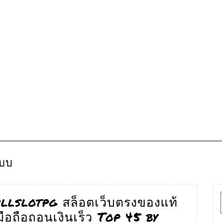
ะบบ
llslotpg สล็อตเว็บตรงของแท้
มือถือถอนเงินเร็ว Top 45 by