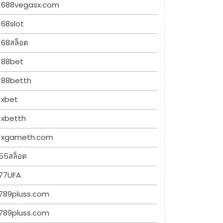
1688vegasx.com
168slot
168สล็อต
188bet
188betth
1xbet
1xbetth
1xgameth.com
55สล็อต
77UFA
789pluss.com
789pluss.com