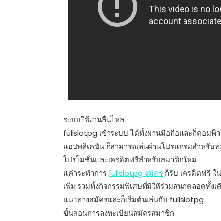
ระบบใช้งานลื่นไหล
fullslotpg เข้าระบบ ได้ทั้งผ่านมือถือและก็คอมพิว
แอปพลิเคชัน ก็สามารถเล่นผ่านโปรแกรมสำหรับท่อ
โปรโมชั่นและเครดิตฟรีสำหรับสมาชิกใหม่
แค่กระทำการ
fullslotpg สมัคร
ก็รับ เครดิตฟรี ใ
เพิ่ม รวมทั้งกิจกรรมพิเศษที่มีให้ร่วมสนุกตลอดทั้งเ
แนวทางสมัครและก็เริ่มต้นเล่นกับ fullslotpg
ขั้นตอนการลงทะเบียนสมัครสมาชิก