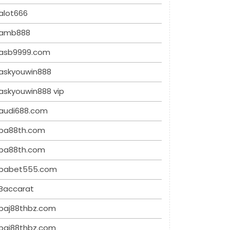
alot666
amb888
asb9999.com
askyouwin888
askyouwin888 vip
audi688.com
ba88th.com
ba88th.com
babet555.com
Baccarat
baj88thbz.com
baj88thbz.com