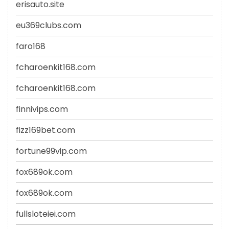
erisauto.site
eu369clubs.com
faro168
fcharoenkit168.com
fcharoenkit168.com
finnivips.com
fizz169bet.com
fortune99vip.com
fox689ok.com
fox689ok.com
fullsloteiei.com