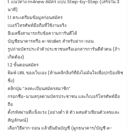
1. แนวทาง m4new สมัคร แบบ Step-by-Step (เสร็จใน 3
นาที)
1.1 ตระเตรียมข้อมูลก่อนสมัคร
เบอร์โทรศัพท์มือถือที่ใช้งานจริง
อีเมลซึ่งสามารถรับข้อความการันตีได้
บัญชีธนาคารหรือ e-Wallet สำหรับฝาก-ถอน
รูปถ่ายบัตรประจำตัวประชาชนหรือเอกสารการันตีตัวตน (ถ้า
เกิดต้อง)
1.2 ขั้นตอนสมัคร
พิมพ์ URL ของเว็บเอง (ห้ามคลิกลิงก์ที่ยังไม่มั่นใจเพื่อปกป้องฟิช
ชิ่ง)
คลิกปุ่ม “ลงทะเบียนสมัครสมาชิก”
กรอกชื่อ-นามสกุลตามบัตรประชาชน และก็เบอร์โทรศัพท์มือ
ถือ
ตั้งรหัสผ่านที่แข็งแรง (อย่างต่ำ 8 ตัว ผสมตัวเขียนตัวเลขและ
สัญลักษณ์)
เลือกวิธีฝาก-ถอน แล้วยืนยันบัญชี (ผูกธนาคาร/บัญชี e-