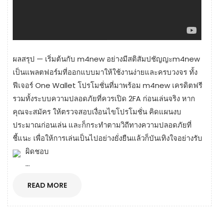
ผลสรุป — เริ่มต้นกับ m4new อย่างมีสติสัมปชัญญะm4new
เป็นแพลตฟอร์มที่ออกแบบมาให้ใช้งานง่ายและครบวงจร ทั้ง
ฟีเจอร์ One Wallet โปรโมชั่นที่มาพร้อม m4new เครดิตฟรี
รวมทั้งระบบความปลอดภัยที่ควรเปิด 2FA ก่อนเล่นจริง หาก
คุณจะสมัคร ให้ตรวจสอบเงื่อนไขโปรโมชั่น คิดแผนงบ
ประมาณก่อนเล่น และก็กระทำตามวิถีทางความปลอดภัยที่
ชี้แนะ เพื่อให้การเล่นเป็นไปอย่างยั่งยืนแล้วก็บันเทิงใจอย่างรับ
ผิดชอบ
…
READ
READ MORE
MORE