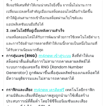
ฟีเจอร์พิเศษที่ทำให้เกมน่าสนใจยิ่งขึ้น จากนั้นไม่นาน การ
เปลี่ยนแปลงครั้งสำคัญเมื่อเกมสล็อตออนไลน์ถือกำเนิดขึ้น
ทำให้ผู้เล่นสามารถเข้าถึงเกมสล็อตผ่านเว็บไซต์และ
แอปพลิเคชันบนมือถือได้
3. เทคโนโลยีที่อยู่เบื้องหลังความสำเร็จ
เกมสล็อตออนไลน์ได้รับการพัฒนาด้วยการใช้เทคโนโลยีต่าง ๆ
และการวิจัยด้านการตลาดที่ทำให้เกมนี้กลายเป็นหนึ่งในเกมที่
ได้รับความนิยมมากที่สุด
การสุ่มเลข (RNG)
:
m4new เข้าสู่ระบบ
สิ่งที่ทำให้เกม
สล็อตน่าตื่นเต้นคือการไม่สามารถคาดเดาผลลัพธ์ได้
ระบบการสุ่มเลขหรือ RNG (Random Number
Generator) ถูกพัฒนาขึ้นเพื่อสุ่มผลลัพธ์ของเกมสล็อตให้
มีความยุติธรรมและไม่สามารถคาดเดาได้
กราฟิกและเสียง
:
m4new เครดิตฟรี
เทคโนโลยีกราฟิก
สามมิติและเสียงที่มีคุณภาพสูงถูกนำมาใช้เพื่อสร้าง
ประสบการณ์ที่ดื่มด่ำ โดยใช้ซีจีแอนิเมชันและเสียง