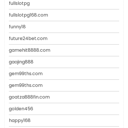
fullslotpg
fullslotpg168.com
funny18
future24bet.com
gamehit8888.com
gaojing888
gem99ths.com
gem99ths.com
goatza888fin.com
golden456
happy168