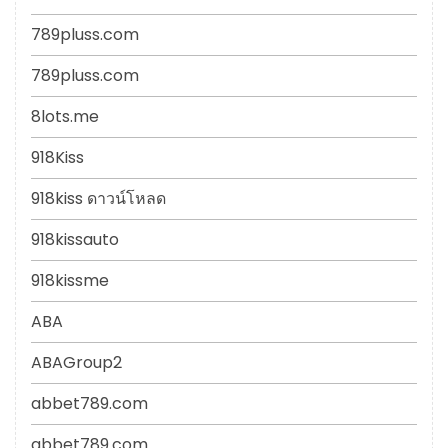
789pluss.com
789pluss.com
8lots.me
918Kiss
918kiss ดาวน์โหลด
918kissauto
918kissme
ABA
ABAGroup2
abbet789.com
abbet789.com