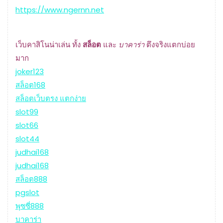
https://www.ngernn.net
เว็บคาสิโนน่าเล่น ทั้ง
สล็อต
และ
บาคาร่า
ตึงจริงแตกบ่อย
มาก
joker123
สล็อต168
สล็อตเว็บตรง แตกง่าย
slot99
slot66
slot44
judhai168
judhai168
สล็อต888
pgslot
พุซซี่888
บาคาร่า