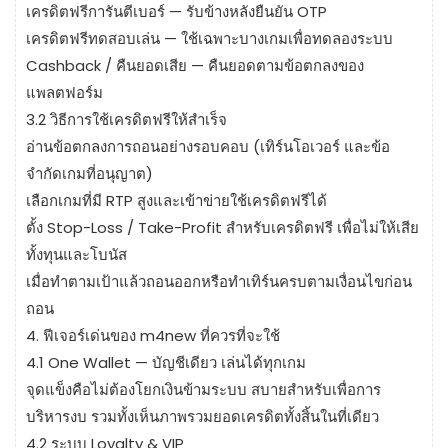
เครดิตฟรีการันตีเบอร์ — รับข้างหลังยืนยัน OTP
เครดิตฟรีทดสอบเล่น — ใช้เฉพาะบางเกมเพื่อทดลองระบบ
Cashback / คืนยอดเสีย — คืนยอดตามข้อตกลงของ
แพลตฟอร์ม
3.2 วิธีการใช้เครดิตฟรีให้สำเร็จ
อ่านข้อตกลงการถอนอย่างรอบคอบ (เทิร์นโอเวอร์ และข้อ
จำกัดเกมที่อนุญาต)
เลือกเกมที่มี RTP สูงและเข้าข่ายใช้เครดิตฟรีได้
ตั้ง Stop-Loss / Take-Profit สำหรับเครดิตฟรี เพื่อไม่ให้เสีย
ทั้งทุนและโบนัส
เมื่อทำตามเป้าแล้วถอนออกหรือทำเทิร์นครบตามเงื่อนไขก่อน
ถอน
4. ฟีเจอร์เด่นของ m4new ที่ควรที่จะใช้
4.1 One Wallet — บัญชีเดียว เล่นได้ทุกเกม
จุดแข็งคือไม่ต้องโยกเงินข้ามระบบ สบายสำหรับเพื่อการ
บริหารงบ รวมทั้งเห็นภาพรวมยอดเครดิตทั้งสิ้นในที่เดียว
4.2 ระบบ Loyalty & VIP