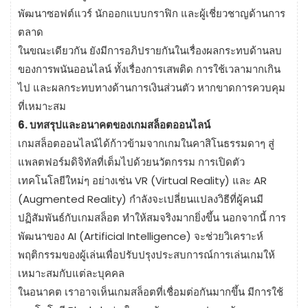
พัฒนาซอฟต์แวร์ นักออกแบบกราฟิก และผู้เชี่ยวชาญด้านการ
ตลาด
ในขณะเดียวกัน ยังมีการอภิปรายกันในเรื่องผลกระทบด้านลบ
ของการพนันออนไลน์ ทั้งเรื่องการเสพติด การใช้เวลามากเกิน
ไป และผลกระทบทางด้านการเงินส่วนตัว หากขาดการควบคุม
ที่เหมาะสม
6. บทสรุปและอนาคตของเกมสล็อตออนไลน์
เกมสล็อตออนไลน์ได้ก้าวข้ามจากเกมในคาสิโนธรรมดาๆ สู่
แพลตฟอร์มดิจิทัลที่เต็มไปด้วยนวัตกรรม การเปิดตัว
เทคโนโลยีใหม่ๆ อย่างเช่น VR (Virtual Reality) และ AR
(Augmented Reality) กำลังจะเปลี่ยนแปลงวิธีที่ผู้คนมี
ปฏิสัมพันธ์กับเกมสล็อต ทำให้สมจริงมากยิ่งขึ้น นอกจากนี้ การ
พัฒนาของ AI (Artificial Intelligence) จะช่วยวิเคราะห์
พฤติกรรมของผู้เล่นเพื่อปรับปรุงประสบการณ์การเล่นเกมให้
เหมาะสมกับแต่ละบุคคล
ในอนาคต เราอาจเห็นเกมสล็อตที่เชื่อมต่อกันมากขึ้น มีการใช้