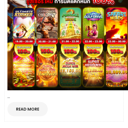
…
READ
READ MORE
MORE