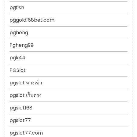
pgfish
pggold168bet.com
pgheng
Pgheng99
pgk44
PGSlot
pgslot ทางเข้า
pgslot เว็บตรง
pgslot168
pgslot77
pgslot77.com