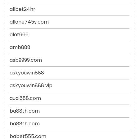
allbet24hr
allone745s.com
alot666
amb888
asb9999.com
askyouwin888
askyouwin888 vip
audi688.com
ba88th.com
ba88th.com
babet555.com