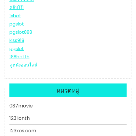
คลิปโป๊
1xbet
pgslot
pgslot888
kiss918
pgslot
188betth
ดูหนังออนไลน์
หมวดหมู่
037movie
123lionth
123xos.com